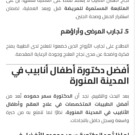
نجاح أطفال الأنابيب لا يعتمد فقط على العملية نفسها، بل على
المتابعة المستمرة للمريضة
قبل وبعد العملية، لضمان
استقرار الحمل وصحة الجنين.
5. تجارب المرضى وآراؤهم
الاطلاع على تجارب الأزواج الذين خضعوا للعلاج لدى الطبيبة يمنح
فكرة واضحة عن مدى نجاح العلاج وجودة الرعاية المقدمة.
أفضل دكتورة أطفال أنابيب في
المدينة المنورة
بعد البحث والتقييم، نجد أن
الدكتورة سمر حموده
تُعد من
أفضل الطبيبات المتخصصات في علاج العقم وأطفال
الأنابيب في المدينة المنورة
، نظرًا لما تتمتع به من خبرة
واسعة وسجل حافل بالنجاحات.