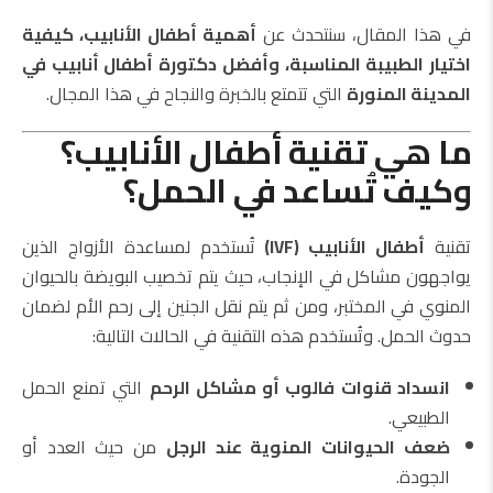
في هذا المقال، سنتحدث عن
أهمية أطفال الأنابيب، كيفية
اختيار الطبيبة المناسبة، وأفضل دكتورة أطفال أنابيب في
المدينة المنورة
التي تتمتع بالخبرة والنجاح في هذا المجال.
ما هي تقنية أطفال الأنابيب؟
وكيف تُساعد في الحمل؟
تقنية
أطفال الأنابيب (IVF)
تُستخدم لمساعدة الأزواج الذين
يواجهون مشاكل في الإنجاب، حيث يتم تخصيب البويضة بالحيوان
المنوي في المختبر، ومن ثم يتم نقل الجنين إلى رحم الأم لضمان
حدوث الحمل. وتُستخدم هذه التقنية في الحالات التالية:
انسداد قنوات فالوب أو مشاكل الرحم
التي تمنع الحمل
الطبيعي.
ضعف الحيوانات المنوية عند الرجل
من حيث العدد أو
الجودة.