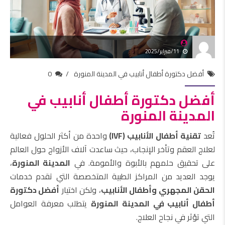
11/فبراير/2025
أفضل دكتورة أطفال أنابيب في المدينة المنورة
0
أفضل دكتورة أطفال أنابيب في
المدينة المنورة
تُعد
تقنية أطفال الأنابيب (IVF)
واحدة من أكثر الحلول فعالية
لعلاج العقم وتأخر الإنجاب، حيث ساعدت آلاف الأزواج حول العالم
على تحقيق حلمهم بالأبوة والأمومة. في
المدينة المنورة
،
يوجد العديد من المراكز الطبية المتخصصة التي تقدم خدمات
الحقن المجهري وأطفال الأنابيب
، ولكن اختيار
أفضل دكتورة
أطفال أنابيب في المدينة المنورة
يتطلب معرفة العوامل
التي تؤثر في نجاح العلاج.