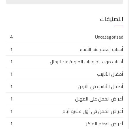
التصنيفات
4
Uncategorized
أسباب العقم عند النساء
1
أسباب موت الحيوانات المنوية عند الرجال
1
أطفال الأنابيب
1
أطفال الأنابيب في الاردن
1
أعراض الحمل على المهبل
1
أعراض الحمل في أول عشرة أيام
1
أعراض العقم المبكر
1