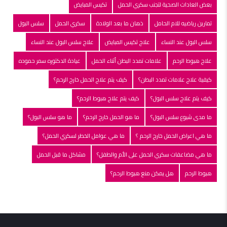
بعض العادات الصحية لتجنب سكري الحمل
تكيس المبايض
تمارين رياضيه للام الحامل
ذهان ما بعد الولادة
سكري الحمل
سلس البول
سلس البول عند النساء
علاج تكيس المبايض
علاج سلس البول عند النساء
علاج هبوط الرحم
علامات تمدد البطن أثناء الحمل
عيادة الدكتوره سمر حموده
كيفية علاج علامات تمدد البطن؟
كيف يتم علاج الحمل خارج الرحم؟
كيف يتم علاج سلس البول؟
كيف يتم علاج هبوط الرحم؟
ما مدى شيوع سلس البول؟
ما هو الحمل خارج الرحم؟
ما هو سلس البول؟
ما هي اعراض الحمل خارج الرحم ؟
ما هي عوامل الخطر لسكري الحمل؟
ما هي مضاعفات سكري الحمل على الأم والطفل؟
مشاكل ما قبل الحمل
هبوط الرحم
هل يمكن منع هبوط الرحم؟