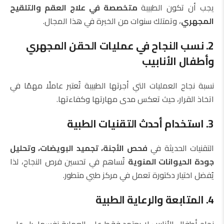
يجب أن تكون الطبيبة
متخصصة في علاج العقم والتلقيح
المجهري
، وتمتلك سنوات من الخبرة في هذا المجال.
2. نسب النجاح في عمليات الحقن المجهري
وأطفال الأنابيب
نسبة نجاح العمليات التي أجرتها الطبيبة تُعتبر عاملًا مهمًا في
اتخاذ القرار، حيث تعكس مدى مهارتها وكفاءتها.
3. استخدام أحدث التقنيات الطبية
التقنيات الحديثة في
فحص الأجنة، تجميد البويضات، وتحليل
جودة الحيوانات المنوية
تُساهم في تحسين فرص النجاح، لذا
يُفضل اختيار دكتورة تعمل في مركز طبي متطور.
4. المتابعة والرعاية الطبية