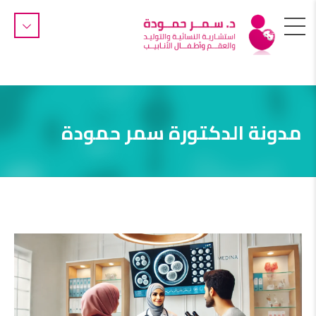
مدونة الدكتورة سمر حمودة