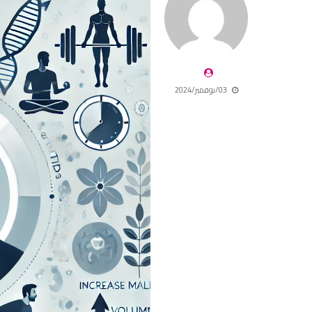
03/نوفمبر/2024