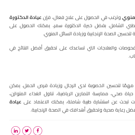
لمنوي
وترغب في الحصول على علاج فعال، فإن
عيادة الدكتورة
طبي الشامل. بفضل خبرة الدكتورة سمر، يمكنك الحصول على
حسين الصحة الإنجابية وزيادة السائل المنوي.
فحوصات والعلاجات التي تساعدك على تحقيق أفضل النتائج في
ب.
 مهمًا لتحسين الخصوبة لدى الرجال وزيادة فرص الحمل. يمكن
اة صحي، ممارسة التمارين الرياضية، تناول الغذاء المتوازن،
 كنت تبحث عن استشارة طبية شاملة، يمكنك الاعتماد على
عيادة
ل رعاية صحية وتحقيق أهدافك في الصحة الإنجابية.