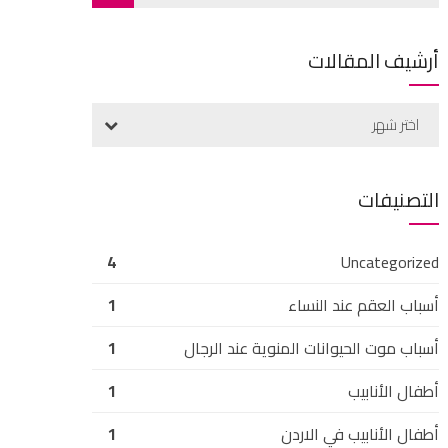
أرشيف المقالات
اختر شهر
التصنيفات
4
Uncategorized
أسباب العقم عند النساء
1
أسباب موت الحيوانات المنوية عند الرجال
1
أطفال الأنابيب
1
أطفال الأنابيب في الاردن
1