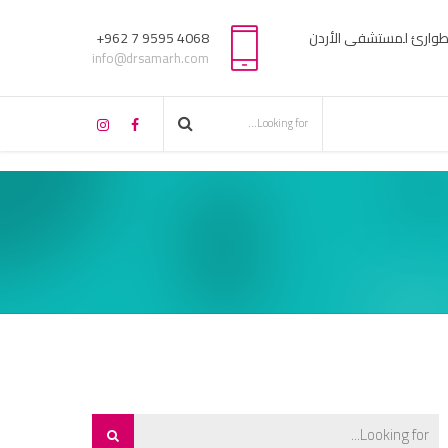
لطوارئ لمستشفى الأردن
4068 9595 7 962+
info@drsamarh.com