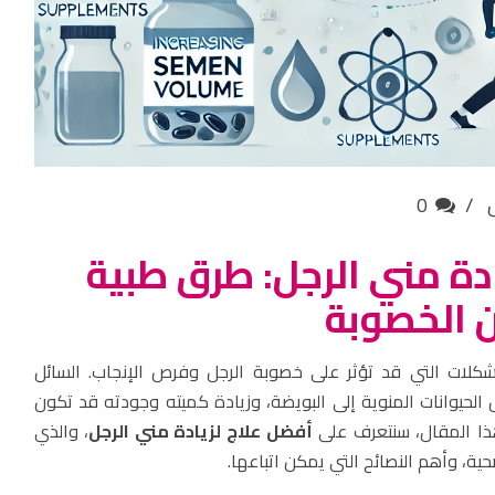
0
دة مني الرجل: طرق طبية
 الخصوبة
كلات التي قد تؤثر على خصوبة الرجل وفرص الإنجاب. السائل
 الحيوانات المنوية إلى البويضة، وزيادة كميته وجودته قد تكون
هذا المقال، سنتعرف على
أفضل علاج لزيادة مني الرجل
، والذي
حية، وأهم النصائح التي يمكن اتباعها.