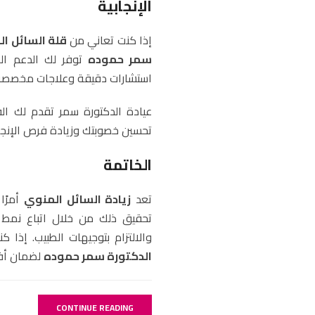
الإنجابية
إذا كنت تعاني من
قلة السائل ا
سمر حموده
توفر لك الدعم ال
استشارات دقيقة وعلاجات مخصصة لت
عيادة الدكتورة سمر تقدم لك ال
تحسين خصوبتك وزيادة فرص الإنجا
الخاتمة
تعد
زيادة السائل المنوي
أمرًا
تحقيق ذلك من خلال اتباع نمط حي
والالتزام بتوجيهات الطبيب. إذا
الدكتورة سمر حموده
لضمان أفض
CONTINUE READING