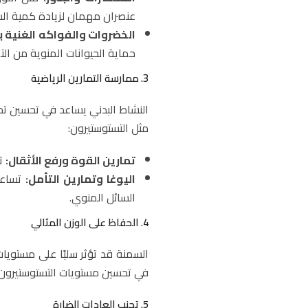
عنصران مهمان لزيادة كمية الس
الخضروات والفواكه الغنية 
حماية الحيوانات المنوية من الت
3. ممارسة التمارين الرياضية
النشاط البدني يساعد في تحسين تدفق
مثل التستوستيرون:
تمارين القوة ورفع الأثقال:
تس
اليوغا وتمارين التأمل:
تساعد 
السائل المنوي.
4. الحفاظ على الوزن المثالي
السمنة قد تؤثر سلبًا على مستوي
في تحسين مستويات التستوستيرون و
5. تجنب العادات الضارة