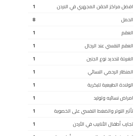
افضل مراكز الحقن المجهري في الاردن
1
الحمل
8
العقم
1
العقم النفسي عند الرجال
1
الغربلة لتحديد نوع الجنين
1
المنظار الرحمي النسائي
1
الولادة الطبيعية للبكرية
1
امراض نسائيه وتوليد
1
تأثير التوتر والضغط النفسي على الخصوبة
1
تجارب أطفال الأنابيب في الأردن
1