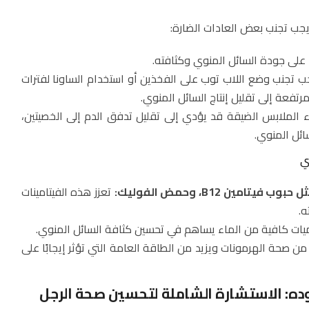
جب تجنب بعض العادات الضارة:
ا على جودة السائل المنوي وكثافته.
 تجنب وضع اللاب توب على الفخذين أو استخدام الساونا لفترات
رتفعة إلى تقليل إنتاج السائل المنوي.
ء الملابس الضيقة قد يؤدي إلى تقليل تدفق الدم إلى الخصيتين،
ائل المنوي.
ي
امين B12، وحمض الفوليك:
تعزز هذه الفيتامينات
ه.
ت كافية من الماء يساهم في تحسين كثافة السائل المنوي.
من صحة الهرمونات ويزيد من الطاقة العامة التي تؤثر إيجابًا على
ده: الاستشارة الشاملة لتحسين صحة الرجل