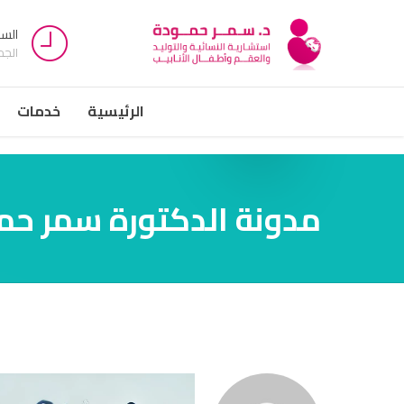
السبت -
الج
الرئيسية
خدمات
مدونة الدكتورة سمر حم