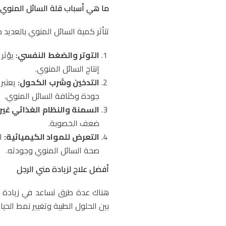
ما هي أسباب قلة السائل المنوي؟
تتأثر كمية السائل المنوي بالعديد 
التوتر والضغط النفسي:
يؤثر 
إنتاج السائل المنوي.
التدخين وشرب الكحول:
يعتبرا
جودة وكثافة السائل المنوي.
السمنة والنظام الغذائي غير
ضعف الخصوبة.
التعرض للمواد الكيميائية:
ال
صحة السائل المنوي وجودته.
أفضل علاج لزيادة مني الرجل
هناك عدة طرق تساعد في زيادة ك
بين الحلول الطبية وتغيير نمط الحيا