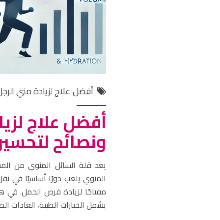
أفضل علاج لزيادة مني الرجل
أفضل علاج لزيا
ونصائح لتحسين
يعد قلة السائل المنوي من المش
المنوي يلعب دورًا أساسيًا في نقل
مفتاحًا لزيادة فرص الحمل. في 
يشمل الخيارات الطبية، العادات الص