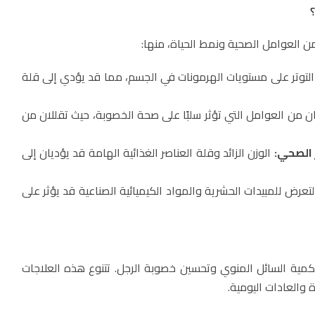
من العوامل الصحية ونمط الحياة، منها:
التوتر على مستويات الهرمونات في الجسم، مما قد يؤدي إلى قلة
ن من العوامل التي تؤثر سلبًا على صحة الخصوبة، حيث تقللان من
 الصحي:
الوزن الزائد وقلة العناصر الغذائية الهامة قد يؤديان إلى
تعرض للمبيدات الحشرية والمواد الكيميائية الصناعية قد يؤثر على
مية السائل المنوي وتحسين خصوبة الرجل. تتنوع هذه العلاجات
ة والعادات اليومية.