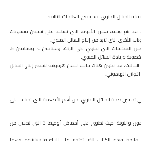
ة السائل المنوي، قد يقترح العلاجات التالية:
قد يتم وصف بعض الأدوية التي تساعد على تحسين مستويات
ت الأخرى التي تزيد من إنتاج السائل المنوي.
هناك بعض المكملات التي تحتوي على الزنك، وفيتامين C، وفيتامين E،
صوبة وزيادة السائل المنوي.
الات، قد تكون هناك حاجة لحقن هرمونية لتحفيز إنتاج السائل
توازن الهرموني.
ا في تحسين صحة السائل المنوي. من أهم الأطعمة التي تساعد على
مثل السلمون والتونة، حيث تحتوي على أحماض أوميغا 3 التي تحسن من
والجوز وبذور الكتان، التي تحتوي على الزنك والسيلينيوم، وهما