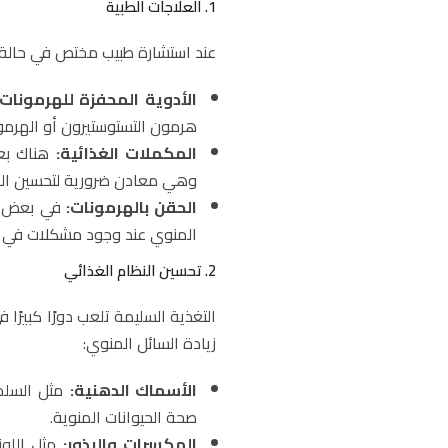
1. العلاجات الطبية
عند استشارة طبيب مختص في حالة قل
الأدوية المحفزة للهرمونات:
هرمون التستوستيرون أو الهرمونا
المكملات الغذائية:
وهي معادن ضرورية لتحسين الخ
الحقن بالهرمونات:
في بعض الح
المنوي عند وجود مشكلات في ال
2. تحسين النظام الغذائي
التغذية السليمة تلعب دورًا كبيرً
زيادة السائل المنوي:
الأسماك الدهنية:
صحة الحيوانات المنوية.
المكسرات والبذور:
مثل اللوز 