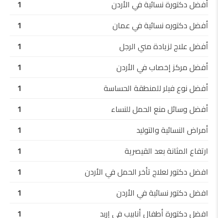
أفضل دكتورة نسائية في الأردن
1
أفضل دكتوره نسائية في عمان
1
أفضل علاج لزيادة مني الرجل
1
أفضل مركز إخصاب في الأردن
1
أفضل نوع فيلر للمنطقة الحساسة
1
أفضل وسائل منع الحمل للنساء
1
أمراض النسائية والتوليد
1
ارتفاع المثانة بعد القيصرية
1
افضل دكتور لعلاج تأخر الحمل في الأردن
1
افضل دكتور نسائية في الأردن
1
افضل دكتورة أطفال أنابيب في إربد
1