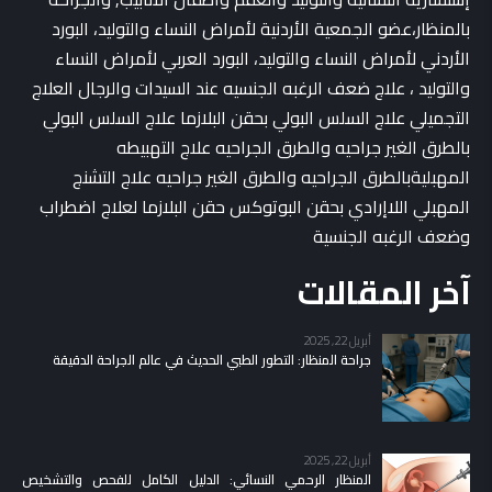
بالمنظار،عضو الجمعية الأردنية لأمراض النساء والتوليد، البورد
الأردني لأمراض النساء والتوليد، البورد العربي لأمراض النساء
والتوليد ، علاج ضعف الرغبه الجنسيه عند السيدات والرجال العلاج
التجميلي علاج السلس البولي بحقن البلازما علاج السلس البولي
بالطرق الغير جراحيه والطرق الجراحيه علاج التهبيطه
المهبليةبالطرق الجراحيه والطرق الغير جراحيه علاج التشنج
المهبلي اللاإرادي بحقن البوتوكس حقن البلازما لعلاج اضطراب
وضعف الرغبه الجنسية
آخر المقالات
أبريل 22, 2025
جراحة المنظار: التطور الطبي الحديث في عالم الجراحة الدقيقة
أبريل 22, 2025
المنظار الرحمي النسائي: الدليل الكامل للفحص والتشخيص