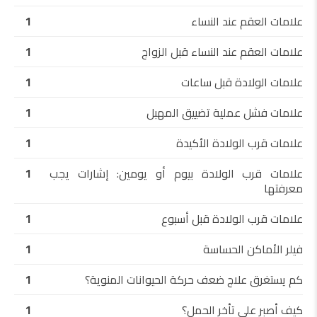
علامات العقم عند النساء
1
علامات العقم عند النساء قبل الزواج
1
علامات الولادة قبل ساعات
1
علامات فشل عملية تضييق المهبل
1
علامات قرب الولادة الأكيدة
1
علامات قرب الولادة بيوم أو يومين: إشارات يجب
1
معرفتها
علامات قرب الولادة قبل أسبوع
1
فيلر الأماكن الحساسة
1
كم يستغرق علاج ضعف حركة الحيوانات المنوية؟
1
كيف أصبر على تأخر الحمل؟
1