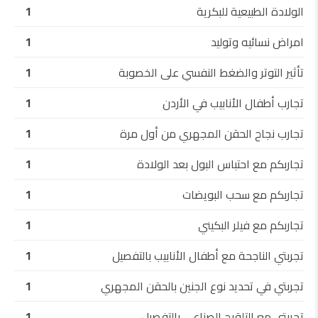
الولادة الطبيعية للبكرية
1
امراض نسائيه وتوليد
1
تأثير التوتر والضغط النفسي على الخصوبة
1
تجارب أطفال الأنابيب في الأردن
1
تجارب نجاح الحقن المجهري من أول مرة
1
تجاربكم مع احتباس البول بعد الولادة
1
تجاربكم مع سحب البويضات
1
تجاربكم مع فيلر البكيني
1
تجربتي الناجحة مع أطفال الأنابيب بالتفصيل
1
تجربتي في تحديد نوع الجنين بالحقن المجهري
1
تجربتي مع التلقيح الصناعي بالتفصيل
1