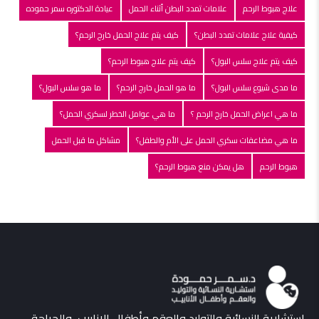
علاج هبوط الرحم
علامات تمدد البطن أثناء الحمل
عيادة الدكتوره سمر حموده
كيفية علاج علامات تمدد البطن؟
كيف يتم علاج الحمل خارج الرحم؟
كيف يتم علاج سلس البول؟
كيف يتم علاج هبوط الرحم؟
ما مدى شيوع سلس البول؟
ما هو الحمل خارج الرحم؟
ما هو سلس البول؟
ما هي اعراض الحمل خارج الرحم ؟
ما هي عوامل الخطر لسكري الحمل؟
ما هي مضاعفات سكري الحمل على الأم والطفل؟
مشاكل ما قبل الحمل
هبوط الرحم
هل يمكن منع هبوط الرحم؟
إستشارية النسائية والتوليد والعقم وأطفال الانابيب, والجراحة