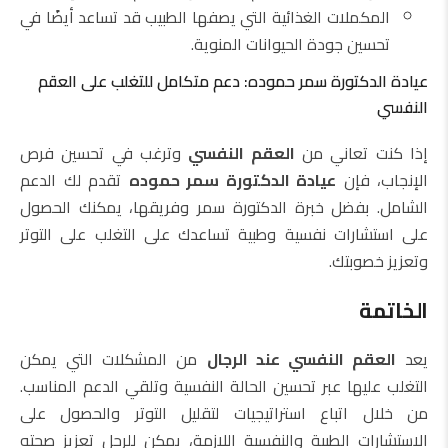
المكملات الغذائية التي يصفها الطبيب قد تساعد أيضًا في
تحسين جودة الحيوانات المنوية.
عيادة الدكتورة سمر حموده: دعم متكامل للتغلب على العقم
النفسي
إذا كنت تعاني من
العقم النفسي
وترغب في تحسين فرص
الإنجاب، فإن
عيادة الدكتورة سمر حموده
تقدم لك الدعم
الشامل. بفضل خبرة الدكتورة سمر وفريقها، يمكنك الحصول
على استشارات نفسية وطبية تساعدك على التغلب على التوتر
وتعزيز خصوبتك.
الخاتمة
يعد
العقم النفسي عند الرجال
من المشكلات التي يمكن
التغلب عليها عبر تحسين الحالة النفسية وتلقي الدعم المناسب.
من خلال اتباع استراتيجيات لتقليل التوتر والحصول على
الاستشارات الطبية والنفسية اللازمة، يمكن للرجل تعزيز صحته