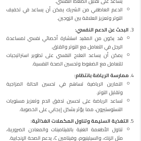
يساعد على تقليل الضغط النفسي.
الدعم العاطفي من الشريك يمكن أن يساعد في تخفيف
التوتر وتعزيز العلاقة بين الزوجين.
البحث عن الدعم النفسي:
قد يكون من المفيد استشارة أخصائي نفسي لمساعدة
الرجل في التعامل مع التوتر والقلق.
يمكن أن يساعد العلاج النفسي على تطوير استراتيجيات
للتعامل مع الضغوط وتحسين الصحة النفسية.
ممارسة الرياضة بانتظام:
التمارين الرياضية تساهم في تحسين الحالة المزاجية
وتقليل التوتر.
تساعد الرياضة على تحسين تدفق الدم وتعزيز مستويات
التستوستيرون، مما يؤثر بشكل إيجابي على الخصوبة.
التغذية السليمة وتناول المكملات الغذائية:
تناول الأطعمة الغنية بالفيتامينات والمعادن الضرورية،
مثل الزنك، والسيلينيوم، وفيتامين C، يدعم الصحة الإنجابية.