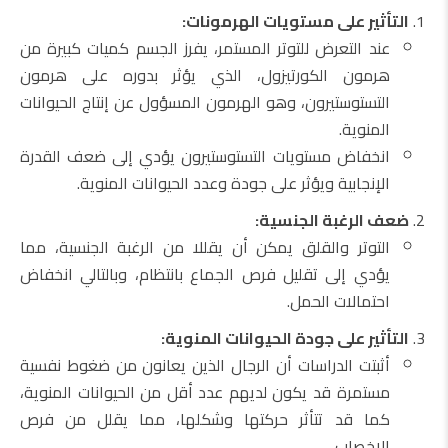
التأثير على مستويات الهرمونات:
عند التعرض للتوتر المستمر، يفرز الجسم كميات كبيرة من
هرمون الكورتيزول، الذي يؤثر بدوره على هرمون
التستوستيرون، وهو الهرمون المسؤول عن إنتاج الحيوانات
المنوية.
انخفاض مستويات التستوستيرون يؤدي إلى ضعف القدرة
الإنجابية ويؤثر على جودة وعدد الحيوانات المنوية.
ضعف الرغبة الجنسية:
التوتر والقلق يمكن أن يقللا من الرغبة الجنسية، مما
يؤدي إلى تقليل فرص الجماع بانتظام، وبالتالي انخفاض
احتمالات الحمل.
التأثير على جودة الحيوانات المنوية:
أثبتت الدراسات أن الرجال الذين يعانون من ضغوط نفسية
مستمرة قد يكون لديهم عدد أقل من الحيوانات المنوية،
كما قد تتأثر حركتها وشكلها، مما يقلل من فرص
الإخصاب.