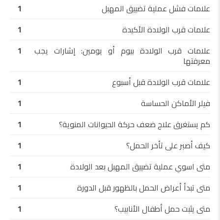
علامات فشل عملية تضييق المهبل
1
علامات قرب الولادة الأكيدة
1
علامات قرب الولادة بيوم أو يومين: إشارات يجب
1
معرفتها
علامات قرب الولادة قبل أسبوع
1
فيلر الأماكن الحساسة
1
كم يستغرق علاج ضعف حركة الحيوانات المنوية؟
1
كيف أصبر على تأخر الحمل؟
1
متى اسوي عملية تضييق المهبل بعد الولادة
1
متى تبدأ أعراض الحمل بالظهور قبل الدورة
1
متى يثبت حمل أطفال الأنابيب؟
1