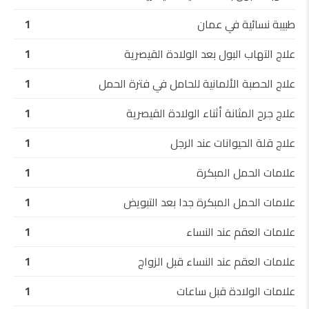
طبيبة نسائية في عمان
1
علاج التهاب البول بعد الولادة القيصرية
1
علاج الحصبة الألمانية للحامل في فترة الحمل
1
علاج جرح المثانة أثناء الولادة القيصرية
1
علاج قلة الحيوانات عند الرجل
1
علامات الحمل المبكرة
1
علامات الحمل المبكرة جدا بعد التبويض
1
علامات العقم عند النساء
1
علامات العقم عند النساء قبل الزواج
1
علامات الولادة قبل ساعات
1