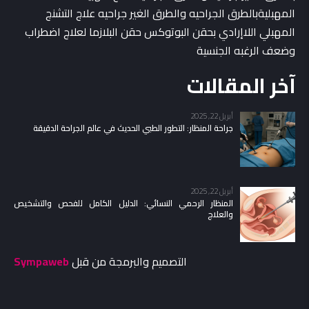
المهبليةبالطرق الجراحيه والطرق الغير جراحيه علاج التشنج
المهبلي اللاإرادي بحقن البوتوكس حقن البلازما لعلاج اضطراب
وضعف الرغبه الجنسية
آخر المقالات
أبريل 22, 2025
جراحة المنظار: التطور الطبي الحديث في عالم الجراحة الدقيقة
أبريل 22, 2025
المنظار الرحمي النسائي: الدليل الكامل للفحص والتشخيص
والعلاج
التصميم والبرمجة من قبل
Sympaweb