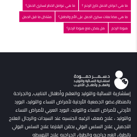
ما هي اعراض الحمل خارج الرحم ؟
ما هي عوامل الخطر لسكري الحمل؟
ما هي مضاعفات سكري الحمل على الأم والطفل؟
مشاكل ما قبل الحمل
هبوط الرحم
هل يمكن منع هبوط الرحم؟
إستشارية النسائية والتوليد والعقم وأطفال الانابيب, والجراحة
بالمنظار،عضو الجمعية الأردنية لأمراض النساء والتوليد، البورد
الأردني لأمراض النساء والتوليد، البورد العربي لأمراض النساء
والتوليد ، علاج ضعف الرغبه الجنسيه عند السيدات والرجال العلاج
التجميلي علاج السلس البولي بحقن البلازما علاج السلس البولي
بالطرق الغير جراحيه والطرق الجراحيه علاج التهبيطه