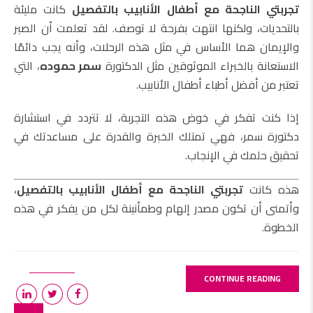
تجربتي الناجحة مع أطفال الأنابيب بالتفصيل
كانت مليئة
بالتحديات، ولكنها انتهت بفرحة لا توصف. لقد تعلمت أن الصبر
والإيمان هما الأساس في مثل هذه الرحلات، وأنه يجب دائمًا
الاستعانة بالخبراء الموثوقين مثل الدكتورة
سمر حموده
، التي
تعتبر من أفضل أطباء أطفال الأنابيب.
إذا كنت تفكر في خوض هذه التجربة، لا تتردد في استشارة
دكتورة سمر، فهي تمتلك الخبرة والقدرة على مساعدتك في
تحقيق حلمك في الإنجاب.
هذه كانت
تجربتي الناجحة مع أطفال الأنابيب بالتفصيل
،
وأتمنى أن تكون مصدر إلهام وطمأنينة لكل من يفكر في هذه
الخطوة.
CONTINUE READING