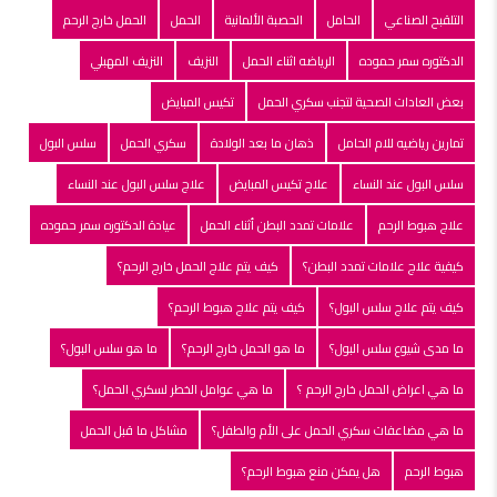
التلقبح الصناعي
الحامل
الحصبة الألمانية
الحمل
الحمل خارج الرحم
الدكتوره سمر حموده
الرياضه اثناء الحمل
النزيف
النزيف المهبلي
بعض العادات الصحية لتجنب سكري الحمل
تكيس المبايض
تمارين رياضيه للام الحامل
ذهان ما بعد الولادة
سكري الحمل
سلس البول
سلس البول عند النساء
علاج تكيس المبايض
علاج سلس البول عند النساء
علاج هبوط الرحم
علامات تمدد البطن أثناء الحمل
عيادة الدكتوره سمر حموده
كيفية علاج علامات تمدد البطن؟
كيف يتم علاج الحمل خارج الرحم؟
كيف يتم علاج سلس البول؟
كيف يتم علاج هبوط الرحم؟
ما مدى شيوع سلس البول؟
ما هو الحمل خارج الرحم؟
ما هو سلس البول؟
ما هي اعراض الحمل خارج الرحم ؟
ما هي عوامل الخطر لسكري الحمل؟
ما هي مضاعفات سكري الحمل على الأم والطفل؟
مشاكل ما قبل الحمل
هبوط الرحم
هل يمكن منع هبوط الرحم؟