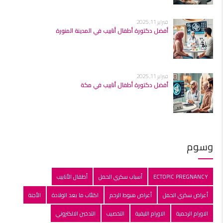
فبراير 11, 2025
أفضل دكتورة أطفال أنابيب في المدينة المنورة
فبراير 11, 2025
أفضل دكتورة أطفال أنابيب في مكة
وسوم
ECTOPIC PREGNANCY
أسباب سكري الحمل
أطفال الأنابيب
أعراض سكري الحمل
أعراض هبوط الرحم
اكتئاب ما بعد الولادة
الأجنة
الاورام الرحمية
الاورام الليفية
التخصيب
التدخين الالكتروني