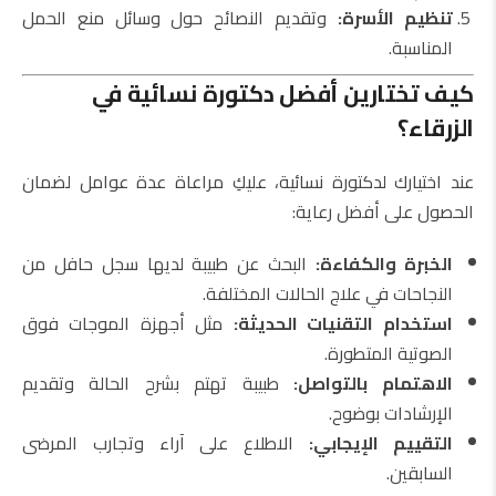
تنظيم الأسرة:
وتقديم النصائح حول وسائل منع الحمل
المناسبة.
كيف تختارين أفضل دكتورة نسائية في
الزرقاء؟
عند اختيارك لدكتورة نسائية، عليكِ مراعاة عدة عوامل لضمان
الحصول على أفضل رعاية:
الخبرة والكفاءة:
البحث عن طبيبة لديها سجل حافل من
النجاحات في علاج الحالات المختلفة.
استخدام التقنيات الحديثة:
مثل أجهزة الموجات فوق
الصوتية المتطورة.
الاهتمام بالتواصل:
طبيبة تهتم بشرح الحالة وتقديم
الإرشادات بوضوح.
التقييم الإيجابي:
الاطلاع على آراء وتجارب المرضى
السابقين.