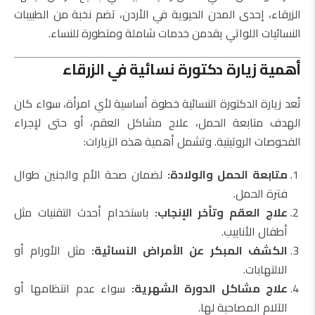
الزرقاء، إحدى المدن الحيوية في الأردن، تضم نخبة من الطبيبات
النسائيات اللواتي يقدمن خدمات شاملة ومتطورة للنساء.
أهمية زيارة دكتورة نسائية في الزرقاء
تُعد زيارة الدكتورة النسائية خطوة أساسية لأي امرأة، سواء كان
الهدف متابعة الحمل، علاج مشاكل العقم، أو حتى لإجراء
الفحوصات الروتينية. وتشمل أهمية هذه الزيارات:
متابعة الحمل والولادة:
لضمان صحة الأم والجنين طوال
فترة الحمل.
علاج العقم وتأخر الإنجاب:
باستخدام أحدث التقنيات مثل
أطفال الأنابيب.
الكشف المبكر عن الأمراض النسائية:
مثل الأورام أو
الالتهابات.
علاج مشاكل الدورة الشهرية:
سواء عدم انتظامها أو
الآلام المصاحبة لها.