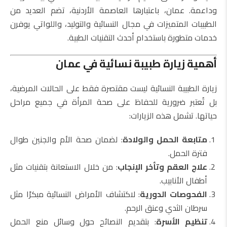
وداعمة. عمان، باعتبارها العاصمة الأردنية، تضم العديد من
الطبيبات المتميزات في مجال النسائية والتوليد، واللواتي يوفرن
خدمات متطورة باستخدام أحدث التقنيات الطبية.
أهمية زيارة طبيبة نسائية في عمان
زيارة الطبيبة النسائية ليست مقتصرة فقط على الحالات المرضية،
بل تُعتبر ضرورية للحفاظ على صحة المرأة في جميع مراحل
حياتها. تشمل هذه الزيارات:
متابعة الحمل والولادة
: لضمان صحة الأم والجنين طوال
فترة الحمل.
علاج العقم وتأخر الإنجاب
: من خلال الاستعانة بتقنيات مثل
أطفال الأنابيب.
الفحوصات الدورية
: لاكتشاف الأمراض النسائية مبكرًا مثل
سرطان الثدي وعنق الرحم.
تنظيم الأسرة
: بتقديم النصائح حول وسائل منع الحمل