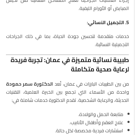
إجراء العمليات الجراحية لعلاج المشاكل النسائية مثل تكيس
المبايض أو الأورام الليفية.
5. التجميل النسائي:
خدمات متقدمة لتحسين جودة الحياة، بما في ذلك الجراحات
التجميلية النسائية.
طبيبة نسائية متميزة في عمان: تجربة فريدة
لرعاية صحية متكاملة
من بين الطبيبات البارزات في عمان، تُعد
الدكتورة سمر حمودة
واحدة من الأسماء التي تجمع بين الخبرة العلمية، التقنيات
الحديثة، والرعاية الشخصية. تقدم الدكتورة خدمات شاملة في:
متابعة الحمل والولادة.
علاج العقم وأطفال الأنابيب.
استشارات فردية مخصصة لكل حالة.