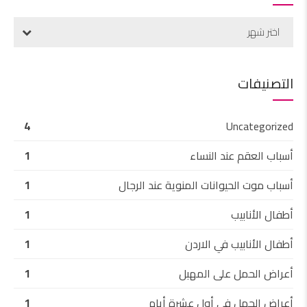
اختر شهر
التصنيفات
4
Uncategorized
أسباب العقم عند النساء
1
أسباب موت الحيوانات المنوية عند الرجال
1
أطفال الأنابيب
1
أطفال الأنابيب في الاردن
1
أعراض الحمل على المهبل
1
أعراض الحمل في أول عشرة أيام
1