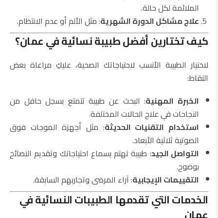
الملائمة لكل حالة.
علاج مشاكل الدورة الشهرية
: مثل الألم أو عدم الانتظام.
كيف تختارين أفضل طبيبة نسائية في عمان؟
لاختيار الطبيبة الأنسب لاحتياجاتك الصحية، عليكِ مراعاة بعض
النقاط:
الخبرة المهنية
: البحث عن طبيبة تتمتع بسجل حافل من
النجاحات في علاج الحالات المختلفة.
استخدام التقنيات الحديثة
: مثل أجهزة الموجات فوق
الصوتية ثلاثية الأبعاد.
التواصل الجيد
: طبيبة تهتم بسماع احتياجاتك وتقديم النصائح
بوضوح.
التقييمات الإيجابية
: آراء المرضى وتجاربهم السابقة.
الخدمات التي تقدمها الطبيبات النسائية في
عمان