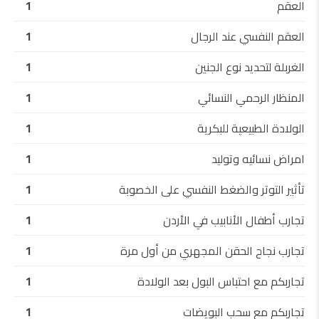
العقم
1
العقم النفسي عند الرجال
1
الغربلة لتحديد نوع الجنين
1
المنظار الرحمي النسائي
1
الولادة الطبيعية للبكرية
1
امراض نسائيه وتوليد
1
تأثير التوتر والضغط النفسي على الخصوبة
1
تجارب أطفال الأنابيب في الأردن
1
تجارب نجاح الحقن المجهري من أول مرة
1
تجاربكم مع احتباس البول بعد الولادة
1
تجاربكم مع سحب البويضات
1