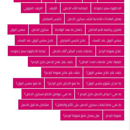
الدكتوره سمر حموده
الرياضه اثناء الحمل
النزيف
النزيف المهبلي
بعض العادات الصحية لتجنب سكري الحمل
تكيس المبايض
تمارين رياضيه للام الحامل
ذهان ما بعد الولادة
سكري الحمل
سلس البول
سلس البول عند النساء
علاج تكيس المبايض
علاج سلس البول عند النساء
علاج هبوط الرحم
علامات تمدد البطن أثناء الحمل
عيادة الدكتوره سمر حموده
كيفية علاج علامات تمدد البطن؟
كيف يتم علاج الحمل خارج الرحم؟
كيف يتم علاج سلس البول؟
كيف يتم علاج هبوط الرحم؟
ما مدى شيوع سلس البول؟
ما هو الحمل خارج الرحم؟
ما هو سلس البول؟
ما هي اعراض الحمل خارج الرحم ؟
ما هي عوامل الخطر لسكري الحمل؟
ما هي مضاعفات سكري الحمل على الأم والطفل؟
مشاكل ما قبل الحمل
هبوط الرحم
هل يمكن منع هبوط الرحم؟