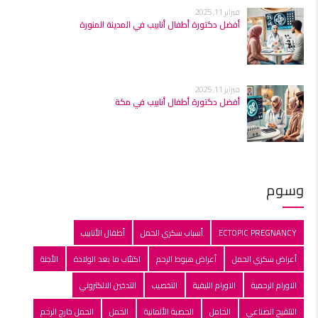
فبراير 11, 2025
أفضل دكتورة أطفال أنابيب في المدينة المنورة
فبراير 11, 2025
أفضل دكتورة أطفال أنابيب في مكة
وسوم
ECTOPIC PREGNANCY
أسباب سكري الحمل
أطفال الأنابيب
أعراض سكري الحمل
أعراض هبوط الرحم
اكتئاب ما بعد الولادة
الأجنة
الاورام الرحمية
الاورام الليفية
التخصيب
التدخين الالكتروني
التلقبح الصناعي
الحامل
الحصبة الألمانية
الحمل
الحمل خارج الرحم