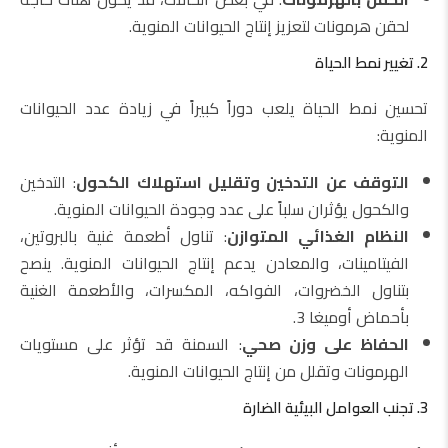
لحقن هرمونات لتعزيز إنتاج الحيوانات المنوية.
2. تغيير نمط الحياة
تحسين نمط الحياة يلعب دوراً كبيراً في زيادة عدد الحيوانات
المنوية:
التوقف عن التدخين وتقليل استهلاك الكحول
: التدخين
والكحول يؤثران سلباً على عدد وجودة الحيوانات المنوية.
النظام الغذائي المتوازن
: تناول أطعمة غنية بالبروتين،
الفيتامينات، والمعادن يدعم إنتاج الحيوانات المنوية. ينصح
بتناول الخضروات، الفواكه، المكسرات، والأطعمة الغنية
بأحماض أوميغا 3.
الحفاظ على وزن صحي
: السمنة قد تؤثر على مستويات
الهرمونات وتقلل من إنتاج الحيوانات المنوية.
3. تجنب العوامل البيئية الضارة