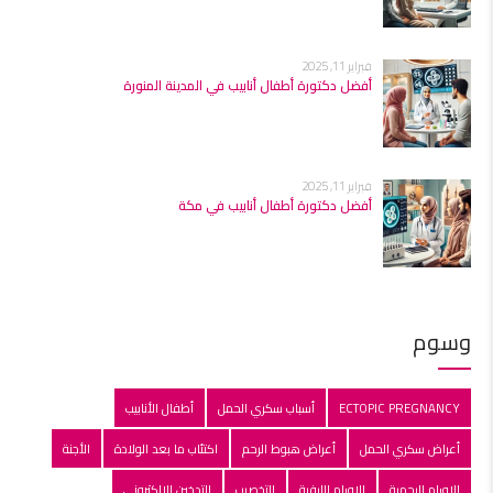
فبراير 11, 2025
أفضل دكتورة أطفال أنابيب في المدينة المنورة
فبراير 11, 2025
أفضل دكتورة أطفال أنابيب في مكة
وسوم
ECTOPIC PREGNANCY
أسباب سكري الحمل
أطفال الأنابيب
أعراض سكري الحمل
أعراض هبوط الرحم
اكتئاب ما بعد الولادة
الأجنة
الاورام الرحمية
الاورام الليفية
التخصيب
التدخين الالكتروني