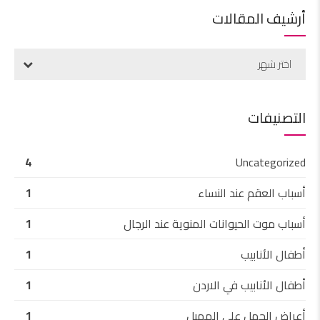
أرشيف المقالات
اختر شهر
التصنيفات
4
Uncategorized
أسباب العقم عند النساء
1
أسباب موت الحيوانات المنوية عند الرجال
1
أطفال الأنابيب
1
أطفال الأنابيب في الاردن
1
أعراض الحمل على المهبل
1