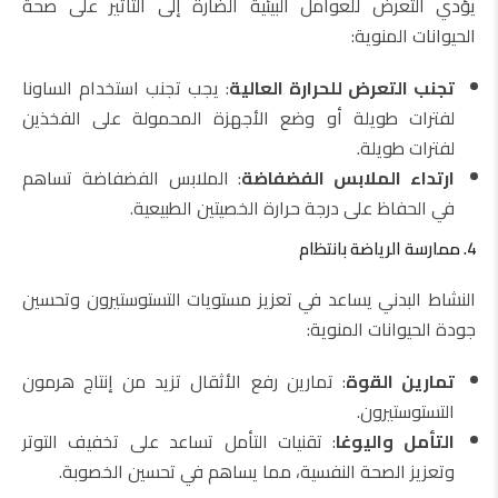
يؤدي التعرض للعوامل البيئية الضارة إلى التأثير على صحة
الحيوانات المنوية:
تجنب التعرض للحرارة العالية
: يجب تجنب استخدام الساونا
لفترات طويلة أو وضع الأجهزة المحمولة على الفخذين
لفترات طويلة.
ارتداء الملابس الفضفاضة
: الملابس الفضفاضة تساهم
في الحفاظ على درجة حرارة الخصيتين الطبيعية.
4. ممارسة الرياضة بانتظام
النشاط البدني يساعد في تعزيز مستويات التستوستيرون وتحسين
جودة الحيوانات المنوية:
تمارين القوة
: تمارين رفع الأثقال تزيد من إنتاج هرمون
التستوستيرون.
التأمل واليوغا
: تقنيات التأمل تساعد على تخفيف التوتر
وتعزيز الصحة النفسية، مما يساهم في تحسين الخصوبة.