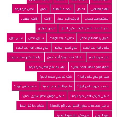
التلقبح الصناعي
الحامل
الحصبة الألمانية
الحمل
الحمل خارج الرحم
الدكتوره سمر حموده
الرياضه اثناء الحمل
النزيف
النزيف المهبلي
بعض العادات الصحية لتجنب سكري الحمل
تكيس المبايض
تمارين رياضيه للام الحامل
ذهان ما بعد الولادة
سكري الحمل
سلس البول
سلس البول عند النساء
علاج تكيس المبايض
علاج سلس البول عند النساء
علاج هبوط الرحم
علامات تمدد البطن أثناء الحمل
عيادة الدكتوره سمر حموده
كيفية علاج علامات تمدد البطن؟
كيف يتم علاج الحمل خارج الرحم؟
كيف يتم علاج سلس البول؟
كيف يتم علاج هبوط الرحم؟
ما مدى شيوع سلس البول؟
ما هو الحمل خارج الرحم؟
ما هو سلس البول؟
ما هي اعراض الحمل خارج الرحم ؟
ما هي عوامل الخطر لسكري الحمل؟
ما هي مضاعفات سكري الحمل على الأم والطفل؟
مشاكل ما قبل الحمل
هبوط الرحم
هل يمكن منع هبوط الرحم؟