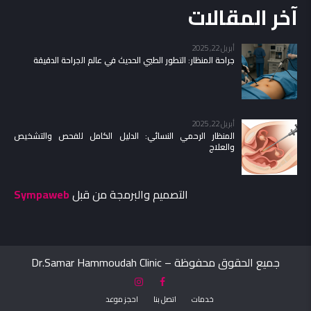
آخر المقالات
أبريل 22, 2025
جراحة المنظار: التطور الطبي الحديث في عالم الجراحة الدقيقة
أبريل 22, 2025
المنظار الرحمي النسائي: الدليل الكامل للفحص والتشخيص
والعلاج
التصميم والبرمجة من قبل
Sympaweb
جميع الحقوق محفوظة – Dr.Samar Hammoudah Clinic
خدمات
اتصل بنا
احجز موعد