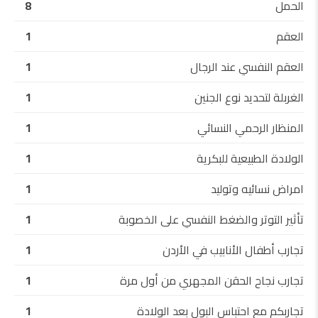
الحمل
8
العقم
1
العقم النفسي عند الرجال
1
الغربلة لتحديد نوع الجنين
1
المنظار الرحمي النسائي
1
الولادة الطبيعية للبكرية
1
امراض نسائيه وتوليد
1
تأثير التوتر والضغط النفسي على الخصوبة
1
تجارب أطفال الأنابيب في الأردن
1
تجارب نجاح الحقن المجهري من أول مرة
1
تجاربكم مع احتباس البول بعد الولادة
1