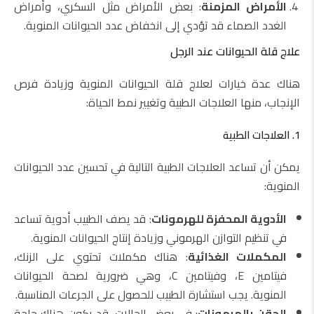
الأمراض المزمنة
: بعض الأمراض مثل السكري، وأمراض
الغدد الصماء قد تؤدي إلى انخفاض عدد الحيوانات المنوية.
علاج قلة الحيوانات عند الرجل
هناك عدة خيارات لعلاج قلة الحيوانات المنوية وزيادة فرص
الإنجاب، منها العلاجات الطبية وتغيير نمط الحياة:
1. العلاجات الطبية
يمكن أن تساعد العلاجات الطبية التالية في تحسين عدد الحيوانات
المنوية:
الأدوية المحفزة للهرمونات
: قد يصف الطبيب أدوية تساعد
في تنظيم التوازن الهرموني وزيادة إنتاج الحيوانات المنوية.
المكملات الغذائية
: هناك مكملات تحتوي على الزنك،
فيتامين E، وفيتامين C، وهي ضرورية لصحة الحيوانات
المنوية. يجب استشارة الطبيب للحصول على الجرعات المناسبة.
الحقن بالهرمونات
: في بعض الحالات، قد يكون هناك حاجة