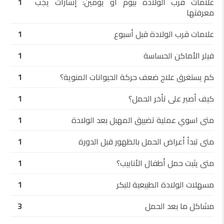
علامات قرب الولادة بيوم أو يومين: إشارات يجب
1
معرفتها
علامات قرب الولادة قبل أسبوع
1
فيلر الأماكن الحساسة
1
كم يستغرق علاج ضعف حركة الحيوانات المنوية؟
1
كيف أصبر على تأخر الحمل؟
1
متى اسوي عملية تضييق المهبل بعد الولادة
1
متى تبدأ أعراض الحمل بالظهور قبل الدورة
1
متى يثبت حمل أطفال الأنابيب؟
1
مسهلات الولادة الطبيعية للبكر
1
مشاكل ما بعد الحمل
3