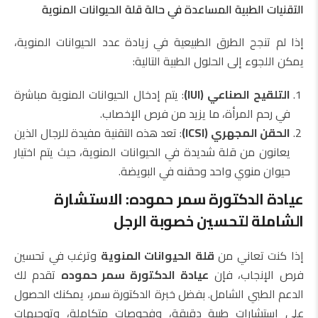
التقنيات الطبية المساعدة في حالة قلة الحيوانات المنوية
إذا لم تنجح الطرق الطبيعية في زيادة عدد الحيوانات المنوية،
يمكن اللجوء إلى الحلول الطبية التالية:
التلقيح الصناعي (IUI)
: يتم إدخال الحيوانات المنوية مباشرة
في رحم المرأة، ما يزيد من فرص الإخصاب.
الحقن المجهري (ICSI)
: تعد هذه التقنية مفيدة للرجال الذين
يعانون من قلة شديدة في الحيوانات المنوية، حيث يتم اختيار
حيوان منوي واحد وحقنه في البويضة.
عيادة الدكتورة سمر حموده: الاستشارة
الشاملة لتحسين خصوبة الرجل
إذا كنت تعاني من
قلة الحيوانات المنوية
وترغب في تحسين
فرص الإنجاب، فإن
عيادة الدكتورة سمر حموده
تقدم لك
الدعم الطبي الشامل. بفضل خبرة الدكتورة سمر، يمكنك الحصول
على استشارات طبية دقيقة، وفحوصات متكاملة، وتوجيهات