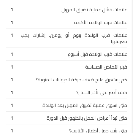
علامات فشل عملية تضييق المهبل
1
علامات قرب الولادة الأكيدة
1
علامات قرب الولادة بيوم أو يومين: إشارات يجب
1
معرفتها
علامات قرب الولادة قبل أسبوع
1
فيلر الأماكن الحساسة
1
كم يستغرق علاج ضعف حركة الحيوانات المنوية؟
1
كيف أصبر على تأخر الحمل؟
1
متى اسوي عملية تضييق المهبل بعد الولادة
1
متى تبدأ أعراض الحمل بالظهور قبل الدورة
1
متى يثبت حمل أطفال الأنابيب؟
1