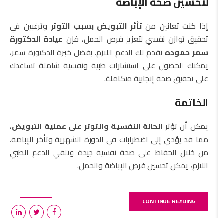
لتحسين صحة الإباضة
إذا كنت تعانين من
تأثر التبويض بسبب التوتر
وترغبين في
تحقيق توازن نفسي لتعزيز فرص الحمل، فإن
عيادة الدكتورة
سمر حموده
تقدم لك الدعم اللازم. بفضل خبرة الدكتورة سمر،
يمكنك الحصول على استشارات طبية ونفسية شاملة تساعدك
على تحقيق صحة إنجابية متكاملة.
الخاتمة
يمكن أن تؤثر
الحالة النفسية والتوتر على عملية التبويض
،
مما قد يؤدي إلى اضطرابات في الدورة الشهرية وتأخر الإباضة.
من خلال الحفاظ على صحة نفسية جيدة وتلقي الدعم الطبي
اللازم، يمكن تحسين فرص الإباضة والحمل.
CONTINUE READING