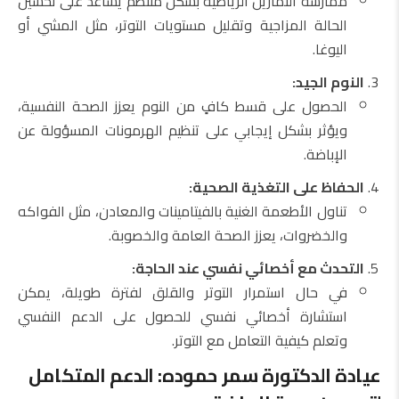
ممارسة التمارين الرياضية بشكل منتظم يساعد على تحسين
الحالة المزاجية وتقليل مستويات التوتر، مثل المشي أو
اليوغا.
النوم الجيد:
الحصول على قسط كافٍ من النوم يعزز الصحة النفسية،
ويؤثر بشكل إيجابي على تنظيم الهرمونات المسؤولة عن
الإباضة.
الحفاظ على التغذية الصحية:
تناول الأطعمة الغنية بالفيتامينات والمعادن، مثل الفواكه
والخضروات، يعزز الصحة العامة والخصوبة.
التحدث مع أخصائي نفسي عند الحاجة:
في حال استمرار التوتر والقلق لفترة طويلة، يمكن
استشارة أخصائي نفسي للحصول على الدعم النفسي
وتعلم كيفية التعامل مع التوتر.
عيادة الدكتورة سمر حموده: الدعم المتكامل