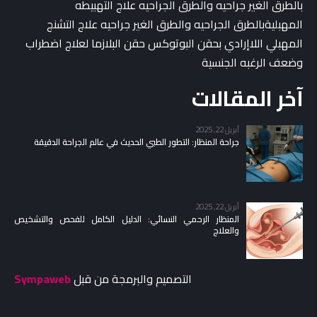
بالطرق الغير جراحيه والطرق الجراحيه علاج التهبيطه
المهبليةبالطرق الجراحيه والطرق الغير جراحيه علاج التشنج
المهبلي اللاإرادي بحقن البوتوكس حقن البلازما لعلاج اضطراب
وضعف الرغبه الجنسية
آخر المقالات
أبريل 22, 2025
جراحة المنظار: التطور الطبي الحديث في عالم الجراحة الدقيقة
أبريل 22, 2025
المنظار الرحمي النسائي: الدليل الكامل للفحص والتشخيص
والعلاج
التصميم والبرمجة من قبل
Sympaweb