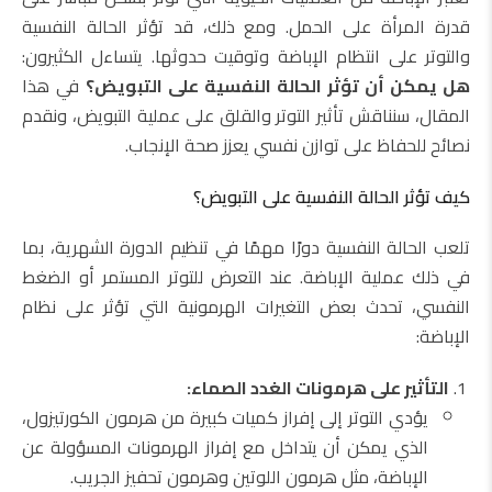
قدرة المرأة على الحمل. ومع ذلك، قد تؤثر الحالة النفسية
والتوتر على انتظام الإباضة وتوقيت حدوثها. يتساءل الكثيرون:
هل يمكن أن تؤثر الحالة النفسية على التبويض؟
في هذا
المقال، سنناقش تأثير التوتر والقلق على عملية التبويض، ونقدم
نصائح للحفاظ على توازن نفسي يعزز صحة الإنجاب.
كيف تؤثر الحالة النفسية على التبويض؟
تلعب الحالة النفسية دورًا مهمًا في تنظيم الدورة الشهرية، بما
في ذلك عملية الإباضة. عند التعرض للتوتر المستمر أو الضغط
النفسي، تحدث بعض التغيرات الهرمونية التي تؤثر على نظام
الإباضة:
التأثير على هرمونات الغدد الصماء:
يؤدي التوتر إلى إفراز كميات كبيرة من هرمون الكورتيزول،
الذي يمكن أن يتداخل مع إفراز الهرمونات المسؤولة عن
الإباضة، مثل هرمون اللوتين وهرمون تحفيز الجريب.