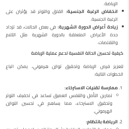
الإباضة.
انخفاض الرغبة الجنسية:
القلق والتوتر قد يؤثران على
الرغبة الجنسية.
زيادة أعراض الدورة الشهرية:
في بعض الحالات، قد تزداد
حدة الأعراض المتعلقة بالدورة الشهرية مثل الآلام
والتقلصات.
كيفية تحسين الحالة النفسية لدعم عملية الإباضة
لتعزيز فرص الإباضة وتحقيق توازن هرموني، يمكن اتباع
الخطوات التالية:
ممارسة تقنيات الاسترخاء:
تمارين التأمل والتنفس العميق تساعد في تخفيف التوتر
وتحقيق الاسترخاء، مما يساهم في تحسين التوازن
الهرموني.
الرياضة بانتظام: