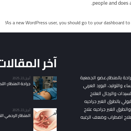
people and does 
As a new WordPress user, you should go to
your dashboard
to 
آخر المقالات
جراحة بالمنظار،عضو الجمعية
أبريل 22, 2025
جراحة المنظار: الت
اء والتوليد، البورد العربي
لسيدات والرجال العلاج
بولي بالطرق الغير جراحيه
والطرق الغير جراحيه علاج
أبريل 22, 2025
المنظار الرحمي ال
لعلاج اضطراب وضعف الرغبه