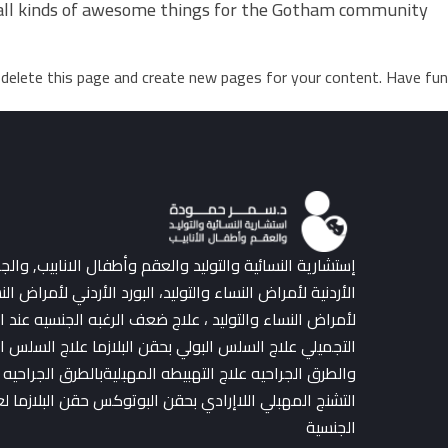
all kinds of awesome things for the Gotham community.
delete this page and create new pages for your content. Have fun!
إستشارية النسائية والتوليد والعقم وأطفال الانابيب, وال
الأردنية لأمراض النساء والتوليد، البورد الأردني لأمراض النس
لأمراض النساء والتوليد ، علاج ضعف الرغبه الجنسيه عند ا
التجميلي علاج السلس البولي بحقن البلازما علاج السلس ال
والطرق الجراحيه علاج التهبيطه المهبليةبالطرق الجراحيه 
التشنج المهبلي اللاإرادي بحقن البوتوكس حقن البلازما 
الجنسية