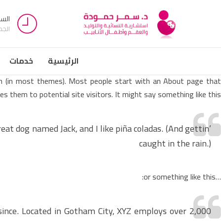
السبت -
الج
الرئيسية
خدمات
tion (in most themes). Most people start with an About page that
es them to potential site visitors. It might say something like this:
reat dog named Jack, and I like piña coladas. (And gettin’
caught in the rain.)
…or something like this:
since. Located in Gotham City, XYZ employs over 2,000