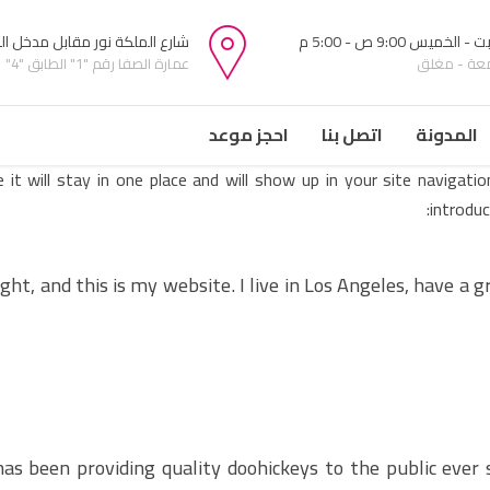
 الخميس 9:00 ص - 5:00 م
شارع الملكة نور مقابل مدخل ا
معة - مغلق
عمارة الصفا رقم "1" الطابق "4"
المدونة
اتصل بنا
احجز موعد
e it will stay in one place and will show up in your site naviga
introduc
ght, and this is my website. I live in Los Angeles, have a g
 been providing quality doohickeys to the public ever 