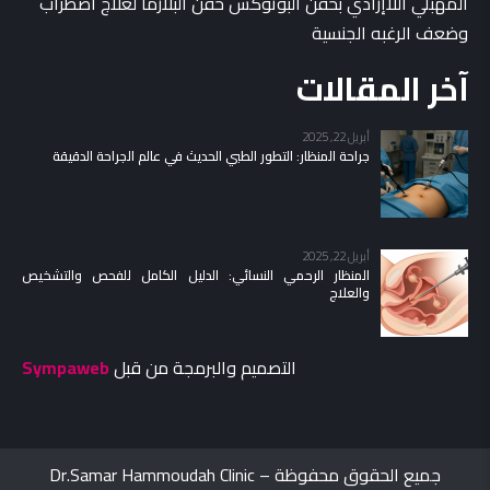
المهبلي اللاإرادي بحقن البوتوكس حقن البلازما لعلاج اضطراب
وضعف الرغبه الجنسية
آخر المقالات
أبريل 22, 2025
جراحة المنظار: التطور الطبي الحديث في عالم الجراحة الدقيقة
أبريل 22, 2025
المنظار الرحمي النسائي: الدليل الكامل للفحص والتشخيص
والعلاج
التصميم والبرمجة من قبل
Sympaweb
جميع الحقوق محفوظة – Dr.Samar Hammoudah Clinic