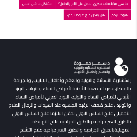
ما هي مضاعفات سكري الحمل على الأم والطفل؟
مشاكل ما قبل الحمل
هبوط الرحم
هل يمكن منع هبوط الرحم؟
إستشارية النسائية والتوليد والعقم وأطفال الانابيب, والجراحة
بالمنظار،عضو الجمعية الأردنية لأمراض النساء والتوليد، البورد
الأردني لأمراض النساء والتوليد، البورد العربي لأمراض النساء
والتوليد ، علاج ضعف الرغبه الجنسيه عند السيدات والرجال العلاج
التجميلي علاج السلس البولي بحقن البلازما علاج السلس البولي
بالطرق الغير جراحيه والطرق الجراحيه علاج التهبيطه
المهبليةبالطرق الجراحيه والطرق الغير جراحيه علاج التشنج