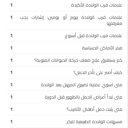
علامات قرب الولادة الأكيدة
1
علامات قرب الولادة بيوم أو يومين: إشارات يجب
1
معرفتها
علامات قرب الولادة قبل أسبوع
1
فيلر الأماكن الحساسة
1
كم يستغرق علاج ضعف حركة الحيوانات المنوية؟
1
كيف أصبر على تأخر الحمل؟
1
متى اسوي عملية تضييق المهبل بعد الولادة
1
متى تبدأ أعراض الحمل بالظهور قبل الدورة
1
متى يثبت حمل أطفال الأنابيب؟
1
مسهلات الولادة الطبيعية للبكر
1