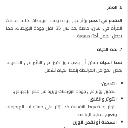
6. العمر
التقدم في العمر
يؤثر على جودة وعدد البويضات. كلما تقدمت
المرأة في السن، خاصة بعد سن 35، تقل جودة البويضات، مما
يجعل الحمل أكثر صعوبة.
7. نمط الحياة
نمط الحياة
يمكن أن يلعب دورًا كبيرًا في التأثير على الخصوبة.
بعض العوامل المرتبطة بنمط الحياة تشمل:
التدخين:
التدخين يؤثر على جودة البويضات ويزيد من خطر الإجهاض.
التوتر والقلق:
التوتر والضغوط النفسية قد تؤثر على مستويات الهرمونات
وتعيق عملية الإباضة.
السمنة أو نقص الوزن: