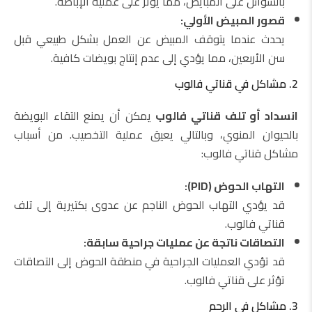
بالسوائل على المبايض، مما يؤثر على عملية الإباضة.
قصور المبيض الأولي:
يحدث عندما يتوقف المبيض عن العمل بشكل طبيعي قبل
سن الأربعين، مما يؤدي إلى عدم إنتاج بويضات كافية.
2. مشاكل في قناتي فالوب
انسداد أو تلف قناتي فالوب
يمكن أن يمنع التقاء البويضة
بالحيوان المنوي، وبالتالي يعيق عملية التخصيب. من أسباب
مشاكل قناتي فالوب:
التهاب الحوض (PID):
قد يؤدي التهاب الحوض الناجم عن عدوى بكتيرية إلى تلف
قناتي فالوب.
التصاقات ناتجة عن عمليات جراحية سابقة:
قد تؤدي العمليات الجراحية في منطقة الحوض إلى التصاقات
تؤثر على قناتي فالوب.
3. مشاكل في الرحم