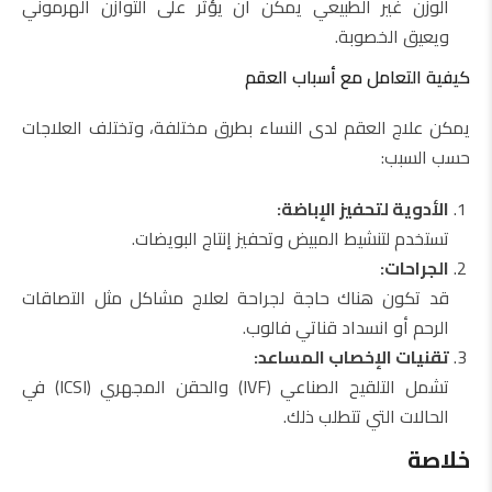
الوزن غير الطبيعي يمكن أن يؤثر على التوازن الهرموني
ويعيق الخصوبة.
كيفية التعامل مع أسباب العقم
يمكن علاج العقم لدى النساء بطرق مختلفة، وتختلف العلاجات
حسب السبب:
الأدوية لتحفيز الإباضة:
تستخدم لتنشيط المبيض وتحفيز إنتاج البويضات.
الجراحات:
قد تكون هناك حاجة لجراحة لعلاج مشاكل مثل التصاقات
الرحم أو انسداد قناتي فالوب.
تقنيات الإخصاب المساعد:
تشمل التلقيح الصناعي (IVF) والحقن المجهري (ICSI) في
الحالات التي تتطلب ذلك.
خلاصة