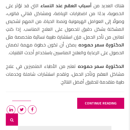
هناك العديد من
أسباب العقم عند النساء
التي قد تؤثر على
الخصوبة، بدءًا من اضطرابات الإباضة، ومشاكل قناتي فالوب،
وصولًا إلى العوامل الهرمونية ونمط الحياة. من المهم تشخيص
المشكلة بشكل دقيق للحصول على العلاج المناسب. إذا كنتِ
تعانين من تأخر الحمل، فإن استشارة طبيبة نسائية متخصصة مثل
الدكتورة سمر حموده
يمكن أن تكون خطوة مهمة لضمان
الحصول على الرعاية والعلاج المناسبين باستخدام أحدث التقنيات.
الدكتورة سمر حموده
تعتبر من الأطباء المتميزين في علاج
مشاكل العقم وتأخر الحمل، وتقدم استشارات شاملة وخدمات
طبية متقدمة لتحقيق أفضل النتائج.
CONTINUE READING