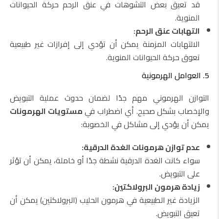
قد تعيق بعض التشوهات في عنق الرحم حركة الحيوانات
المنوية.
التهابات عنق الرحم:
الالتهابات المزمنة يمكن أن تؤدي إلى إفرازات غير طبيعية
تعوق حركة الحيوانات المنوية.
5. العوامل الهرمونية
التوازن الهرموني مهم جدًا لضمان حدوث عملية التبويض
والإخصاب بشكل صحيح. أي اضطراب في
مستويات الهرمونات
يمكن أن يؤدي إلى مشاكل في الخصوبة:
عدم توازن هرمونات الغدة الدرقية:
سواء كانت الغدة الدرقية نشطة جدًا أو خاملة، يمكن أن تؤثر
على التبويض.
زيادة هرمون البرولاكتين:
الزيادة غير الطبيعية في هرمون الحليب (البرولاكتين) يمكن أن
تعيق التبويض.