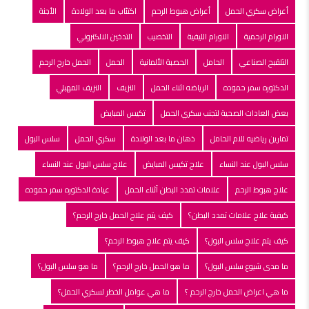
أعراض سكري الحمل
أعراض هبوط الرحم
اكتئاب ما بعد الولادة
الأجنة
الاورام الرحمية
الاورام الليفية
التخصيب
التدخين الالكتروني
التلقبح الصناعي
الحامل
الحصبة الألمانية
الحمل
الحمل خارج الرحم
الدكتوره سمر حموده
الرياضه اثناء الحمل
النزيف
النزيف المهبلي
بعض العادات الصحية لتجنب سكري الحمل
تكيس المبايض
تمارين رياضيه للام الحامل
ذهان ما بعد الولادة
سكري الحمل
سلس البول
سلس البول عند النساء
علاج تكيس المبايض
علاج سلس البول عند النساء
علاج هبوط الرحم
علامات تمدد البطن أثناء الحمل
عيادة الدكتوره سمر حموده
كيفية علاج علامات تمدد البطن؟
كيف يتم علاج الحمل خارج الرحم؟
كيف يتم علاج سلس البول؟
كيف يتم علاج هبوط الرحم؟
ما مدى شيوع سلس البول؟
ما هو الحمل خارج الرحم؟
ما هو سلس البول؟
ما هي اعراض الحمل خارج الرحم ؟
ما هي عوامل الخطر لسكري الحمل؟