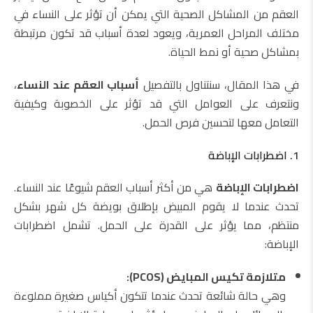
العقم من المشاكل الصحية التي يمكن أن تؤثر على النساء في
مختلف المراحل العمرية، ويعود لعدة أسباب قد تكون مرتبطة
بمشاكل صحية أو نمط الحياة.
في هذا المقال، سنتناول بالتفصيل
أسباب العقم عند النساء
،
ونتعرف على العوامل التي قد تؤثر على الخصوبة وكيفية
التعامل معها لتحسين فرص الحمل.
1. اضطرابات الإباضة
اضطرابات الإباضة
هي من أكثر أسباب العقم شيوعًا عند النساء.
تحدث عندما لا يقوم المبيض بإطلاق بويضة كل شهر بشكل
منتظم، مما يؤثر على القدرة على الحمل. تشمل اضطرابات
الإباضة:
متلازمة تكيس المبايض (PCOS):
وهي حالة شائعة تحدث عندما تتكون أكياس صغيرة مملوءة