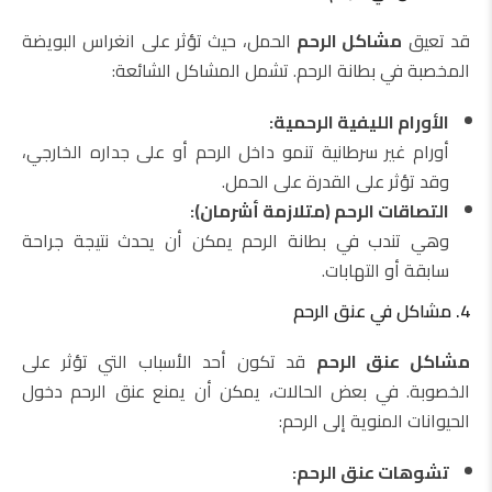
قد تعيق
مشاكل الرحم
الحمل، حيث تؤثر على انغراس البويضة
المخصبة في بطانة الرحم. تشمل المشاكل الشائعة:
الأورام الليفية الرحمية:
أورام غير سرطانية تنمو داخل الرحم أو على جداره الخارجي،
وقد تؤثر على القدرة على الحمل.
التصاقات الرحم (متلازمة أشرمان):
وهي تندب في بطانة الرحم يمكن أن يحدث نتيجة جراحة
سابقة أو التهابات.
4. مشاكل في عنق الرحم
مشاكل عنق الرحم
قد تكون أحد الأسباب التي تؤثر على
الخصوبة. في بعض الحالات، يمكن أن يمنع عنق الرحم دخول
الحيوانات المنوية إلى الرحم:
تشوهات عنق الرحم: