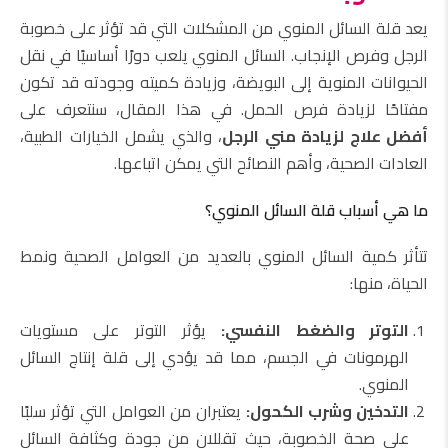
يعد قلة السائل المنوي من المشكلات التي قد تؤثر على خصوبة
الرجل وفرص الإنجاب. السائل المنوي يلعب دورًا أساسيًا في نقل
الحيوانات المنوية إلى البويضة، وزيادة كميته وجودته قد تكون
مفتاحًا لزيادة فرص الحمل. في هذا المقال، سنتعرف على
أفضل علاج لزيادة مني الرجل
، والذي يشمل الخيارات الطبية،
العادات الصحية، وأهم النصائح التي يمكن اتباعها.
ما هي أسباب قلة السائل المنوي؟
تتأثر كمية السائل المنوي بالعديد من العوامل الصحية ونمط
الحياة، منها:
التوتر والضغط النفسي:
يؤثر التوتر على مستويات
الهرمونات في الجسم، مما قد يؤدي إلى قلة إنتاج السائل
المنوي.
التدخين وشرب الكحول:
يعتبران من العوامل التي تؤثر سلبًا
على صحة الخصوبة، حيث تقللان من جودة وكثافة السائل