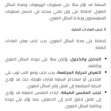
السمنة قد تؤثر سلبًا على مستويات الهرمونات وصحة السائل
المنوي. الحفاظ على وزن صحي يساعد في تحسين مستويات
التستوستيرون وزيادة السائل المنوي.
5. تجنب العادات الضارة
للحفاظ على صحة السائل المنوي، يجب تجنب بعض العادات
الضارة:
التدخين والكحول:
يؤثران سلبًا على جودة السائل المنوي
وكثافته.
التعرض للحرارة المرتفعة:
يجب تجنب وضع اللاب توب على
الفخذين أو استخدام الساونا لفترات طويلة، حيث قد تؤدي
الحرارة المرتفعة إلى تقليل إنتاج السائل المنوي.
تجنب الملابس الضيقة:
ارتداء الملابس الضيقة قد يؤدي
إلى تقليل تدفق الدم إلى الخصيتين، مما يؤثر على جودة
وكثافة السائل المنوي.