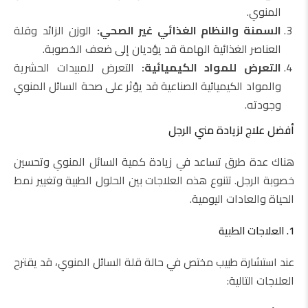
المنوي.
السمنة والنظام الغذائي غير الصحي:
الوزن الزائد وقلة
العناصر الغذائية الهامة قد يؤديان إلى ضعف الخصوبة.
التعرض للمواد الكيميائية:
التعرض للمبيدات الحشرية
والمواد الكيميائية الصناعية قد يؤثر على صحة السائل المنوي
وجودته.
أفضل علاج لزيادة مني الرجل
هناك عدة طرق تساعد في زيادة كمية السائل المنوي وتحسين
خصوبة الرجل. تتنوع هذه العلاجات بين الحلول الطبية وتغيير نمط
الحياة والعادات اليومية.
1. العلاجات الطبية
عند استشارة طبيب مختص في حالة قلة السائل المنوي، قد يقترح
العلاجات التالية: