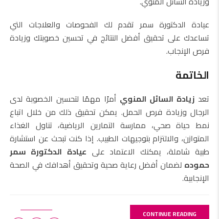
وزيادة السائل المنوي.
عيادة الدكتورة سمر تقدم لك الفحوصات والعلاجات التي
تساعدك على تحقيق أفضل النتائج في تحسين خصوبتك وزيادة
فرص الإنجاب.
الخاتمة
تعد
زيادة السائل المنوي
أمرًا مهمًا لتحسين الخصوبة لدى
الرجال وزيادة فرص الحمل. يمكن تحقيق ذلك من خلال اتباع
نمط حياة صحي، ممارسة التمارين الرياضية، تناول الغذاء
المتوازن، والالتزام بتوجيهات الطبيب. إذا كنت تبحث عن استشارة
طبية شاملة، يمكنك الاعتماد على
عيادة الدكتورة سمر
حموده
لضمان أفضل رعاية صحية وتحقيق أهدافك في الصحة
الإنجابية.
CONTINUE READING