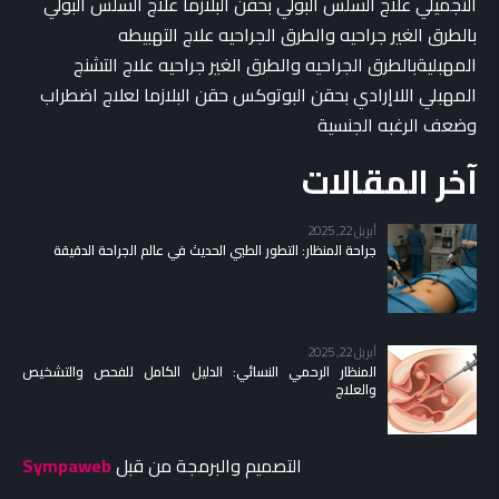
التجميلي علاج السلس البولي بحقن البلازما علاج السلس البولي
بالطرق الغير جراحيه والطرق الجراحيه علاج التهبيطه
المهبليةبالطرق الجراحيه والطرق الغير جراحيه علاج التشنج
المهبلي اللاإرادي بحقن البوتوكس حقن البلازما لعلاج اضطراب
وضعف الرغبه الجنسية
آخر المقالات
أبريل 22, 2025
جراحة المنظار: التطور الطبي الحديث في عالم الجراحة الدقيقة
أبريل 22, 2025
المنظار الرحمي النسائي: الدليل الكامل للفحص والتشخيص
والعلاج
التصميم والبرمجة من قبل
Sympaweb