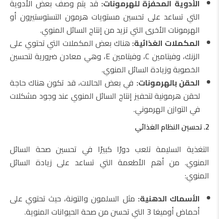
الأدوية المحفزة للهرمونات:
قد يتم وصف بعض الأدوية
التي تساعد على تحسين مستويات هرمون التستوستيرون أو
الهرمونات الأخرى التي تزيد من إنتاج السائل المنوي.
المكملات الغذائية:
هناك بعض المكملات التي تحتوي على
الزنك، وفيتامين C، وفيتامين E، وهي معادن ضرورية لتحسين
الخصوبة وزيادة السائل المنوي.
الحقن بالهرمونات:
في بعض الحالات، قد تكون هناك حاجة
لحقن هرمونية لتحفيز إنتاج السائل المنوي عند وجود مشكلات
في التوازن الهرموني.
2. تحسين النظام الغذائي
التغذية السليمة تلعب دورًا كبيرًا في تحسين صحة السائل
المنوي. من أهم الأطعمة التي تساعد على زيادة السائل
المنوي:
الأسماك الدهنية:
مثل السلمون والتونة، حيث تحتوي على
أحماض أوميغا 3 التي تحسن من صحة الحيوانات المنوية.