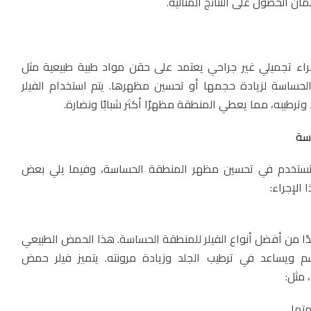
ن الحصول على النتائج المثالية.
اء تجميلي غير جراحي يعتمد على حقن مواد طبية طبيعية مثل
لحساسة لزيادة حجمها أو تحسين مظهرها. يتم استخدام الفيلر
ترطيبه، مما يعطي المنطقة مظهرًا أكثر شبابًا ونضارة.
اسة
ي تستخدم في تحسين مظهر المنطقة الحساسة، وفيما يلي بعض
 الإجراء:
ًا من أفضل أنواع الفيلر للمنطقة الحساسة. هذا الحمض الطبيعي
ويساعد في ترطيب الجلد وزيادة مرونته. يتميز فيلر حمض
 مثل:
تها.