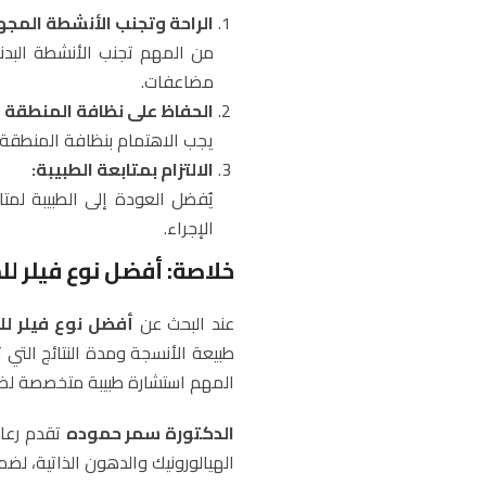
الراحة وتجنب الأنشطة المجه
من المهم تجنب الأنشطة البدنية
مضاعفات.
الحفاظ على نظافة المنطقة ا
يجب الاهتمام بنظافة المنطقة ا
الالتزام بمتابعة الطبيبة:
يُفضل العودة إلى الطبيبة لمتا
الإجراء.
خلاصة: أفضل نوع فيلر 
عند البحث عن
أفضل نوع فيلر ل
طبيعة الأنسجة ومدة النتائج التي 
المهم استشارة طبيبة متخصصة لضمان
الدكتورة سمر حموده
تقدم رعاي
الهيالورونيك والدهون الذاتية، لضم