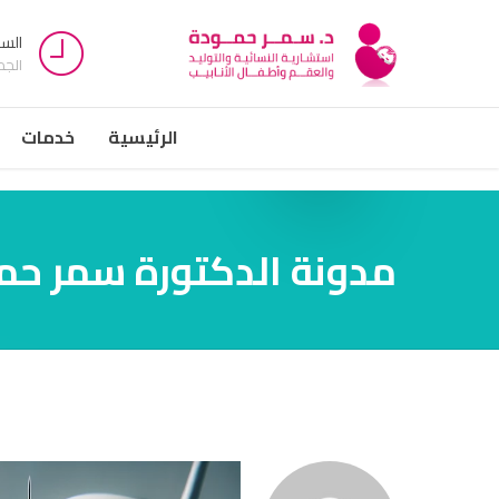
السبت -
الج
الرئيسية
خدمات
مدونة الدكتورة سمر حم