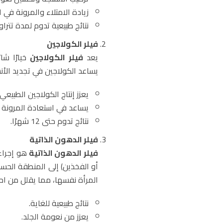
زيادة الامتلاء والمرونة في
نتائج طبيعية تدوم لمدة تتراوح بين 6 إلى 2
فيلر الكولاجين
يعد
فيلر الكولاجين
خيارًا شا
يساعد الكولاجين في تجديد الأنس
يعزز إنتاج الكولاجين الطبيع
يساعد في استعادة المرونة ال
نتائج تدوم حتى 12 شهرًا.
فيلر الدهون الذاتية
فيلر الدهون الذاتية
هو إجراء
المرأة نفسها، مما يقلل من اح
نتائج طبيعية للغاية.
يعزز من نعومة الجلد.