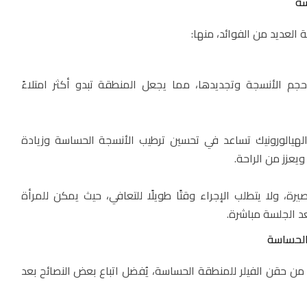
سة
العديد من الفوائد، منها:
جم الأنسجة وتجديدها، مما يجعل المنطقة تبدو أكثر امتلاءً
لهيالورونيك تساعد في تحسين ترطيب الأنسجة الحساسة وزيادة
يعزز من الراحة.
رة، ولا يتطلب الإجراء وقتًا طويلًا للتعافي، حيث يمكن للمرأة
عد الجلسة مباشرة.
 الحساسة
ن حقن الفيلر للمنطقة الحساسة، يُفضل اتباع بعض النصائح بعد