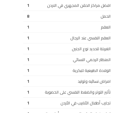
افضل مراكز الحقن المجهري في الاردن
1
الحمل
8
العقم
1
العقم النفسي عند الرجال
1
الغربلة لتحديد نوع الجنين
1
المنظار الرحمي النسائي
1
الولادة الطبيعية للبكرية
1
امراض نسائيه وتوليد
1
تأثير التوتر والضغط النفسي على الخصوبة
1
تجارب أطفال الأنابيب في الأردن
1