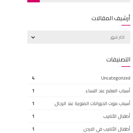
أرشيف المقالات
اختر شهر
التصنيفات
4
Uncategorized
أسباب العقم عند النساء
1
أسباب موت الحيوانات المنوية عند الرجال
1
أطفال الأنابيب
1
أطفال الأنابيب في الاردن
1