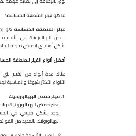
نوع، بالإضافة إلى نصائح مهمة لضما
ما هو فيلر المنطقة الحساسة؟
فيلر المنطقة الحساسة
هو إجر
حمض الهيالورونيك في الأنسجة ا
بشكل أساسي لتحسين مرونة الجلد و
أفضل أنواع الفيلر للمنطقة الحس
هناك عدة أنواع من الفيلر الت
الأنواع الأكثر شيوعًا والمناسبة لهذا
فيلر حمض الهيالورونيك
يعتبر
حمض الهيالورونيك
واحد
يوجد بشكل طبيعي في الجسم 
الهيالورونيك بالعديد من الفوائد،
ترطيب الأنسجة وتحسين نعوم