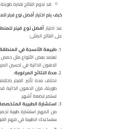
قد تدوم النتائج لفترة طويلة
كيف يتم اختيار أفضل نوع فيلر لل
عند اختيار
أفضل نوع فيلر للمنط
على النتائج المثلى:
طبيعة الأنسجة في المنطقة
تعتمد بعض الأنواع مثل حمض اله
الدهون الذاتية في تحسين المرون
مدة النتائج المرغوبة:
تختلف مدة تأثير الفيلر باختلا
طويلة، فإن الدهون الذاتية قد
تستمر لبضعة أشهر.
استشارة الطبيبة المتخصصة
من المهم استشارة طبيبة تجميل 
ستساعدك الطبيبة في فهم الفوائد 