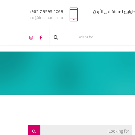
لطوارئ لمستشفى الأردن
4068 9595 7 962+
info@drsamarh.com