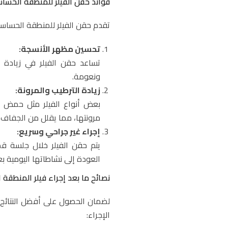
فوائد حقن الفيلر للمنطقة الحسا
تقدم حقن الفيلر للمنطقة الحساسة 
تحسين مظهر الأنسجة:
تساعد حقن الفيلر في زيادة ح
ونعومة.
زيادة الترطيب والمرونة:
بعض أنواع الفيلر مثل حمض ا
مرونتها، مما يقلل من الجفاف و
إجراء غير جراحي وسريع:
يتم حقن الفيلر خلال جلسة قصي
العودة إلى نشاطاتها اليومية ب
نصائح ما بعد إجراء فيلر المنطقة
لضمان الحصول على أفضل النتائج م
الإجراء: