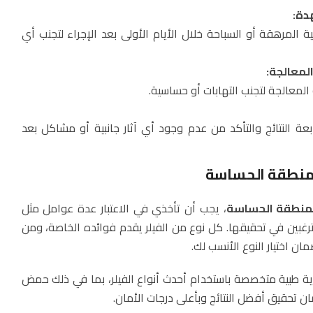
دة:
 المرهقة أو السباحة خلال الأيام الأولى بعد الإجراء لتجنب أي
لمعالجة:
لمعالجة لتجنب التهابات أو حساسية.
بعة النتائج والتأكد من عدم وجود أي آثار جانبية أو مشاكل بعد
للمنطقة الحساسة
لمنطقة الحساسة
، يجب أن تأخذي في الاعتبار عدة عوامل مثل
ترغبين في تحقيقها. كل نوع من الفيلر يقدم فوائده الخاصة، ومن
 اختيار النوع الأنسب لك.
ة طبية متخصصة باستخدام أحدث أنواع الفيلر، بما في ذلك حمض
ان تحقيق أفضل النتائج وبأعلى درجات الأمان.