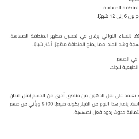
 المنطقة الحساسة.
1 شهرًا.
ئعًا للنساء اللواتي يرغبن في تحسين مظهر المنطقة الحساسة.
جة وشد الجلد، مما يمنح المنطقة مظهرًا أكثر شبابًا.
ي في الجسم.
طبيعية للجلد.
 يعتمد على نقل الدهون من مناطق أخرى من الجسم (مثل البطن
أو الفخذين) إلى المنطقة الحساسة. يتميز هذا النوع من الفيلر بكونه طبيعيًا 100% ويأتي من جسم
تمالية حدوث ردود فعل تحسسية.