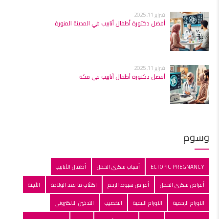
فبراير 11, 2025
أفضل دكتورة أطفال أنابيب في المدينة المنورة
فبراير 11, 2025
أفضل دكتورة أطفال أنابيب في مكة
وسوم
ECTOPIC PREGNANCY
أسباب سكري الحمل
أطفال الأنابيب
أعراض سكري الحمل
أعراض هبوط الرحم
اكتئاب ما بعد الولادة
الأجنة
الاورام الرحمية
الاورام الليفية
التخصيب
التدخين الالكتروني