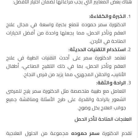
هناك بعض المعايير التي يجب مراعاتها لضمان اختيار الأفضل:
الخبرة والكفاءة:
الدكتورة سمر حموده تتمتع بخبرة واسعة في مجال علاج
العقم وتأخر الحمل، مما يجعلها واحدة من أفضل الخيارات
المتاحة في الأردن.
استخدام التقنيات الحديثة:
تعتمد الدكتورة سمر على أحدث التقنيات الطبية في علاج
العقم وتأخر الحمل، بما في ذلك التلقيح الصناعي، أطفال
الأنابيب، والحقن المجهري، مما يزيد من فرص النجاح.
الراحة والثقة:
التعامل مع طبيبة متخصصة مثل الدكتورة سمر يتيح للمرضى
الشعور بالراحة والقدرة على طرح الأسئلة ومناقشة جميع
جوانب العلاج بكل وضوح.
العلاجات المتاحة لتأخر الحمل
تقدم الدكتورة
سمر حموده
مجموعة من الحلول العلاجية