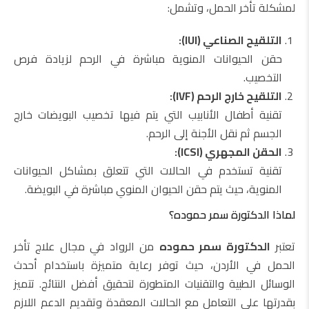
لمشكلة تأخر الحمل، وتشمل:
التلقيح الصناعي (IUI):
حقن الحيوانات المنوية مباشرة في الرحم لزيادة فرص
التخصيب.
التلقيح خارج الرحم (IVF):
تقنية أطفال الأنابيب التي يتم فيها تخصيب البويضات خارج
الجسم ثم نقل الأجنة إلى الرحم.
الحقن المجهري (ICSI):
تقنية تستخدم في الحالات التي تتعلق بمشاكل الحيوانات
المنوية، حيث يتم حقن الحيوان المنوي مباشرة في البويضة.
لماذا الدكتورة سمر حموده؟
تعتبر
الدكتورة سمر حموده
من الرواد في مجال علاج تأخر
الحمل في الأردن، حيث توفر رعاية متميزة باستخدام أحدث
الوسائل الطبية والتقنيات المتطورة لتحقيق أفضل النتائج. تتميز
بقدرتها على التعامل مع الحالات المعقدة وتقديم الدعم اللازم