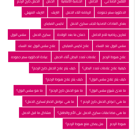
التلقبح الصناعي
الحامل
الحصبة الألمانية
الحمل
الحمل خارج الرحم
الدكتوره سمر حموده
الرياضه اثناء الحمل
النزيف
النزيف المهبلي
بعض العادات الصحية لتجنب سكري الحمل
تكيس المبايض
تمارين رياضيه للام الحامل
ذهان ما بعد الولادة
سكري الحمل
سلس البول
سلس البول عند النساء
علاج تكيس المبايض
علاج سلس البول عند النساء
علاج هبوط الرحم
علامات تمدد البطن أثناء الحمل
عيادة الدكتوره سمر حموده
كيفية علاج علامات تمدد البطن؟
كيف يتم علاج الحمل خارج الرحم؟
كيف يتم علاج سلس البول؟
كيف يتم علاج هبوط الرحم؟
ما مدى شيوع سلس البول؟
ما هو الحمل خارج الرحم؟
ما هو سلس البول؟
ما هي اعراض الحمل خارج الرحم ؟
ما هي عوامل الخطر لسكري الحمل؟
ما هي مضاعفات سكري الحمل على الأم والطفل؟
مشاكل ما قبل الحمل
هبوط الرحم
هل يمكن منع هبوط الرحم؟