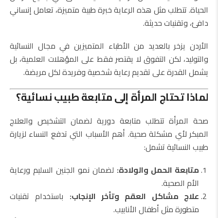
الحياة. تتطلب مثل هذه الرعاية خبرة طبية متميزة، تعامل إنساني
دافئ، وتقنيات حديثة.
الأردن يزخر بالعديد من الأطباء المتميزين في مجال النسائية
والتوليد، لكن التفوق لا يقتصر فقط على المؤهلات العلمية، بل
يشمل القدرة على تقديم رعاية شخصية وفريدة لكل مريضة.
لماذا تحتاج المرأة إلى متابعة طبيب نسائية؟
صحة المرأة تتطلب متابعة دورية لضمان التشخيص والعلاج
المبكر لأي مشكلة صحية. أهم الأسباب التي تدفع النساء لزيارة
طبيب النسائية تشمل:
متابعة الحمل والولادة:
لضمان نمو الجنين السليم ورعاية
الأم الصحية.
علاج مشاكل العقم وتأخر الإنجاب:
باستخدام تقنيات
متطورة مثل أطفال الأنابيب.