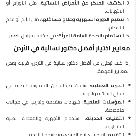
الكشف المبكر عن الأمراض النسائية:
مثل الأورام أو
الالتهابات.
تنظيم الدورة الشهرية وعلاج مشاكلها:
مثل الألم أو عدم
الانتظام.
الاهتمام بالصحة العامة للمرأة:
في مختلف مراحل العمر.
معايير اختيار أفضل دكتور نسائية في الأردن
إذا كنتِ تبحثين عن أفضل دكتور نسائية في الأردن، فإليك بعض
المعايير المهمة:
الخبرة العملية:
سنوات طويلة من الممارسة الطبية في
مجال النسائية والتوليد.
المؤهلات العلمية:
شهادات متقدمة وتدريب في مجالات
متخصصة.
التقنيات الحديثة:
استخدام الأجهزة والمعدات الطبية
المتطورة.
التقييم الإيجابي:
آراء المرضى وتجاربهم الناجحة.