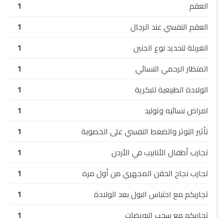
العقم
1
العقم النفسي عند الرجال
1
الغربلة لتحديد نوع الجنين
1
المنظار الرحمي النسائي
1
الولادة الطبيعية للبكرية
1
امراض نسائيه وتوليد
1
تأثير التوتر والضغط النفسي على الخصوبة
1
تجارب أطفال الأنابيب في الأردن
1
تجارب نجاح الحقن المجهري من أول مرة
1
تجاربكم مع احتباس البول بعد الولادة
1
تجاربكم مع سحب البويضات
1