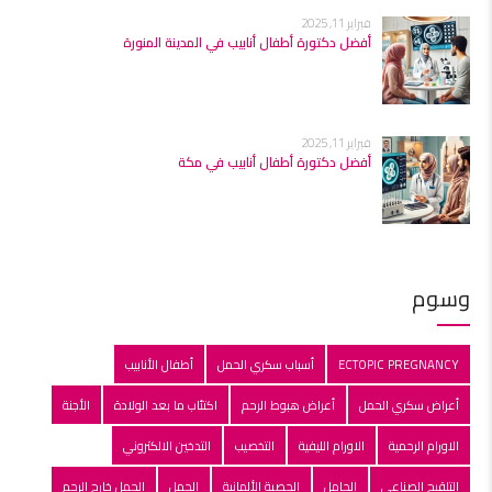
فبراير 11, 2025
أفضل دكتورة أطفال أنابيب في المدينة المنورة
فبراير 11, 2025
أفضل دكتورة أطفال أنابيب في مكة
وسوم
ECTOPIC PREGNANCY
أسباب سكري الحمل
أطفال الأنابيب
أعراض سكري الحمل
أعراض هبوط الرحم
اكتئاب ما بعد الولادة
الأجنة
الاورام الرحمية
الاورام الليفية
التخصيب
التدخين الالكتروني
التلقبح الصناعي
الحامل
الحصبة الألمانية
الحمل
الحمل خارج الرحم