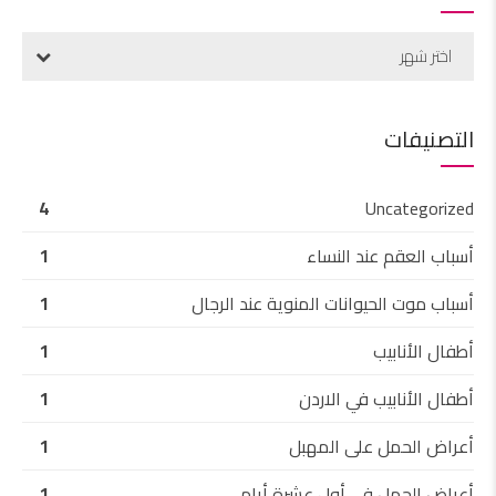
اختر شهر
التصنيفات
4
Uncategorized
أسباب العقم عند النساء
1
أسباب موت الحيوانات المنوية عند الرجال
1
أطفال الأنابيب
1
أطفال الأنابيب في الاردن
1
أعراض الحمل على المهبل
1
أعراض الحمل في أول عشرة أيام
1