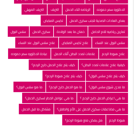
الدكتوره سمر حموده
الرياضه اثناء الحمل
النزيف
النزيف المهبلي
بعض العادات الصحية لتجنب سكري الحمل
تكيس المبايض
تمارين رياضيه للام الحامل
ذهان ما بعد الولادة
سكري الحمل
سلس البول
سلس البول عند النساء
علاج تكيس المبايض
علاج سلس البول عند النساء
علاج هبوط الرحم
علامات تمدد البطن أثناء الحمل
عيادة الدكتوره سمر حموده
كيفية علاج علامات تمدد البطن؟
كيف يتم علاج الحمل خارج الرحم؟
كيف يتم علاج سلس البول؟
كيف يتم علاج هبوط الرحم؟
ما مدى شيوع سلس البول؟
ما هو الحمل خارج الرحم؟
ما هو سلس البول؟
ما هي اعراض الحمل خارج الرحم ؟
ما هي عوامل الخطر لسكري الحمل؟
ما هي مضاعفات سكري الحمل على الأم والطفل؟
مشاكل ما قبل الحمل
هبوط الرحم
هل يمكن منع هبوط الرحم؟