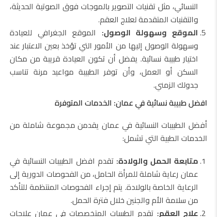
النسائي، مثل تقنيات التصوير بالموجات فوق الصوتية الحديثة،
والتقنيات المتقدمة لعلاج العقم.
الموقع وسهولة الوصول:
الموقع الجغرافي للعيادة
وسهولة الوصول إليها من الأمور التي تؤخذ بعين الاعتبار عند
اختيار طبيبة نسائية. يفضل أن تكون العيادة قريبة من مكان
السكن أو العمل، وأن توفر الطبيبة مواعيد مرنة تناسب
جدولك الزمني.
افضل طبيبة نسائية في عمان: الخدمات المتوفرة
أفضل الطبيبات النسائية في عمان يقدمن مجموعة شاملة من
الخدمات الطبية التي تشمل:
متابعة الحمل والولادة:
تقدم افضل الطبيبات النسائية في
عمان رعاية شاملة للمرأة الحامل، من الفحوصات الدورية إلى
الرعاية الخاصة بالولادة. يتم إجراء الفحوصات المنتظمة للتأكد
من سلامة الأم والجنين خلال فترة الحمل.
علاج العقم:
تقدم الطبيبات المتخصصات في عمان علاجات