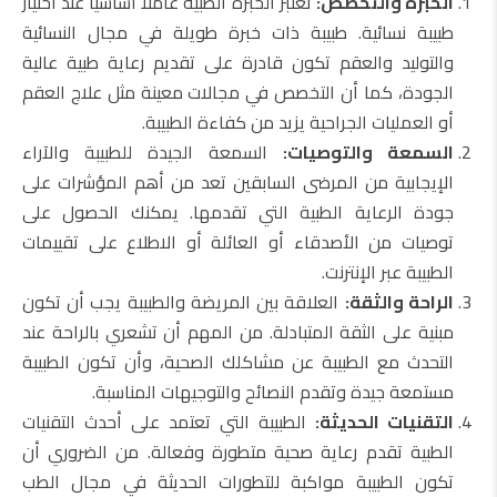
الخبرة والتخصص:
تعتبر الخبرة الطبية عاملًا أساسيًا عند اختيار
طبيبة نسائية. طبيبة ذات خبرة طويلة في مجال النسائية
والتوليد والعقم تكون قادرة على تقديم رعاية طبية عالية
الجودة، كما أن التخصص في مجالات معينة مثل علاج العقم
أو العمليات الجراحية يزيد من كفاءة الطبيبة.
السمعة والتوصيات:
السمعة الجيدة للطبيبة والآراء
الإيجابية من المرضى السابقين تعد من أهم المؤشرات على
جودة الرعاية الطبية التي تقدمها. يمكنك الحصول على
توصيات من الأصدقاء أو العائلة أو الاطلاع على تقييمات
الطبيبة عبر الإنترنت.
الراحة والثقة:
العلاقة بين المريضة والطبيبة يجب أن تكون
مبنية على الثقة المتبادلة. من المهم أن تشعري بالراحة عند
التحدث مع الطبيبة عن مشاكلك الصحية، وأن تكون الطبيبة
مستمعة جيدة وتقدم النصائح والتوجيهات المناسبة.
التقنيات الحديثة:
الطبيبة التي تعتمد على أحدث التقنيات
الطبية تقدم رعاية صحية متطورة وفعالة. من الضروري أن
تكون الطبيبة مواكبة للتطورات الحديثة في مجال الطب