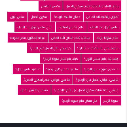
بعض العادات الصحية لتجنب سكري الحمل
تكيس المبايض
تمارين رياضيه للام الحامل
ذهان ما بعد الولادة
سكري الحمل
سلس البول
سلس البول عند النساء
علاج تكيس المبايض
علاج سلس البول عند النساء
علاج هبوط الرحم
علامات تمدد البطن أثناء الحمل
عيادة الدكتوره سمر حموده
كيفية علاج علامات تمدد البطن؟
كيف يتم علاج الحمل خارج الرحم؟
كيف يتم علاج سلس البول؟
كيف يتم علاج هبوط الرحم؟
ما مدى شيوع سلس البول؟
ما هو الحمل خارج الرحم؟
ما هو سلس البول؟
ما هي اعراض الحمل خارج الرحم ؟
ما هي عوامل الخطر لسكري الحمل؟
ما هي مضاعفات سكري الحمل على الأم والطفل؟
مشاكل ما قبل الحمل
هبوط الرحم
هل يمكن منع هبوط الرحم؟