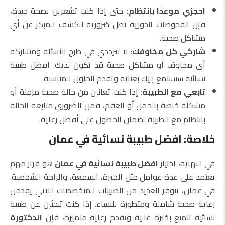
احجزي موعدًا بانتظام:
حتى إذا كنت تشعرين بصحة جيدة،
فإن الفحوصات الدورية تظل ضرورية للكشف المبكر عن أي
مشاكل صحية.
شاركي كل مخاوفك:
لا تترددي في طرح الأسئلة ومشاركة
أي مخاوف أو مشاكل صحية قد تكون لديك. افضل طبيبة
نسائية ستستمع إليك بعناية وتقدم الحلول المناسبة.
تابعي مع الطبيبة:
إذا كنت تعانين من حالة صحية مزمنة أو
مشكلة خاصة بالحمل أو العقم، فمن الضروري متابعة الحالة
بانتظام مع الطبيبة لضمان الحصول على أفضل رعاية.
خلاصة: افضل طبيبة نسائية في عمان
في النهاية، اختيار
افضل طبيبة نسائية في عمان
هو قرار مهم
يعتمد على عدة عوامل مثل الخبرة، السمعة، والراحة الشخصية.
في عمان، تتوفر العديد من الطبيبات المتخصصات اللاتي يقدمن
رعاية صحية شاملة ومتطورة للنساء. إذا كنت تبحثين عن طبيبة
نسائية تتمتع بخبرة عالية وتقدم رعاية متميزة، فإن
الدكتورة