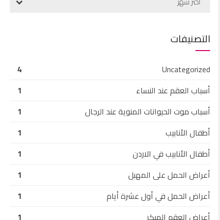
اختر شهر
التصنيفات
4
Uncategorized
أسباب العقم عند النساء
1
أسباب موت الحيوانات المنوية عند الرجال
1
أطفال الأنابيب
1
أطفال الأنابيب في الاردن
1
أعراض الحمل على المهبل
1
أعراض الحمل في أول عشرة أيام
1
أعراض العقم المبكر
1