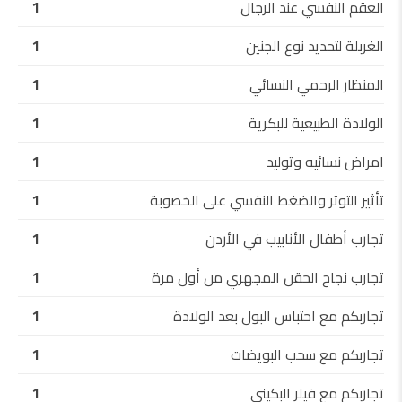
العقم النفسي عند الرجال
1
الغربلة لتحديد نوع الجنين
1
المنظار الرحمي النسائي
1
الولادة الطبيعية للبكرية
1
امراض نسائيه وتوليد
1
تأثير التوتر والضغط النفسي على الخصوبة
1
تجارب أطفال الأنابيب في الأردن
1
تجارب نجاح الحقن المجهري من أول مرة
1
تجاربكم مع احتباس البول بعد الولادة
1
تجاربكم مع سحب البويضات
1
تجاربكم مع فيلر البكيني
1