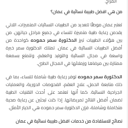
المزاج.
من هي افضل طبيبة نسائية في عمان؟
تعتبر عمان موطنًا للعديد من الطبيبات النسائيات المتميزات، اللاتي
يقدمن رعاية طبية متميزة للنساء في جميع مراحل حياتهن. من
بين هؤلاء الطبيبات تبرز
الدكتورة سمر حموده
كواحدة من
أفضل الطبيبات النسائية في عمان. تمتلك الدكتورة سمر خبرة
واسعة في مجال النسائية والتوليد والعقم، وتتمتع بسمعة
ممتازة بين مرضاها وزملائها في المجال الطبي.
الدكتورة سمر حموده
توفر رعاية طبية شاملة للنساء، بما في
ذلك متابعة الحمل، علاج العقم، الفحوصات الدورية، والعمليات
الجراحية النسائية. كما أنها تعتمد على أحدث التقنيات الطبية
لضمان أفضل النتائج لمريضاتها. إذا كنت تبحثين عن رعاية صحية
متكاملة وشاملة، فإن الدكتورة سمر حموده هي الخيار الأمثل.
نصائح للاستفادة من خدمات افضل طبيبة نسائية في عمان