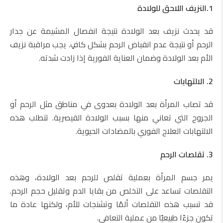
1.النزيف اللاحق للولادة
قد يحدث نزيف بعد الولادة نتيجة انفصال المشيمة عن جدار
الرحم أو نتيجة عدم انقباض الرحم بشكل كافٍ. يجب مراقبة نزيف
الأم بعد الولادة وضمان العناية الفورية إذا زادت شدته.
2. الالتهابات
قد تصاب المرأة بعد الولادة بعدوى في مناطق مثل الرحم أو
الجروح التي تعاني منها بسبب الولادة القيصرية. تتطلب هذه
الالتهابات العلاج الفوري بالمضادات الحيوية.
3. تقلصات الرحم
يمر جسم المرأة بعملية تقلص للرحم بعد الولادة، وهذه
التقلصات تساعد على التخلص من بقايا الدم وتقليل حجم الرحم.
قد تسبب هذه التقلصات ألمًا وتشنجات للأم، ولكنها عادة ما
تكون جزءًا طبيعيًا من عملية التعافي.