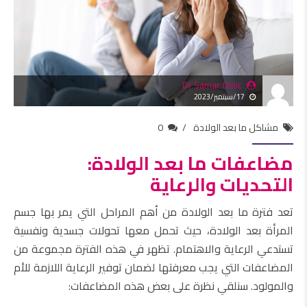
Dr Samar Clinic
17/سبتمبر/2023
مشاكل ما بعد الولادة
0
مضاعفات ما بعد الولادة:
التحديات والرعاية
تعد فترة ما بعد الولادة من أهم المراحل التي يمر بها جسم
المرأة بعد الولادة، حيث تحمل معها تحولات جسدية ونفسية
تستدعي الرعاية والاهتمام. تظهر في هذه الفترة مجموعة من
المضاعفات التي يجب معرفتها لضمان توفير الرعاية اللازمة للأم
والمولود. سنلقي نظرة على بعض هذه المضاعفات: