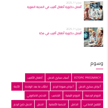
فبراير 11, 2025
أفضل دكتورة أطفال أنابيب في المدينة المنورة
فبراير 11, 2025
أفضل دكتورة أطفال أنابيب في مكة
وسوم
ECTOPIC PREGNANCY
أسباب سكري الحمل
أطفال الأنابيب
أعراض سكري الحمل
أعراض هبوط الرحم
اكتئاب ما بعد الولادة
الأجنة
الاورام الرحمية
الاورام الليفية
التخصيب
التدخين الالكتروني
التلقبح الصناعي
الحامل
الحصبة الألمانية
الحمل
الحمل خارج الرحم