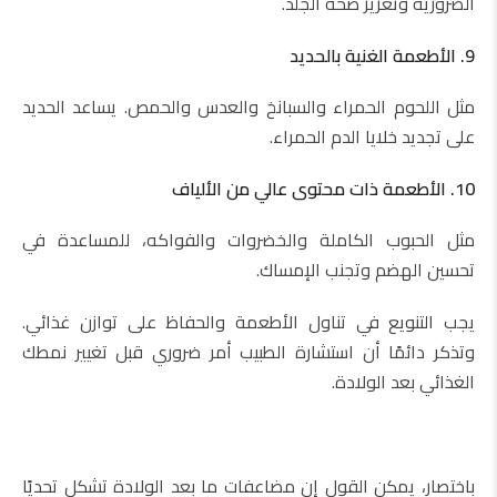
الضرورية وتعزيز صحة الجلد.
9. الأطعمة الغنية بالحديد
مثل اللحوم الحمراء والسبانخ والعدس والحمص. يساعد الحديد
على تجديد خلايا الدم الحمراء.
10. الأطعمة ذات محتوى عالي من الألياف
مثل الحبوب الكاملة والخضروات والفواكه، للمساعدة في
تحسين الهضم وتجنب الإمساك.
يجب التنويع في تناول الأطعمة والحفاظ على توازن غذائي.
وتذكر دائمًا أن استشارة الطبيب أمر ضروري قبل تغيير نمطك
الغذائي بعد الولادة.
باختصار، يمكن القول إن مضاعفات ما بعد الولادة تشكل تحديًا