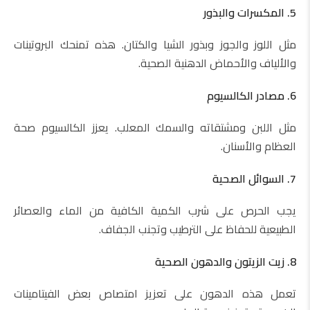
5. المكسرات والبذور
مثل اللوز والجوز وبذور الشيا والكتان. هذه تمنحك البروتينات
والألياف والأحماض الدهنية الصحية.
6. مصادر الكالسيوم
مثل اللبن ومشتقاته والسمك المعلب. يعزز الكالسيوم صحة
العظام والأسنان.
7. السوائل الصحية
يجب الحرص على شرب الكمية الكافية من الماء والعصائر
الطبيعية للحفاظ على الترطيب وتجنب الجفاف.
8. زيت الزيتون والدهون الصحية
تعمل هذه الدهون على تعزيز امتصاص بعض الفيتامينات