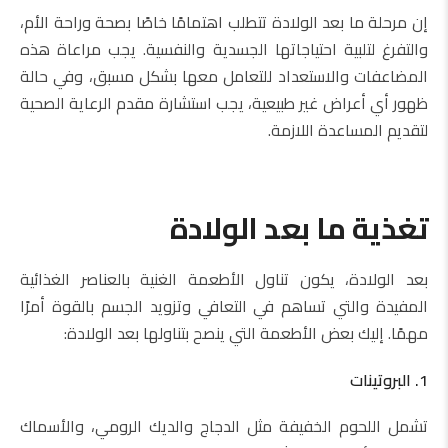
إن مرحلة ما بعد الولادة تتطلب اهتمامًا خاصًا بصحة وراحة الأم،
والتفرغ لتلبية احتياجاتها الجسدية والنفسية. يجب مراعاة هذه
المضاعفات والاستعداد للتعامل معها بشكل مسبق، وفي حالة
ظهور أي أعراض غير طبيعية، يجب استشارة مقدم الرعاية الصحية
لتقديم المساعدة اللازمة.
تغذية ما بعد الولادة
بعد الولادة، يكون تناول الأطعمة الغنية بالعناصر الغذائية
المفيدة والتي تساهم في التعافي وتزويد الجسم بالقوة أمرًا
مهمًا. إليك بعض الأطعمة التي ينصح بتناولها بعد الولادة:
1. البروتينات
تشمل اللحوم الخفيفة مثل الدجاج والديك الرومي، والأسماك