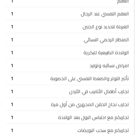
العقم
1
العقم النفسي عند الرجال
1
الغربلة لتحديد نوع الجنين
1
المنظار الرحمي النسائي
1
الولادة الطبيعية للبكرية
1
امراض نسائيه وتوليد
1
تأثير التوتر والضغط النفسي على الخصوبة
1
تجارب أطفال الأنابيب في الأردن
1
تجارب نجاح الحقن المجهري من أول مرة
1
تجاربكم مع احتباس البول بعد الولادة
1
تجاربكم مع سحب البويضات
1