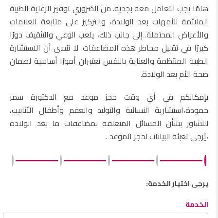
هامًا يجب التعامل معه بجدية. من الضروري توفير الرعاية الطبية
الملائمة للأمهات بعد الولادة، والتركيز على متابعة العلامات
والأعراض المحتملة. إلى جانب ذلك، يلعب الوعي والتثقيف دورًا
كبيرًا في تقليل مخاطر هذه المضاعفات. لا تنسى أن الاستشارة
الطبية المنتظمة والعناية بالنفس تعتبران أمورًا أساسية لضمان
صحة الأم بعد الولادة.
بإمكانكم في أي وقت حجز موعد مع الدكتورة سمر
حمودة،استشارية النسائية والتوليد والعقم وأطفال الأنابيب،
للتشاور بشأن المسائل المتعلقة بمضاعفات ما بعد الولادة
،يُرجى تعبئة البيانات لحجز الموعد .
يرجى اختيار الخدمة:
الخدمة