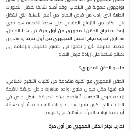
يواجهون صعوبة في الإنجاب، وقد أصبح شائعًا بفضل التطورات
الطبية التي زادت من فرص النجاح. من أهم الأسئلة التي تشغل
بال الكثير من الأزواج المقبلين على هذه الخطوة هو مدى
إمكانية
نجاح الحقن المجهري من أول مرة
. في هذا المقال،
سنتناول
تجارب نجاح الحقن المجهري من أول مرة
، ونستعرض
قصصًا ملهمة لأزواج نجحوا في تحقيق حلمهم، بالإضافة إلى
نصائح تساعد على زيادة فرص النجاح.
ما هو الحقن المجهري؟
الحقن المجهري هو تقنية متقدمة من تقنيات التلقيح الصناعي،
يتم فيها حقن حيوان منوي واحد مباشرة داخل بويضة ناضجة
لزيادة فرص التخصيب. تُستخدم هذه الطريقة بشكل خاص في
الحالات التي يكون فيها عدد الحيوانات المنوية قليلًا أو ضعيفًا،
أو عندما تواجه المرأة مشكلات في التبويض.
تجارب نجاح الحقن المجهري من أول مرة