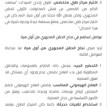
اختيار مركز طبي متخصص:
تقول إحدى السيدات: “سمعت
الكثير من القصص عن فشل المحاولات الأولى للحقن
المجهري، ولكن بفضل الله نجحنا من أول مرة. السر كان في
اختيار مركز طبي متخصص يتمتع بسمعة جيدة وخبرة كبيرة في
هذا المجال.”
عوامل تساهم في نجاح الحقن المجهري من أول مرة
تزيد فرص
نجاح الحقن المجهري من أول مرة
عند مراعاة
العوامل التالية:
التحضير الجيد:
يشمل ذلك الالتزام بالفحوصات والتحاليل
المطلوبة قبل بدء العلاج لضمان عدم وجود أي مشاكل قد
تعيق العملية.
العلاج الهرموني المناسب:
يتضمن العلاج الهرموني تحفيز
المبايض لإنتاج بويضات ناضجة وجيدة للتخصيب، وهو من
الأمور الأساسية في نجاح العملية.
استخدام تقنيات حديثة:
كلما كان المركز الطبي يعتمد