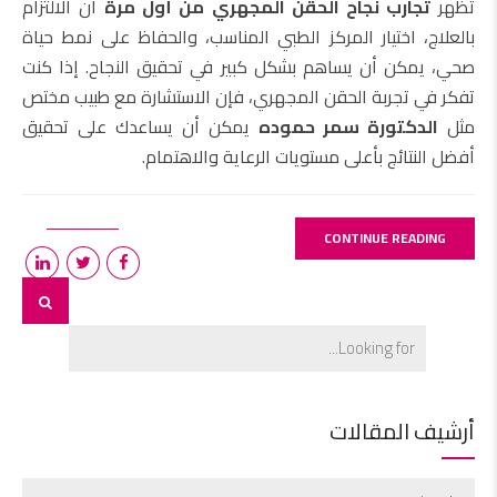
تُظهر
تجارب نجاح الحقن المجهري من أول مرة
أن الالتزام
بالعلاج، اختيار المركز الطبي المناسب، والحفاظ على نمط حياة
صحي، يمكن أن يساهم بشكل كبير في تحقيق النجاح. إذا كنت
تفكر في تجربة الحقن المجهري، فإن الاستشارة مع طبيب مختص
مثل
الدكتورة سمر حموده
يمكن أن يساعدك على تحقيق
أفضل النتائج بأعلى مستويات الرعاية والاهتمام.
CONTINUE READING
أرشيف المقالات