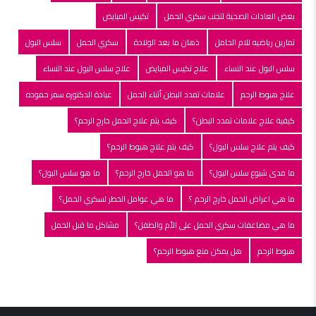
بعض العادات الصحية لتجنب سكري الحمل
تكيس المبايض
تمارين رياضيه للام الحامل
ذهان ما بعد الولادة
سكري الحمل
سلس البول
سلس البول عند النساء
علاج تكيس المبايض
علاج سلس البول عند النساء
علاج هبوط الرحم
علامات تمدد البطن أثناء الحمل
عيادة الدكتوره سمر حموده
كيفية علاج علامات تمدد البطن؟
كيف يتم علاج الحمل خارج الرحم؟
كيف يتم علاج سلس البول؟
كيف يتم علاج هبوط الرحم؟
ما مدى شيوع سلس البول؟
ما هو الحمل خارج الرحم؟
ما هو سلس البول؟
ما هي اعراض الحمل خارج الرحم ؟
ما هي عوامل الخطر لسكري الحمل؟
ما هي مضاعفات سكري الحمل على الأم والطفل؟
مشاكل ما قبل الحمل
هبوط الرحم
هل يمكن منع هبوط الرحم؟