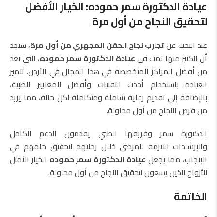
عيادة الدكتورة سمر حموده: الخيار الأفضل
لتحقيق النجاح من أول مرة
عند البحث عن
تجارب نجاح الحقن المجهري من أول مرة
، ستجد
أن الكثير منها تمت في
عيادة الدكتورة سمر حموده
، التي تعد
من أفضل المراكز المتخصصة في هذا المجال في الأردن. تتميز
العيادة باستخدام أحدث التقنيات وأفضل المعايير الطبية،
بالإضافة إلى تقديم رعاية شاملة ومتكاملة لكل حالة، مما يزيد
من فرص النجاح من أول محاولة.
الدكتورة سمر وفريقها الطبي يقدمون الدعم الكامل
والإرشادات اللازمة للمرضى خلال رحلتهم لتحقيق حلمهم في
الإنجاب، مما يجعل
عيادة الدكتورة سمر حموده
الخيار الأمثل
للأزواج الذين يسعون لتحقيق النجاح من أول محاولة.
الخاتمة