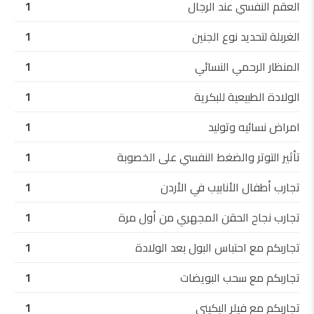
العقم النفسي عند الرجال
1
الغربلة لتحديد نوع الجنين
1
المنظار الرحمي النسائي
1
الولادة الطبيعية للبكرية
1
امراض نسائيه وتوليد
1
تأثير التوتر والضغط النفسي على الخصوبة
1
تجارب أطفال الأنابيب في الأردن
1
تجارب نجاح الحقن المجهري من أول مرة
1
تجاربكم مع احتباس البول بعد الولادة
1
تجاربكم مع سحب البويضات
1
تجاربكم مع فيلر البكيني
1