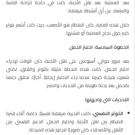
بعد العملية. بعد نقل الأجنة، كنت في حاجة للراحة التامة
والابتعاد عن أي أنشطة مرهقة.
خلال هذه الفترة، كان الانتظار هو الأصعب، حيث كنت أشعر بتوتر
كبير حول نجاح العملية أو فشلها.
الخطوة السادسة: اختبار الحمل
بعد مرور حوالي أسبوعين على نقل الأجنة، حان الوقت لإجراء
اختبار الحمل. كانت هذه اللحظة مليئة بالتوتر والقلق، لكنني
شعرت بفرحة كبيرة عندما جاء الاختبار إيجابيًا. أخيرًا، تحقق حلمنا
بالحمل بعد رحلة طويلة من التحديات والصبر.
التحديات التي واجهتها
التوتر النفسي:
كانت التجربة مرهقة نفسيًا، خاصة أثناء فترة
الانتظار بين نقل الأجنة واختبار الحمل. الدعم النفسي من
الأهل والأصدقاء كان ضروريًا لتجاوز هذه المرحلة.