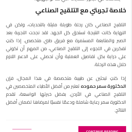
خلاصة تجربتي مع التلقيح الصناعي
التلقيح الصناعي كان رحلة طويلة مليئة بالتحديات، ولكن في
النهاية كانت النتيجة تستحق كل الجهد. لقد نجحت التجربة بعد
الصبر والمتابعة المستمرة مع فريق طبي متخصص. إذا كنتِ
تفكرين في اللجوء إلى التلقيح الصناعي، من المهم أن تكوني
على دراية بكل تفاصيل العملية وأن تحصلي على الدعم اللازم
خلال هذه الرحلة.
إذا كنتِ تبحثين عن طبيبة متخصصة في هذا المجال، فإن
الدكتورة سمر حموده
تعتبر من أفضل الأطباء المتخصصين في
التلقيح الصناعي في الأردن. بفضل خبرتها الواسعة، تقدم
الدكتورة سمر رعاية شاملة ودعمًا نفسيًا لمرضاها لضمان أفضل
النتائج.
CONTINUE READING