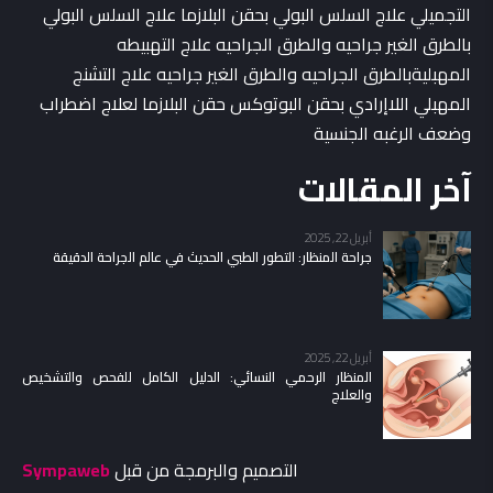
التجميلي علاج السلس البولي بحقن البلازما علاج السلس البولي
بالطرق الغير جراحيه والطرق الجراحيه علاج التهبيطه
المهبليةبالطرق الجراحيه والطرق الغير جراحيه علاج التشنج
المهبلي اللاإرادي بحقن البوتوكس حقن البلازما لعلاج اضطراب
وضعف الرغبه الجنسية
آخر المقالات
أبريل 22, 2025
جراحة المنظار: التطور الطبي الحديث في عالم الجراحة الدقيقة
أبريل 22, 2025
المنظار الرحمي النسائي: الدليل الكامل للفحص والتشخيص
والعلاج
التصميم والبرمجة من قبل
Sympaweb