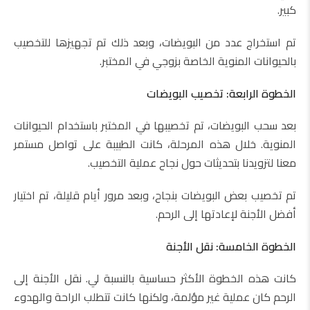
كبير.
تم استخراج عدد من البويضات، وبعد ذلك تم تجهيزها للتخصيب
بالحيوانات المنوية الخاصة بزوجي في المختبر.
الخطوة الرابعة: تخصيب البويضات
بعد سحب البويضات، تم تخصيبها في المختبر باستخدام الحيوانات
المنوية. خلال هذه المرحلة، كانت الطبيبة على تواصل مستمر
معنا لتزويدنا بتحديثات حول نجاح عملية التخصيب.
تم تخصيب بعض البويضات بنجاح، وبعد مرور أيام قليلة، تم اختيار
أفضل الأجنة لإعادتها إلى الرحم.
الخطوة الخامسة: نقل الأجنة
كانت هذه الخطوة الأكثر حساسية بالنسبة لي. نقل الأجنة إلى
الرحم كان عملية غير مؤلمة، ولكنها كانت تتطلب الراحة والهدوء