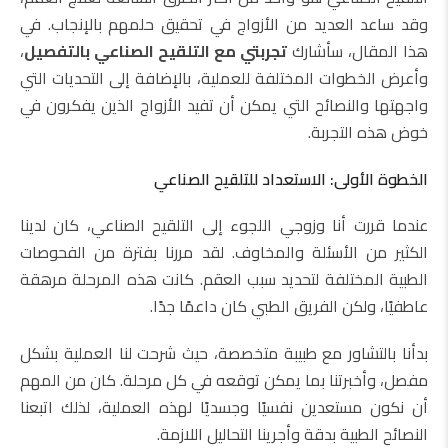
وقد ساعد العديد من الأزواج في تحقيق حلمهم بالإنجاب. في
هذا المقال، سأشارك
تجربتي مع التلقيح الصناعي بالتفصيل
،
وأعرض الخطوات المختلفة للعملية، بالإضافة إلى التحديات التي
واجهتها والنصائح التي يمكن أن تفيد الأزواج الذين يفكرون في
خوض هذه التجربة.
الخطوة الأولى: الاستعداد للتلقيح الصناعي
عندما قررت أنا وزوجي اللجوء إلى التلقيح الصناعي، كان لدينا
الكثير من الأسئلة والمخاوف. لقد مررنا بفترة من الفحوصات
الطبية المختلفة لتحديد سبب العقم. كانت هذه المرحلة مرهقة
عاطفيًا، ولكن الفريق الطبي كان داعمًا جدًا.
بدأنا بالتشاور مع طبيبة متخصصة، حيث شرحت لنا العملية بشكل
مفصل، وأخبرتنا بما يمكن توقعه في كل مرحلة. كان من المهم
أن نكون مستعدين نفسيًا وجسديًا لهذه العملية، لذلك اتبعنا
النصائح الطبية بدقة وأجرينا التحاليل اللازمة.