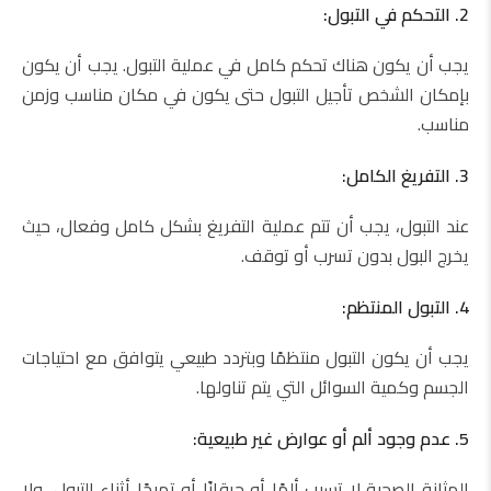
2. التحكم في التبول:
يجب أن يكون هناك تحكم كامل في عملية التبول. يجب أن يكون
بإمكان الشخص تأجيل التبول حتى يكون في مكان مناسب وزمن
مناسب.
3. التفريغ الكامل:
عند التبول، يجب أن تتم عملية التفريغ بشكل كامل وفعال، حيث
يخرج البول بدون تسرب أو توقف.
4. التبول المنتظم:
يجب أن يكون التبول منتظمًا وبتردد طبيعي يتوافق مع احتياجات
الجسم وكمية السوائل التي يتم تناولها.
5. عدم وجود ألم أو عوارض غير طبيعية:
المثانة الصحية لا تسبب ألمًا أو حرقانًا أو تهيجًا أثناء التبول، ولا