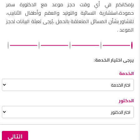
بإمكانكم في أي وقت حجز موعد مع الدكتورة سمر
حمودة،استشارية النسائية والتوليد والعقم وأطفال الأنابيب،
للتشاور بشأن المسائل المتعلقة بالحمل ،يُرجى تعبئة البيانات لحجز
الموعد .
يرجى اختيار الخدمة:
الخدمة
الدكتور
التالي