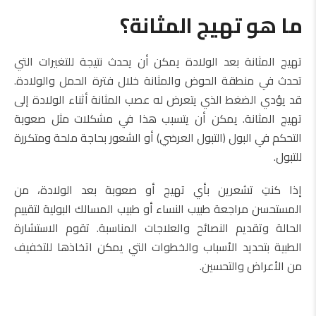
ما هو تهيج المثانة؟
تهيج المثانة بعد الولادة يمكن أن يحدث نتيجة للتغيرات التي
تحدث في منطقة الحوض والمثانة خلال فترة الحمل والولادة.
قد يؤدي الضغط الذي يتعرض له عصب المثانة أثناء الولادة إلى
تهيج المثانة. يمكن أن يتسبب هذا في مشكلات مثل صعوبة
التحكم في البول (التبول العرضي) أو الشعور بحاجة ملحة ومتكررة
للتبول.
إذا كنتِ تشعرين بأي تهيج أو صعوبة بعد الولادة، من
المستحسن مراجعة طبيب النساء أو طبيب المسالك البولية لتقييم
الحالة وتقديم النصائح والعلاجات المناسبة. تقوم الاستشارة
الطبية بتحديد الأسباب والخطوات التي يمكن اتخاذها للتخفيف
من الأعراض والتحسين.