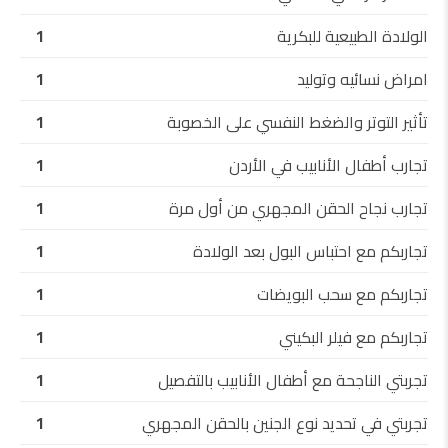
الولادة الطبيعية للبكرية
1
امراض نسائيه وتوليد
1
تأثير التوتر والضغط النفسي على الخصوبة
1
تجارب أطفال الأنابيب في الأردن
1
تجارب نجاح الحقن المجهري من أول مرة
1
تجاربكم مع احتباس البول بعد الولادة
1
تجاربكم مع سحب البويضات
1
تجاربكم مع فيلر البكيني
1
تجربتي الناجحة مع أطفال الأنابيب بالتفصيل
1
تجربتي في تحديد نوع الجنين بالحقن المجهري
1