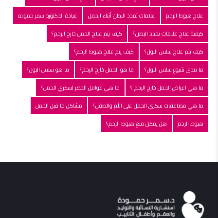
علاج هبوط الرحم
علامات تمدد البطن أثناء الحمل
عيادة الدكتوره سمر حموده
كيفية علاج علامات تمدد البطن؟
كيف يتم علاج الحمل خارج الرحم؟
كيف يتم علاج سلس البول؟
كيف يتم علاج هبوط الرحم؟
ما مدى شيوع سلس البول؟
ما هو الحمل خارج الرحم؟
ما هو سلس البول؟
ما هي اعراض الحمل خارج الرحم ؟
ما هي عوامل الخطر لسكري الحمل؟
ما هي مضاعفات سكري الحمل على الأم والطفل؟
مشاكل ما قبل الحمل
هبوط الرحم
هل يمكن منع هبوط الرحم؟