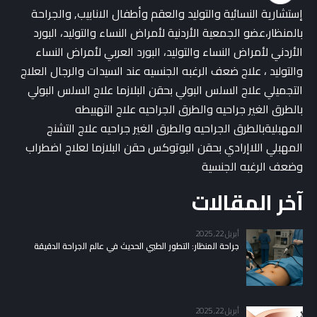
إستشارية النسائية والتوليد والعقم وأطفال الانابيب, والجراحة
بالمنظار،عضو الجمعية الأردنية لأمراض النساء والتوليد، البورد
الأردني لأمراض النساء والتوليد، البورد العربي لأمراض النساء
والتوليد ، علاج ضعف الرغبه الجنسيه عند السيدات والرجال العلاج
التجميلي علاج السلس البولي بحقن البلازما علاج السلس البولي
بالطرق الغير جراحيه والطرق الجراحيه علاج التهبيطه
المهبليةبالطرق الجراحيه والطرق الغير جراحيه علاج التشنج
المهبلي اللاإرادي بحقن البوتوكس حقن البلازما لعلاج اضطراب
وضعف الرغبه الجنسية
آخر المقالات
أبريل 22, 2025
جراحة المنظار: التطور الطبي الحديث في عالم الجراحة الدقيقة
أبريل 22, 2025