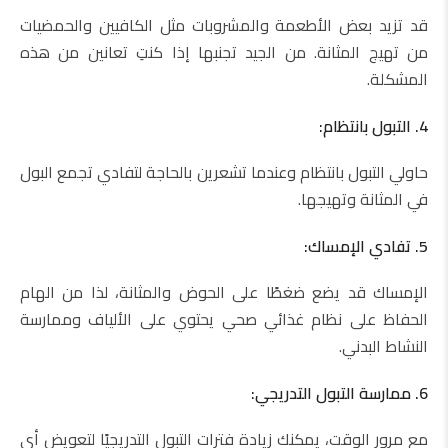
قد تزيد بعض الأطعمة والمشروبات مثل الكافيين والحمضيات
من تهيج المثانة. من الجيد تجنبها إذا كنتِ تعانين من هذه
المشكلة.
4. التبول بانتظام:
حاولي التبول بانتظام وعندما تشعرين بالحاجة لتفادي تجمع البول
في المثانة وتهيجها.
5. تفادي الإمساك:
الإمساك قد يضع ضغطًا على الحوض والمثانة، لذا من الهام
الحفاظ على نظام غذائي صحي يحتوي على الألياف وممارسة
النشاط البدني.
6. ممارسة التبول التدريجي:
مع مرور الوقت، يمكنك زيادة فترات التبول التدريجيًا لتعويض أي