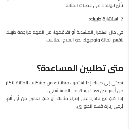
تأثير للولادة على عضلات المثانة.
7. استشارة طبيبك:
في حال استمرار المشكلة أو تفاقمها، من المهم مراجعة طبيبك
لتقييم الحالة وتوجيهك نحو العلاج المناسب.
متى تطلبين المساعدة؟
تحدثي إلى طبيبك إذا استمرت معاناتك من مشكلات المثانة لأكثر
من أسبوعين بعد خروجك من المستشفى .
إذا كنتِ غير قادرة على إفراغ مثانتك أو كنتِ تعانين من أي ألم،
يُرجى زيارة قسم الطوارئ.