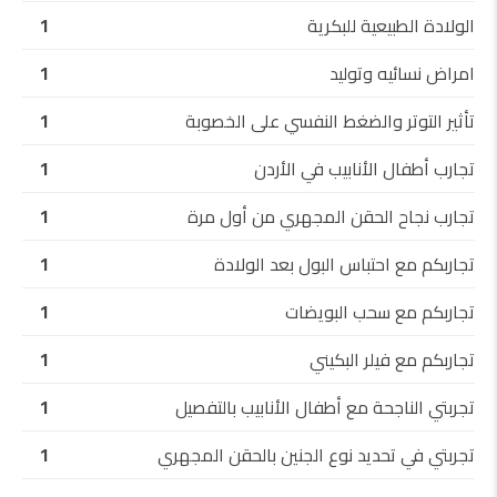
الولادة الطبيعية للبكرية
1
امراض نسائيه وتوليد
1
تأثير التوتر والضغط النفسي على الخصوبة
1
تجارب أطفال الأنابيب في الأردن
1
تجارب نجاح الحقن المجهري من أول مرة
1
تجاربكم مع احتباس البول بعد الولادة
1
تجاربكم مع سحب البويضات
1
تجاربكم مع فيلر البكيني
1
تجربتي الناجحة مع أطفال الأنابيب بالتفصيل
1
تجربتي في تحديد نوع الجنين بالحقن المجهري
1