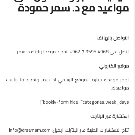
مواعيد مع د. سمر حمودة
التواصل بالهاتف
اتصل على 4068 9595 7 962+ لتحديد موعد لزيارتك د. سمر
موقع الكتروني
احجز موعدك بزيارة الموقع الرسمي لد. سمر وتحديد ما يناسب
مواعيدك.
bookly-form hide=”categories,week_days”]
استشارة عبر الإنترنت
تتاح الاستشارات الطبية عبر الإنترنت ايميل:
info@drsamarh.com