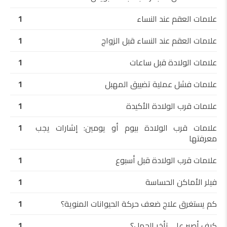
علامات العقم عند النساء
1
علامات العقم عند النساء قبل الزواج
1
علامات الولادة قبل ساعات
1
علامات فشل عملية تضييق المهبل
1
علامات قرب الولادة الأكيدة
1
علامات قرب الولادة بيوم أو يومين: إشارات يجب
1
معرفتها
علامات قرب الولادة قبل أسبوع
1
فيلر الأماكن الحساسة
1
كم يستغرق علاج ضعف حركة الحيوانات المنوية؟
1
كيف أصبر على تأخر الحمل؟
1