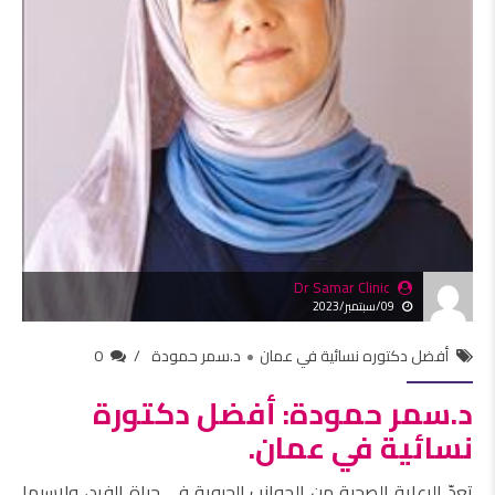
Dr Samar Clinic
09/سبتمبر/2023
أفضل دكتوره نسائية في عمان
د.سمر حمودة
0
د.سمر حمودة: أفضل دكتورة
نسائية في عمان.
تعدّ الرعاية الصحية من الجوانب الحيوية في حياة الفرد، ولاسيما