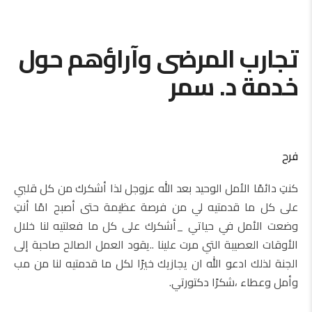
تجارب المرضى وآراؤهم حول
خدمة د. سمر
فرح
كنتِ دائمًا الأمل الوحيد بعد الله عزوجل لذا أشكرك من كل قلبي
على كل ما قدمتيه لي من فرصة عظيمة حتى أصبح امًا أنتِ
وضعت الأمل في حياتي _أشكرك على كل ما فعلتيه لنا خلال
الأوقات العصيبة التي مرت علينا ..يقود العمل الصالح صاحبة إلى
الجنة لذلك ادعو الله ان يجازيك خيرًا لكل ما قدمتيه لنا من مب
وأمل وعطاء ،شكرًا دكتورتي.