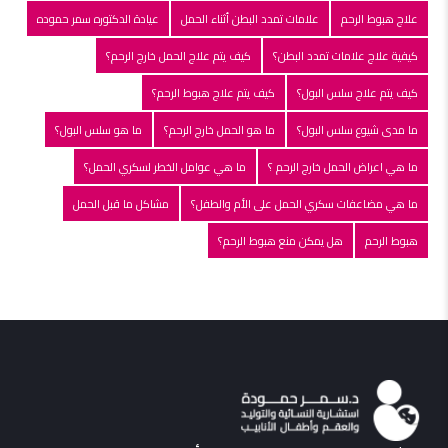
علاج هبوط الرحم
علامات تمدد البطن أثناء الحمل
عيادة الدكتوره سمر حموده
كيفية علاج علامات تمدد البطن؟
كيف يتم علاج الحمل خارج الرحم؟
كيف يتم علاج سلس البول؟
كيف يتم علاج هبوط الرحم؟
ما مدى شيوع سلس البول؟
ما هو الحمل خارج الرحم؟
ما هو سلس البول؟
ما هي اعراض الحمل خارج الرحم ؟
ما هي عوامل الخطر لسكري الحمل؟
ما هي مضاعفات سكري الحمل على الأم والطفل؟
مشاكل ما قبل الحمل
هبوط الرحم
هل يمكن منع هبوط الرحم؟