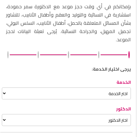
بإمكانكم في أي وقت حجز موعد مع الدكتورة سمر حمودة،
استشارية في النسائية والتوليد والعقم وأطفال الأنابيب، للتشاور
بشأن المسائل المتعلقة بالحمل، أطفال الأنابيب، السلس البولي،
تجميل المهبل، والجراحة النسائية. يُرجى تعبئة البيانات لحجز
الموعد.
يرجى اختيار الخدمة:
الخدمة
الدكتور