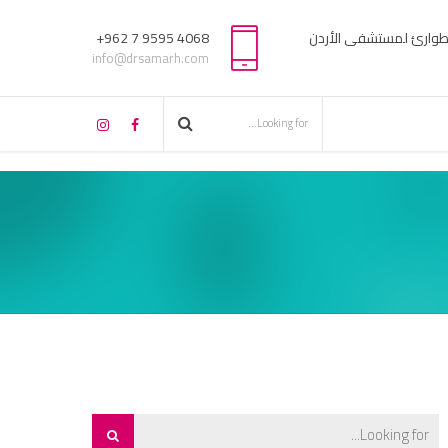
لطوارئ لمستشفى الأردن
4068 9595 7 962+
info@drsamarh.com