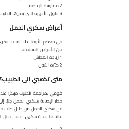
2.ممارسة الرياضة
3.تناول الأدويه التي يقررها الطبيب إذا لزم الأمر.
أعراض سكري الحمل
في معظم الأوقات لا يتسبب سكر
من الأعراض المحتملة
1.زيادة العطش
2.كثرة التبول
متى تذهبي إلى الطبيب؟
قومي بمراجعة الطبيب مبكرًا عند
خطر الإصابة بسكري الحمل جنبًا إل
عن سكري الحمل من خلال طلب فحو
غالبا ما يحدث سكري الحمل خلال الأ