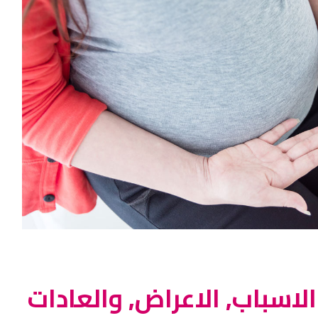
اسباب, الاعراض, والعادات