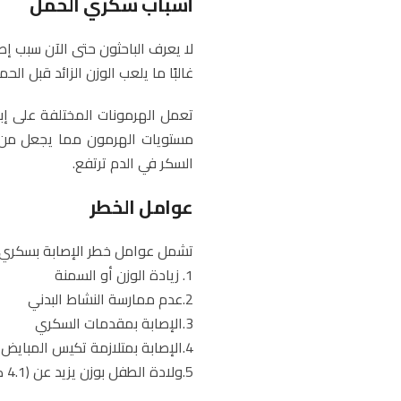
أسباب سكري الحمل
لا يعرف الباحثون حتى الآن سبب إ
غالبًا ما يلعب الوزن الزائد قبل الح
تعمل الهرمونات المختلفة على إبق
مستويات الهرمون مما يجعل من 
السكر في الدم ترتفع.
عوامل الخطر
تشمل عوامل خطر الإصابة بسكري ا
1. زيادة الوزن أو السمنة
2.عدم ممارسة النشاط البدني
3.الإصابة بمقدمات السكري
4.الإصابة بمتلازمة تكيس المبايض
5.ولادة الطفل بوزن يزيد عن (4.1 كجم)