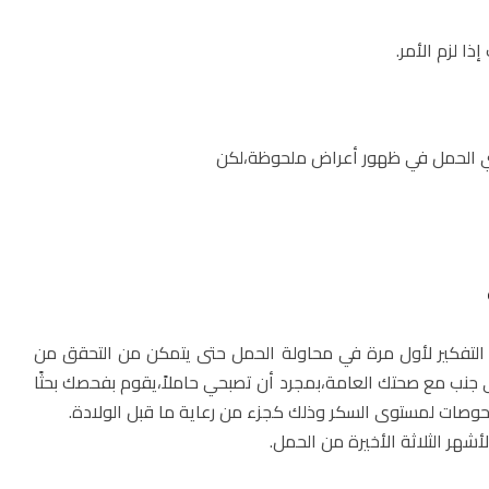
ي الحمل في ظهور أعراض ملحوظة،لكن
 التفكير لأول مرة في محاولة الحمل حتى يتمكن من التحقق من
ى جنب مع صحتك العامة،بمجرد أن تصبحي حاملاً،يقوم بفحصك بحثًا
صات لمستوى السكر وذلك كجزء من رعاية ما قبل الولادة.
شهر الثلاثة الأخيرة من الحمل.