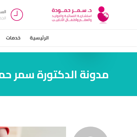
السبت -
الج
الرئيسية
خدمات
مدونة الدكتورة سمر حم