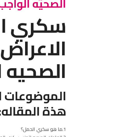
الصحيه الواجب 
سكري ال
الاعراض,
الصحيه ا
الموضوعات ا
هذة المقاله:
1.ما هو سكري الحمل؟