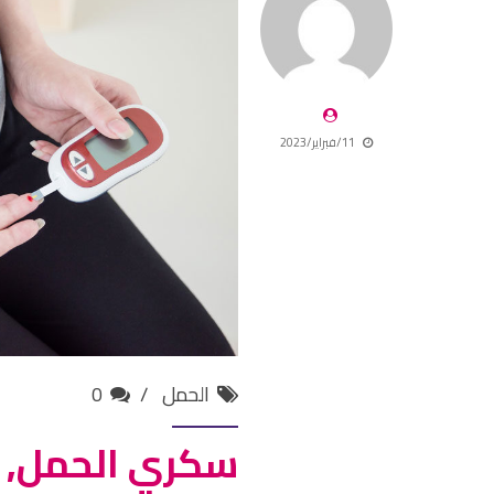
11/فبراير/2023
الحمل
0
سكري الحمل, ال