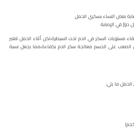
صابة بعض النساء بسكري الحمل
مل دورً في الإصابة
اء مستويات السكر في الدم تحت السيطرة،لكن أثناء الحمل تتغير
الصعب على الجسم معالجة سكر الدم بكفاءة،مما يجعل نسبة
لحمل ما يلي: