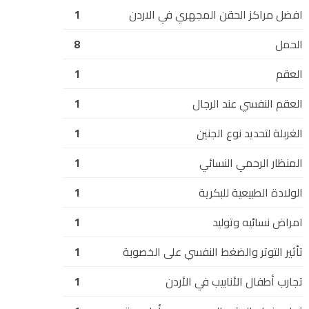
افضل مراكز الحقن المجهري في الاردن
1
الحمل
8
العقم
1
العقم النفسي عند الرجال
1
الغربلة لتحديد نوع الجنين
1
المنظار الرحمي النسائي
1
الولادة الطبيعية للبكرية
1
امراض نسائيه وتوليد
1
تأثير التوتر والضغط النفسي على الخصوبة
1
تجارب أطفال الأنابيب في الأردن
1