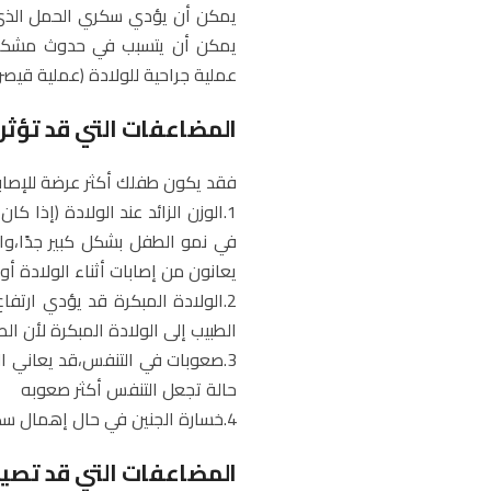
يمكن أن يؤدي سكري الحمل الذي لم
يمكن أن يتسبب في حدوث مشكلات 
عملية جراحية للولادة (عملية قيصري
المضاعفات التي قد تؤثر
فقد يكون طفلك أكثر عرضة للإصابة
1.الوزن الزائد عند الولادة (إذ
في نمو الطفل بشكل كبير جدًا،وال
يعانون من إصابات أثناء الولادة أو
2.الولادة المبكرة قد يؤدي ارتفا
الطبيب إلى الولادة المبكرة لأن الط
3.صعوبات في التنفس،قد يعاني ال
حالة تجعل التنفس أكثر صعوبه
4.خسارة الجنين في حال إهمال سكري الحمل وعدم زيارة الطبيب.
المضاعفات التي قد تصي