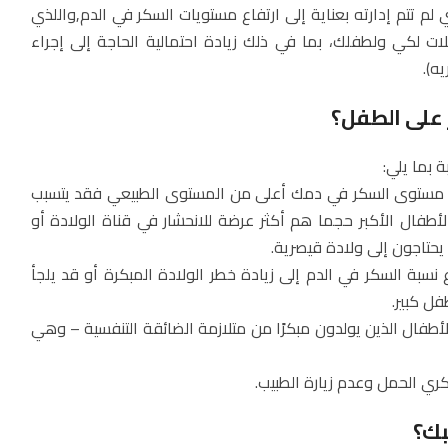
 تتم إدارته بعناية إلى ارتفاع مستويات السكر في الدم,واللذي
لكي ولطفلك، بما في ذلك زيادة احتمالية الحاجة إلى إجراء
ه).
 على الطفل؟
 بما يلي:
ا كان مستوى السكر في دمك أعلى من المستوى الطبيعي فقد يتسبب
أطفال الأكبر حجما هم أكثر عرضة للانحشار في قناة الولادة أو
 يحتاجون إلى ولادة قيصرية.
ع نسبة السكر في الدم إلى زيادة خطر الولادة المبكرة أو قد يلجأ
فل كبير.
أطفال الذين يولدون مبكرًا من متلازمة الضائقة التنفسية – وهي
بك؟