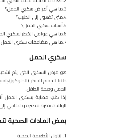
2.العادات الصحيه لتجنب سكري الحمل؟
3.ما هي أعراض سكري الحمل؟
4.متى تذهبي إلى الطبيب؟
5.أسباب سكري الحمل؟
6.ما هي عوامل الخطر لسكري الحمل؟
7.ما هي مضاعفات سكري الحمل على الأم والطفل؟
سكري الحمل
هو مرض السكري الذي يتم تشخيصه
خلايا الجسم للسكر (الجلوكوز)،يت
الحمل وصحة الطفل.
إذا كنتِ مصابة بسكري الحمل أثن
الولادة بفترة قصيرة و تحتاجي إلى 
بعض العادات الصحية لت
1. تناول الأطعمة الصحية