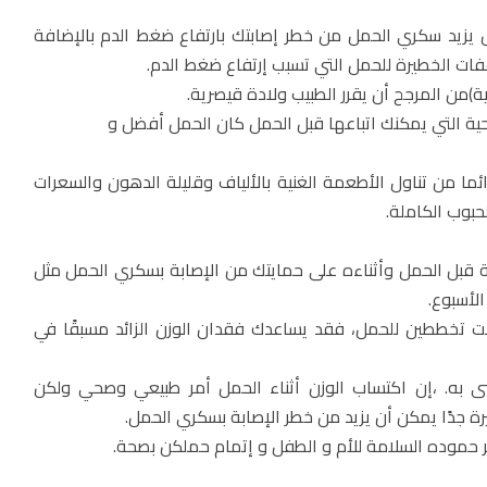
 يزيد سكري الحمل من خطر إصابتك بارتفاع ضغط الدم بالإضافة
ت الخطيرة للحمل التي تسبب إرتفاع ضغط الدم.
ية التي يمكنك اتباعها قبل الحمل كان الحمل أفضل و
ائما من تناول الأطعمة الغنية بالألياف وقليلة الدهون والسعرات
حبوب الكاملة.
ة قبل الحمل وأثناءه على حمايتك من الإصابة بسكري الحمل مثل
نت تخططين للحمل، فقد يساعدك فقدان الوزن الزائد مسبقًا في
وصى به. ،إن اكتساب الوزن أثناء الحمل أمر طبيعي وصحي ولكن
رة جدًا يمكن أن يزيد من خطر الإصابة بسكري الحمل.
 حموده السلامة للأم و الطفل و إتمام حملكن بصحة.