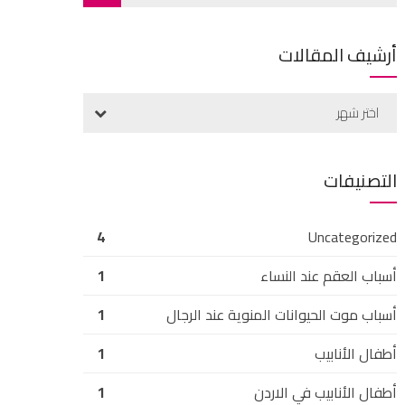
أرشيف المقالات
اختر شهر
التصنيفات
4
Uncategorized
أسباب العقم عند النساء
1
أسباب موت الحيوانات المنوية عند الرجال
1
أطفال الأنابيب
1
أطفال الأنابيب في الاردن
1