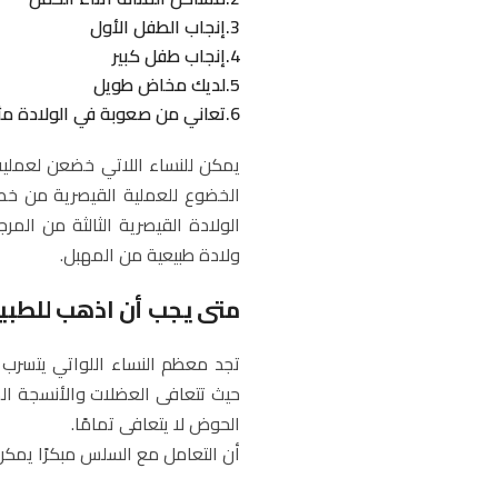
3.إنجاب الطفل الأول
4.إنجاب طفل كبير
5.لديك مخاض طويل
6.تعاني من صعوبة في الولادة مثل الحاجة إلى غرز أو تمزق.
يمكن للنساء اللاتي خضعن لعملية
الولادة القيصرية الثالثة من الم
ولادة طبيعية من المهبل.
متى يجب أن اذهب للطبي
تجد معظم النساء اللواتي يتسرب من
حيث تتعافى العضلات والأنسجة الم
الحوض لا يتعافى تمامًا.
أن التعامل مع السلس مبكرًا يمكن