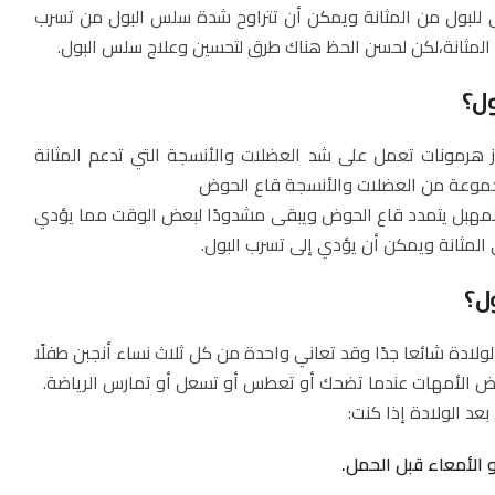
 للبول من المثانة ويمكن أن تتراوح شدة سلس البول من تسرب
المثانة،لكن لحسن الحظ هناك طرق لتحسين وعلاج سلس البول.
ل؟
از هرمونات تعمل على شد العضلات والأنسجة التي تدعم المثانة
موعة من العضلات والأنسجة قاع الحوض
المهبل يتمدد قاع الحوض ويبقى مشدودًا لبعض الوقت مما يؤدي
لمثانة ويمكن أن يؤدي إلى تسرب البول.
ل؟
ولادة شائعا جدًا وقد تعاني واحدة من كل ثلاث نساء أنجبن طفلًا
ض الأمهات عندما تضحك أو تعطس أو تسعل أو تمارس الرياضة.
بعد الولادة إذا كنت: