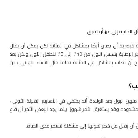
 قيصرية أن يصبن أيضًا بمشاكل في المثانة لكن يمكن أن يقلل
الخضوع للعملية القيصرية من خطر الإصابة بسلس البول من 10٪ إلى 5٪ للطفل الأول ولكن بعد
رجح أن تصاب بمشاكل في المثانة تماما مثل النساء اللواتي يلدن
ب؟
هن البول بعد الولادة أنه يختفي في الأسابيع القليلة الأولى ،
شدوده وقد يستغرق الأمر شهورًا بينما يجد البعض الآخر أن قاع
 أن يقلل من خطر تحولها إلى مشكلة تستمر مدى الحياة.