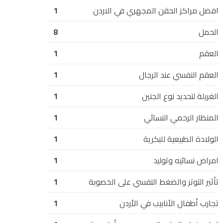
افضل مراكز الحقن المجهري في الاردن
1
الحمل
8
العقم
1
العقم النفسي عند الرجال
1
الغربلة لتحديد نوع الجنين
1
المنظار الرحمي النسائي
1
الولادة الطبيعية للبكرية
1
امراض نسائيه وتوليد
1
تأثير التوتر والضغط النفسي على الخصوبة
1
تجارب أطفال الأنابيب في الأردن
1