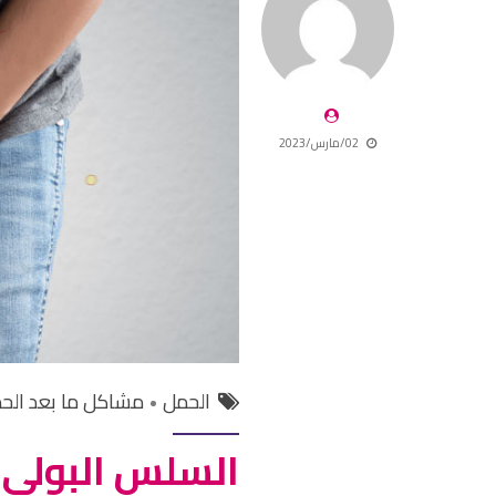
02/مارس/2023
الحمل
مشاكل ما بعد الح
السلس البولي ع