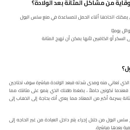
قاية من مشاكل المثانة بعد الولادة؟
يمكنك اتخاذها أثناء الحمل للمساعدة في منع سلس البول
ل؟
 الذي تعاني منه ومدى شدته فبعد الولادة مباشرة سوف تحتاجين
 فعندما تكونين حاملاً ، يضغط طفلك الذي ينمو على مثانتك مما
ثانة بسرعة أكبر من المعتاد مما يعني أنك بحاجة إلى الذهاب إلى
 سلس البول من خلال إجراء يتم داخل العيادة من غير الحاجه إلى
مية بعدها مباشرة.