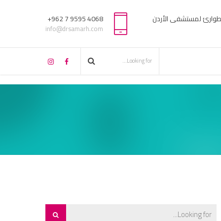
لطوارئ لمستشفى الأردن
4068 9595 7 962+
info@drsamarh.com