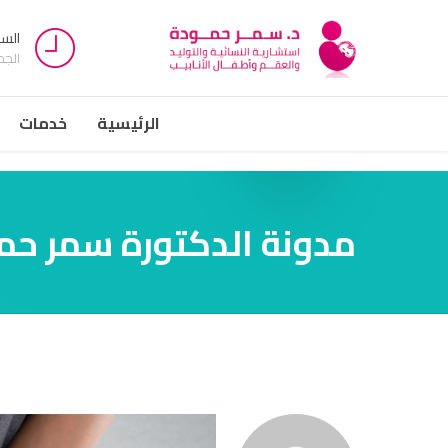
السبت -
الج
الرئيسية
خدمات
مدونة الدكتورة سمر حم