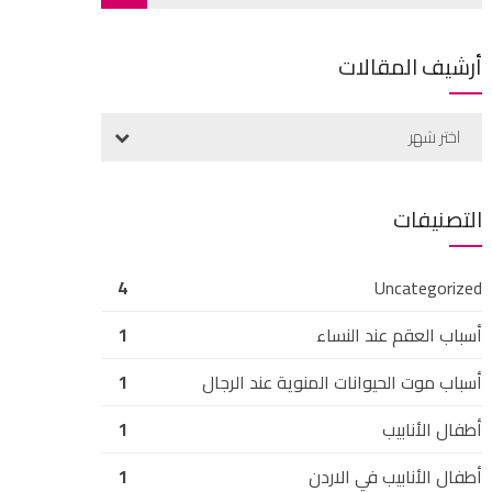
أرشيف المقالات
اختر شهر
التصنيفات
4
Uncategorized
أسباب العقم عند النساء
1
أسباب موت الحيوانات المنوية عند الرجال
1
أطفال الأنابيب
1
أطفال الأنابيب في الاردن
1