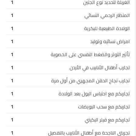
الغربلة لتحديد نوع الجنين
1
المنظار الرحمي النسائي
1
الولادة الطبيعية للبكرية
1
امراض نسائيه وتوليد
1
تأثير التوتر والضغط النفسي على الخصوبة
1
تجارب أطفال الأنابيب في الأردن
1
تجارب نجاح الحقن المجهري من أول مرة
1
تجاربكم مع احتباس البول بعد الولادة
1
تجاربكم مع سحب البويضات
1
تجاربكم مع فيلر البكيني
1
تجربتي الناجحة مع أطفال الأنابيب بالتفصيل
1