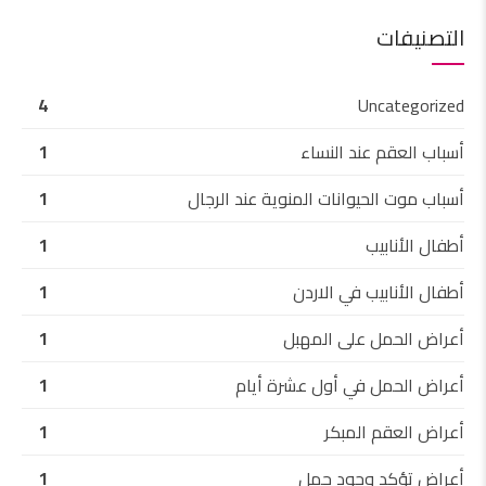
التصنيفات
4
Uncategorized
أسباب العقم عند النساء
1
أسباب موت الحيوانات المنوية عند الرجال
1
أطفال الأنابيب
1
أطفال الأنابيب في الاردن
1
أعراض الحمل على المهبل
1
أعراض الحمل في أول عشرة أيام
1
أعراض العقم المبكر
1
أعراض تؤكد وجود حمل
1