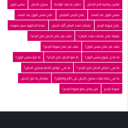
تمارين رياضيه للام الحامل
ذهان ما بعد الولادة
سكري الحمل
سلس البول
سلس البول عند النساء
علاج تكيس المبايض
علاج سلس البول عند النساء
علاج هبوط الرحم
علامات تمدد البطن أثناء الحمل
عيادة الدكتوره سمر حموده
كيفية علاج علامات تمدد البطن؟
كيف يتم علاج الحمل خارج الرحم؟
كيف يتم علاج سلس البول؟
كيف يتم علاج هبوط الرحم؟
ما مدى شيوع سلس البول؟
ما هو الحمل خارج الرحم؟
ما هو سلس البول؟
ما هي اعراض الحمل خارج الرحم ؟
ما هي عوامل الخطر لسكري الحمل؟
ما هي مضاعفات سكري الحمل على الأم والطفل؟
مشاكل ما قبل الحمل
هبوط الرحم
هل يمكن منع هبوط الرحم؟