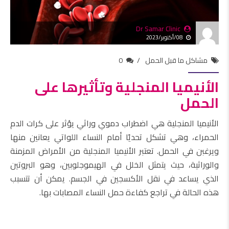
Dr Samar Clinic
08/أكتوبر/2023
مشاكل ما قبل الحمل
0
الأنيميا المنجلية وتأثيرها على
الحمل
الأنيميا المنجلية هي اضطراب دموي وراثي يؤثر على كرات الدم
الحمراء، وهي تشكل تحديًا أمام النساء اللواتي يعانين منها
ويرغبن في الحمل. تعتبر الأنيميا المنجلية من الأمراض المزمنة
والوراثية، حيث يتمثل الخلل في الهيموجلوبين، وهو البروتين
الذي يساعد في نقل الأكسجين في الجسم. يمكن أن تتسبب
هذه الحالة في تراجع كفاءة حمل النساء المصابات بها.