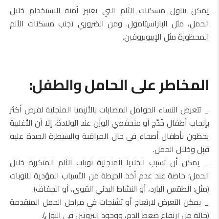
يمكن تناول مسكنات الألم التي تعتبر آمنة للاستخدام خلال
الحمل، مثل الباراسيتامول. ومن الضروري تجنب مسكنات الألم
المحظورة مثل الإيبوبروفين.
المخاطر على الحامل والطفل:
_ تتعرض النساء الحوامل المصابات بالأنيميا المنجلية لفرص أكثر
بإنجاب أطفال خُدَّج أو منخفضي الوزن عند الولادة، إلا أن الأغلبية
يحظون بأطفال أصحاء في حال المراقبة والسيطرة الجيدة عليه
قبل وخلال الحمل.
_ يمكن أن تسبب الخلايا المنجلية نوبات الألم المتكررة خلال
الحمل؛ خاصة عند عدم أخذ الحيطة من الأسباب المؤدية للنوبات
(مثل: الطقس البارد، أو النشاط البدني القوي، أو الجفاف).
_ يمكن التعرض لارتعاج أو تشنجات في مراحل الحمل المتقدمة
(حالة من ارتفاع ضغط الدم، ووجود البروتين في البول).