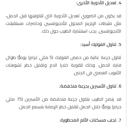
4. تعديل الأدوية الأخرى:
قد يكون من الضروري تعديل الأدوية التي تتناولينها قبل الحمل،
مثل مثبطات الإنزيم المحول للأنجيوتنسين وحاصرات مستقبلات
الأنجيوتنسين. يجب استشارة الطبيب حول ذلك.
5. تناول الفوليك أسيد:
تناول جرعة عالية من حمض الفوليك (5 مللي غرام) يوميًّا طوال
فترة الحمل، وذلك لتقوية خلايا الدم وتقليل خطر تشوهات
الأنبوب العصبي في الجنين.
6. تناول الأسبرين بجرعة منخفضة:
قد ينصح الطبيب بتناول جرعة منخفضة من الأسبرين (75 مللي
جرام) يوميًّا خلال الحمل لتقليل خطر الإصابة بتسمم الحمل.
7. تجنب مسكنات الألم المحظورة: