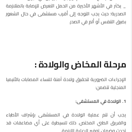
_ يكثر في الأشهر الأخيرة من الحمل التعرض للإصابة بالمتلازمة
الصدرية؛ حيث يجب التوجه إلى أقرب مستشفى في حال الشعور
بضيق التنفس أو ألم في الصدر.
مرحلة المخاض والولادة :
الإجراءات الضرورية لتحقيق ولادة آمنة للنساء المصابات بالأنيميا
المنجلية تتضمن:
1. الولادة في المستشفى:
يجب أن تتم عملية الولادة في المستشفى بإشراف الأطباء
والفريق الطبي المختص. ذلك للسيطرة على أي مضاعفات قد
تحدث وضمان توفير الرعاية اللازمة.