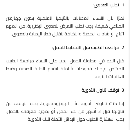
1. تجنب العدوى:
نظرًا لأن النساء المصابات بالأنيميا المنجلية يكون جهازهن
المناعي ضعيفًا، يجب تجنب التعرض للعدوى البكتيرية. من المهم
اتباع الإرشادات الصحية والنظافة لتقليل خطر الإصابة بالعدوى.
2. مراجعة الطبيب قبل التخطيط للحمل:
قبل البدء في محاولة الحمل، يجب على النساء مراجعة الطبيب
المختص وإجراء فحوصات شاملة لتقييم الحالة الصحية وضبط
العلاجات اللازمة.
3. توقف تناول الأدوية:
إذا كنت تتناولين أدوية مثل الهيدروكسيوريا، يجب التوقف عن
تناولها قبل 3 أشهر من بدء الحمل أو بمجرد معرفتك بالحمل.
يجب استشارة الطبيب حول البدائل الآمنة لتلك الأدوية.