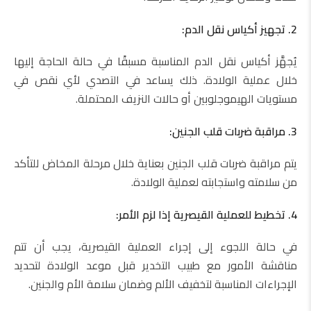
2. تجهيز أكياس نقل الدم:
يُجهَّز أكياس نقل الدم المناسبة مسبقًا في حالة الحاجة إليها
خلال عملية الولادة. ذلك يساعد في التصدي لأي نقص في
مستويات الهيموجلوبين أو حالات النزيف المحتملة.
3. مراقبة ضربات قلب الجنين:
يتم مراقبة ضربات قلب الجنين بعناية خلال مرحلة المخاض للتأكد
من سلامته واستجابته لعملية الولادة.
4. تخطيط للعملية القيصرية إذا لزم الأمر:
في حالة اللجوء إلى إجراء العملية القيصرية، يجب أن تتم
مناقشة الأمور مع طبيب التخدير قبل موعد الولادة لتحديد
الإجراءات المناسبة لتخفيف الألم وضمان سلامة الأم والجنين.