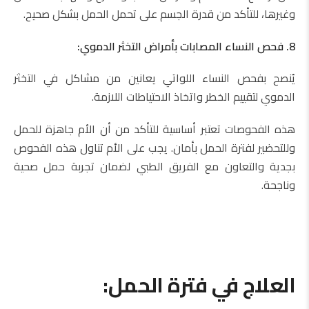
وغيرها، للتأكد من قدرة الجسم على تحمل الحمل بشكل صحيح.
8. فحص النساء المصابات بأمراض التخثر الدموي:
يُنصح بفحص النساء اللواتي يعانين من مشاكل في التخثر
الدموي لتقييم الخطر واتخاذ الاحتياطات اللازمة.
هذه الفحوصات تعتبر أساسية للتأكد من أن الأم جاهزة للحمل
وللتحضير لفترة الحمل بأمان. يجب على الأم تناول هذه الفحوص
بجدية والتعاون مع الفريق الطبي لضمان تجربة حمل صحية
وناجحة.
العلاج في فترة الحمل: