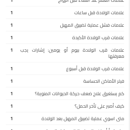
علامات العقم عند النساء قبل الزواج
1
علامات الولادة قبل ساعات
1
علامات فشل عملية تضييق المهبل
1
علامات قرب الولادة الأكيدة
1
علامات قرب الولادة بيوم أو يومين: إشارات يجب
1
معرفتها
علامات قرب الولادة قبل أسبوع
1
فيلر الأماكن الحساسة
1
كم يستغرق علاج ضعف حركة الحيوانات المنوية؟
1
كيف أصبر على تأخر الحمل؟
1
متى اسوي عملية تضييق المهبل بعد الولادة
1