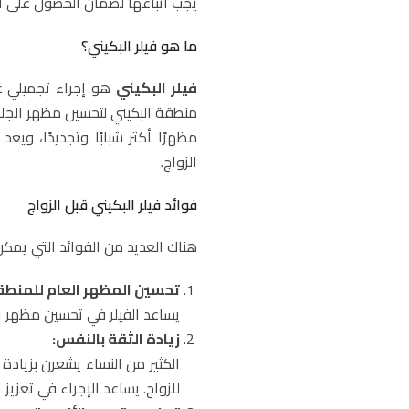
يجب اتباعها لضمان الحصول على أف
ما هو فيلر البكيني؟
فيلر البكيني
هو إجراء تجميلي غي
منطقة البكيني لتحسين مظهر الجلد
مظهرًا أكثر شبابًا وتجديدًا، ويع
الزواج.
فوائد فيلر البكيني قبل الزواج
هناك العديد من الفوائد التي يمكن 
تحسين المظهر العام للمنطق
يساعد الفيلر في تحسين مظهر ال
زيادة الثقة بالنفس:
الكثير من النساء يشعرن بزيادة 
للزواج. يساعد الإجراء في تعزيز