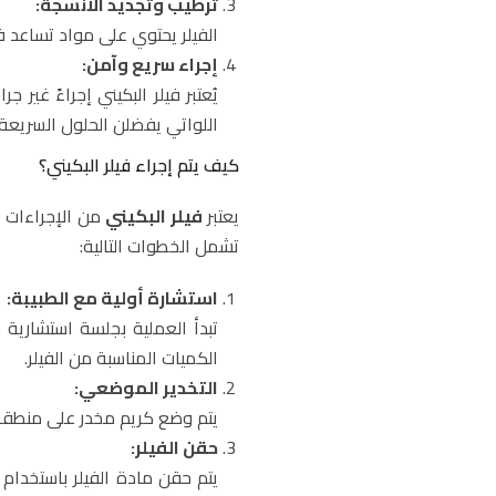
ترطيب وتجديد الأنسجة:
الفيلر يحتوي على مواد تساعد 
إجراء سريع وآمن:
يُعتبر فيلر البكيني إجراءً غير جر
اللواتي يفضلن الحلول السريعة 
كيف يتم إجراء فيلر البكيني؟
يعتبر
فيلر البكيني
من الإجراءات ا
تشمل الخطوات التالية:
استشارة أولية مع الطبيبة:
تبدأ العملية بجلسة استشارية
الكميات المناسبة من الفيلر.
التخدير الموضعي:
يتم وضع كريم مخدر على منطقة ا
حقن الفيلر: