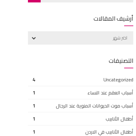
أرشيف المقالات
اختر شهر
التصنيفات
4
Uncategorized
أسباب العقم عند النساء
1
أسباب موت الحيوانات المنوية عند الرجال
1
أطفال الأنابيب
1
أطفال الأنابيب في الاردن
1