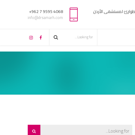
لطوارئ لمستشفى الأردن
4068 9595 7 962+
info@drsamarh.com