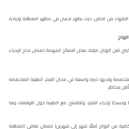
د الانتهاء من الحقن، حيث يظهر تحسن في مظهر المنطقة وزيادة
لزواج
كيني قبل الزواج، فإليك بعض النصائح المهمة لضمان نجاح الإجراء
متخصصة ولديها خبرة واسعة في مجال الفيلر. الطبيبة المتخصصة
أقل مخاطر.
وجسديًا لإجراء الفيلر، وتناقشي مع الطبيبة حول التوقعات وما
كافية من الزواج (مثلًا شهر إلى شهرين) لضمان تعافي المنطقة