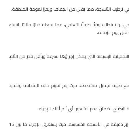
في ترطيب الأنسجة، مما يقلل من الجفاف ويعزز نعومة المنطقة.
احي، ولا يتطلب وقتًا طويلًا للتعافي، مما يجعله خيارًا مثاليًا للنساء
قبل يوم الزفاف.
لتجميلية البسيطة التي يمكن إجراؤها بسرعة وبأقل قدر من الألم.
 مع طبيبة تجميل متخصصة، حيث يتم تقييم حالة المنطقة وتحديد
لبكيني لضمان عدم الشعور بأي ألم أثناء الإجراء.
يتم حقن مادة الفيلر باستخدام إبر دقيقة في الأنسجة الحساسة، حيث يستغرق الإجراء ما بين 15