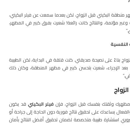
منطقة البكيني قبل الزواج، لكن بعدما سمعت عن فيلر البكيني،
 وغير مؤلمة، والنتائج كانت رائعة! شعرت بفرق كبير في المظهر،
”
ة النفسية
زواج بناءً على نصيحة صديقتي. كنت قلقة في البداية، لكن الطبيبة
بعد الإجراء، شعرت بتحسن كبير في مظهر المنطقة، وكان ذلك
ي.”
الزواج
ز مظهرك وثقتك بنفسك قبل الزواج، فإن
فيلر البكيني
قد يكون
 والفعال يساعدك على تحقيق نتائج فورية دون الحاجة إلى جراحة أو
روري استشارة طبيبة متخصصة لضمان تحقيق أفضل النتائج بأمان