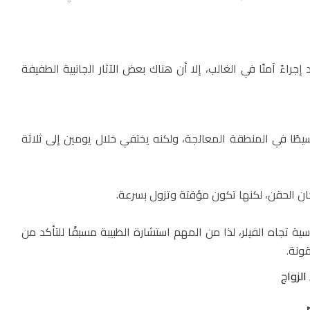
إجراءً آمنًا في الغالب، إلا أن هناك بعض الآثار الجانبية الطفيفة
 بسيطًا في المنطقة المعالجة، ولكنه يختفي خلال يومين إلى ثلاثة
 الحقن، لكنها تكون مؤقتة وتزول بسرعة.
ة تجاه الفيلر، لذا من المهم استشارة الطبيبة مسبقًا للتأكد من
ونة.
الزواج