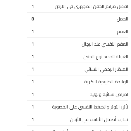
افضل مراكز الحقن المجهري في الاردن
1
الحمل
8
العقم
1
العقم النفسي عند الرجال
1
الغربلة لتحديد نوع الجنين
1
المنظار الرحمي النسائي
1
الولادة الطبيعية للبكرية
1
امراض نسائيه وتوليد
1
تأثير التوتر والضغط النفسي على الخصوبة
1
تجارب أطفال الأنابيب في الأردن
1