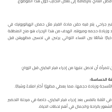
ضل النتائج، بالإضافة إلى بعض التجارب حول هذا الموضوع.
ر جراحي يتم فيه حقن مادة الفيلر مثل حمض الهيالورونيك في
 وزيادة حجمه ومرونته. الهدف من هذا الإجراء هو منح المنطقة
د خيارًا شائعًا بين النساء اللواتي يرغبن في تحسين مظهرهن قبل
للمرأة أن تحصل عليها من إجراء فيلر البكيني قبل الزواج:
ة الحساسة:
أنسجة وزيادة حجمها، مما يعطي مظهرًا أكثر امتلاءً وشبابًا.
في الثقة بالنفس بعد إجراء فيلر البكيني، خاصة في مرحلة التحضير
 الشعور بالراحة والجمال في أهم لحظات الحياة.