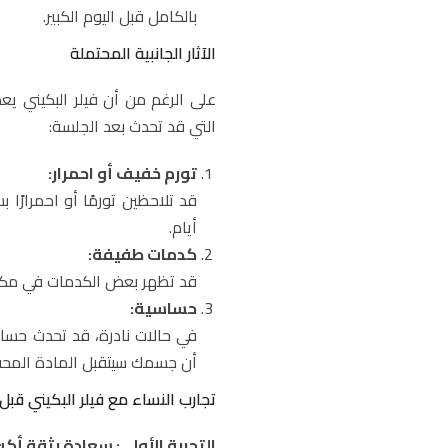
بالكامل قبل اليوم الكبير.
الآثار الجانبية المحتملة
على الرغم من أن فيلر البكيني يعد 
التي قد تحدث بعد الجلسة:
تورم خفيف أو احمرار:
قد تلاحظين تورمًا أو احمرارًا
أيام.
كدمات طفيفة:
قد تظهر بعض الكدمات في مكان
حساسية:
في حالات نادرة، قد تحدث حساسي
أن جسمك سيتقبل المادة المحق
تجارب النساء مع فيلر البكيني قبل 
التجربة الأولى: سعادة بثقة أكبر