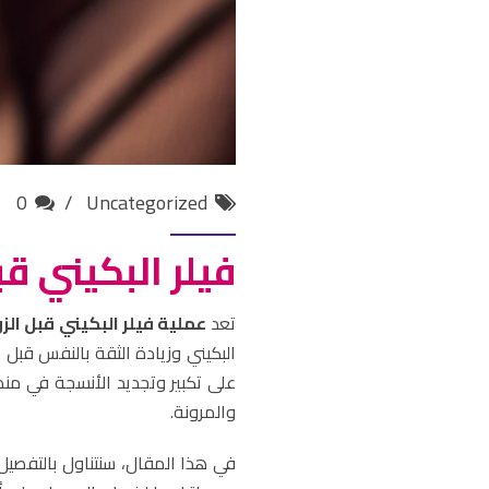
0
Uncategorized
فيلر البكيني قب
تعد
عملية فيلر البكيني قبل الزو
البكيني وزيادة الثقة بالنفس قبل 
على تكبير وتجديد الأنسجة في منط
والمرونة.
في هذا المقال، سنتناول بالتفصيل ف