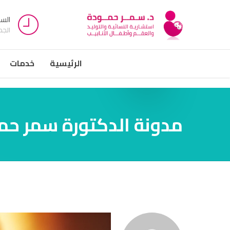
السبت -
الج
الرئيسية
خدمات
مدونة الدكتورة سمر حم