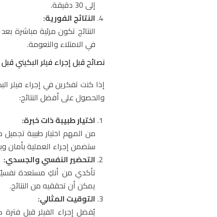
إلى 30 دقيقة.
النتائج الفورية:
النتائج تكون مرئية مباشرة بع
في الامتلاء والنعومة.
نصائح قبل إجراء فيلر البكيني قبل ا
إذا كنت تفكرين في إجراء فيلر الب
والحصول على أفضل النتائج:
اختيار طبيبة ذات خبرة:
من المهم اختيار طبيبة تجميل 
ستضمن إجراء العملية بأمان وب
التحضير النفسي والجسدي:
تأكدي من أنكِ مستعدة نفسيًا 
يمكن أن تحققيه من النتائج.
التوقيت المثالي:
يُفضل إجراء الفيلر قبل فترة 