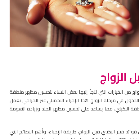
ل الزواج
اج
من الخيارات التي تلجأ إليها بعض النساء لتحسين مظهر منطقة
الدخول في مرحلة الزواج. هذا الإجراء التجميلي غير الجراحي يعمل
قة البكيني، مما يساعد على تحسين مظهر الجلد وزيادة النعومة
وائد فيلر البكيني قبل الزواج، طريقة الإجراء، وأهم النصائح التي