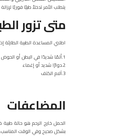
يتطلب الأمر تدخلاً طبيًا فوريًا لإ
متى تزور الط
اطلبي المساعدة الطبية الطارئة إذا
1.ألمًا شديدًا في البطن أو الحوض مصحوبًا بنزف مهبلي
2.دوارًا شديد أو إغماء
3.آلام الكتف
المضاعفات
الحمل خارج الرحم هو حالة طبية 
بشكل صحيح وفي الوقت المناسب. 