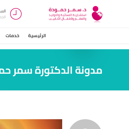
السبت -
الج
الرئيسية
خدمات
مدونة الدكتورة سمر حم