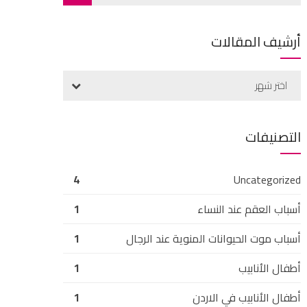
أرشيف المقالات
اختر شهر
التصنيفات
4
Uncategorized
أسباب العقم عند النساء
1
أسباب موت الحيوانات المنوية عند الرجال
1
أطفال الأنابيب
1
أطفال الأنابيب في الاردن
1