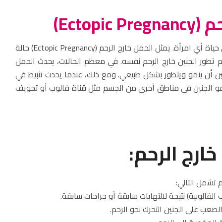
Ectopi)
الحمل هو فترة مهمة ومثيرة في حياة أي امرأة. يمثل الحمل خارج الرحم (Ectopic Pregnancy) حالة
م تطور الجنين خارج الرحم نفسه. في معظم الحالات، يحدث الحمل
ن أن ينمو ويتطور بشكل طبيعي. ومع ذلك، عندما يحدث تثبيط في
نمو الجنين في مناطق أخرى من الجسم مثل قناة فالوب أو تجويف
ارج الرحم:
 تشمل التالي: