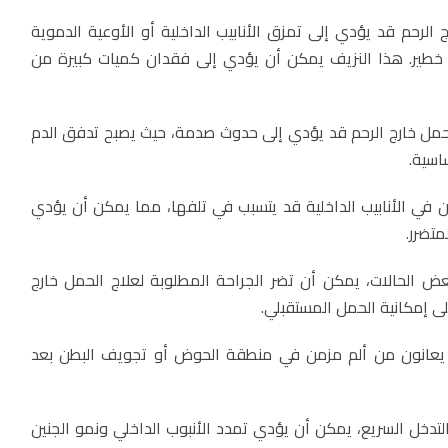
رج الرحم قد يؤدي إلى تمزق الأنابيب الداخلية أو الأوعية الدموية
خطير. هذا النزيف يمكن أن يؤدي إلى فقدان كميات كبيرة من
ن حمل خارج الرحم قد يؤدي إلى حدوث صدمة، حيث يصبح تدفق الدم
اسية.
لجنين في الأنابيب الداخلية قد يتسبب في تلفها، مما يمكن أن يؤدي
متضرر.
بعض الحالات، يمكن أن تضر الجراحة المطلوبة لعلاج الحمل خارج
 على إمكانية الحمل المستقبلي.
قد يعانون من ألم مزمن في منطقة الحوض أو تجويف البطن بعد
م التدخل السريع، يمكن أن يؤدي تمدد الأنبوب الداخلي ونمو الجنين