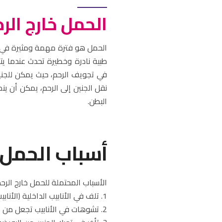
الحمل خارج الرحم (c Pregnancy
طبية نادرة وخطيرة تحدث عندما يت
في تجويف الرحم، حيث يمكن للجني
نقل الجنين إلى الرحم، يمكن أن ي
البطن.
أسباب الحمل خ
الأسباب المحتملة للحمل خارج الرحم
1. تلف في الأنابيب الداخلية (الأنابيب الفالوبية) نتيجة لالتهابات سابقة أو جراحات سابقة.
2. تشوهات في الأنابيب تجعل من الصعب على الجنين التحرك نحو الرحم.