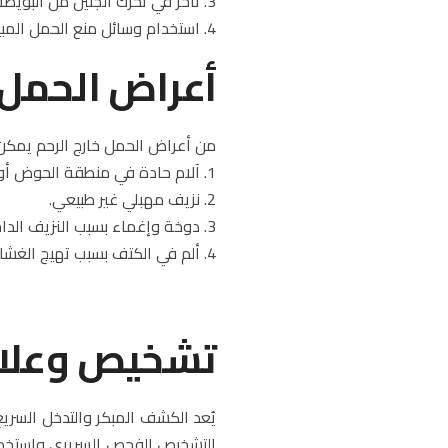
3. تأخر في تحرك الجنين من البويضة المخصبة إلى الرحم.
4. استخدام وسائل منع الحمل المبيضة.
أعراض الحمل خ
من أعراض الحمل خارج الرحم يمكن
1. آلام حادة في منطقة الحوض أو البطن.
2. نزيف مهبلي غير طبيعي.
3. دوخة وإغماء بسبب النزيف الداخلي.
4. ألم في الكتف بسبب تهيج الغشاء المحيط بالجنين.
تشخيص وعلاج 
يُعد الكشف المبكر والتدخل السري
التشخيص الفحص السريري واستخدام