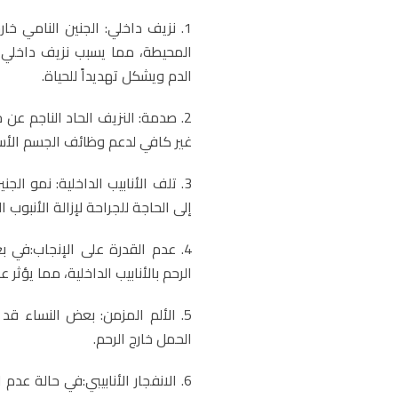
1. نزيف داخلي: الجنين النامي خا
المحيطة، مما يسبب نزيف داخلي 
الدم ويشكل تهديداً للحياة.
2. صدمة: النزيف الحاد الناجم ع
غير كافي لدعم وظائف الجسم الأس
3. تلف الأنابيب الداخلية: نمو ا
إلى الحاجة للجراحة لإزالة الأنبوب ال
4. عدم القدرة على الإنجاب:في 
الرحم بالأنابيب الداخلية، مما يؤثر
5. الألم المزمن: بعض النساء 
الحمل خارج الرحم.
6. الانفجار الأنابيبي:في حالة عد