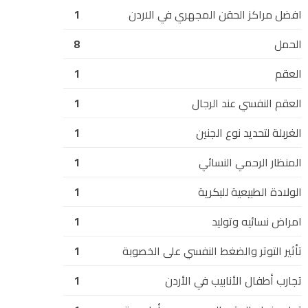
افضل مراكز الحقن المجهري في الاردن
1
الحمل
8
العقم
1
العقم النفسي عند الرجال
1
الغربلة لتحديد نوع الجنين
1
المنظار الرحمي النسائي
1
الولادة الطبيعية للبكرية
1
امراض نسائيه وتوليد
1
تأثير التوتر والضغط النفسي على الخصوبة
1
تجارب أطفال الأنابيب في الأردن
1