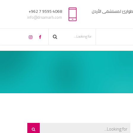
لطوارئ لمستشفى الأردن
4068 9595 7 962+
info@drsamarh.com