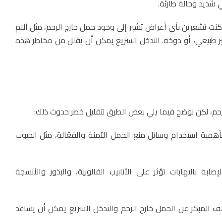
 شديد وحالة طارئة.
نت تشعرين بأي أعراض تشير إلى وجود حمل خارج الرحم، مثل آلام
 طبيعي، أو دوخة. التدخل السريع يمكن أن يقلل من مخاطر هذه
لرحم، لكن نوضح فيما يلي بعض الطرق لتقليل خطر حدوث ذلك:
 بأهمية استخدام وسائل منع الحمل الآمنة والفعّالة، مثل الحبوب
لإصابة بالتهابات تؤثر على الأنابيب الفالوبية، والبذور والأنسجة
شف المبكر عن الحمل خارج الرحم والتدخل السريع يمكن أن يساعد