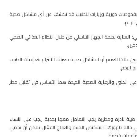
ام بفحوصات دورية وزيارات للطبيب قد تكشف عن أي مشاكل صحية
الرحم.
لي: العناية بصحة الجهاز التناسلي من خلال النظام الغذائي الصحي
خين.
خدمين علاجًا للعقم أو لمشاكل صحية معينة، الالتزام بتعليمات الطبيب
 الرحم.
ي الطبي والرعاية الصحية الجيدة هما الأساس في تقليل خطر
ة طبية نادرة وخطيرة يجب التعامل معها بجدية. يجب على النساء
حالة ظهورها. التشخيص المبكر والعلاج الفعّال يمكن أن يحمي
اعفات خطيرة.