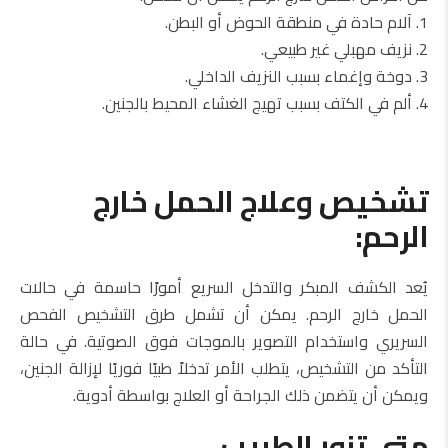
1. آلام حادة في منطقة الحوض أو البطن.
2. نزيف مهبلي غير طبيعي.
3. دوخة وإغماء بسبب النزيف الداخلي.
4. ألم في الكتف بسبب تهيج الغشاء المحيط بالجنين.
تشخيص وعلاج الحمل خارج
الرحم:
يُعد الكشف المبكر والتدخل السريع أمورًا حاسمة في حالات
الحمل خارج الرحم. يمكن أن تشمل طرق التشخيص الفحص
السريري واستخدام التصوير بالموجات فوق الصوتية. في حالة
التأكد من التشخيص، يتطلب الأمر تدخلاً طبيًا فوريًا لإزالة الجنين،
ويمكن أن يتضمن ذلك الجراحة أو العلاج بواسطة أدوية.
متى تزور الطبيب