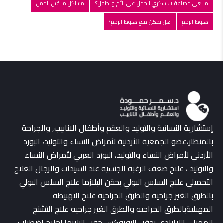
ما هي مضاعفات سكري الحمل على الأم والطفل؟
مشاكل ما قبل الحمل
هبوط الرحم
هل يمكن منع هبوط الرحم؟
إستشارية النسائية والتوليد والعقم وأطفال الانابيب, والجراحة
بالمنظار،عضو الجمعية الأردنية لأمراض النساء والتوليد، البورد
الأردني لأمراض النساء والتوليد، البورد العربي لأمراض النساء
والتوليد ، علاج ضعف الرغبه الجنسيه عند السيدات والرجال العلاج
التجميلي علاج السلس البولي بحقن البلازما علاج السلس البولي
بالطرق الغير جراحيه والطرق الجراحيه علاج التهبيطه
المهبليةبالطرق الجراحيه والطرق الغير جراحيه علاج التشنج
المهبلي اللاإرادي بحقن البوتوكس حقن البلازما لعلاج اضطراب