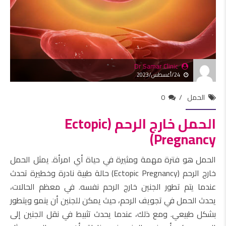
Dr Samar Clinic
24/أغسطس/2023
الحمل
0
الحمل خارج الرحم (Ectopic
Pregnancy)
الحمل هو فترة مهمة ومثيرة في حياة أي امرأة. يمثل الحمل
خارج الرحم (Ectopic Pregnancy) حالة طبية نادرة وخطيرة تحدث
عندما يتم تطور الجنين خارج الرحم نفسه. في معظم الحالات،
يحدث الحمل في تجويف الرحم، حيث يمكن للجنين أن ينمو ويتطور
بشكل طبيعي. ومع ذلك، عندما يحدث تثبيط في نقل الجنين إلى