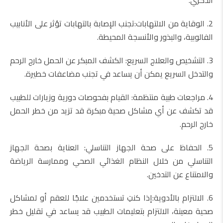
2. الوقاية من الالتهابات:تجنب الإصابة بالتهابات تؤثر على الأنابيب
الفالوبية، والبذور والأنسجة المحيطة.
3. التشخيص والعلاج السريع: الكشف المبكر عن الحمل خارج الرحم
والتدخل السريع يمكن أن يساعد في تجنب مضاعفات خطيرة.
4. مراجعات طبية منتظمة: القيام بفحوصات دورية وزيارات للطبيب
قد تكشف عن أي مشاكل صحية مبكرة قد تزيد من خطر الحمل
خارج الرحم.
5. الحفاظ على صحة الجهاز التناسلي: العناية بصحة الجهاز
التناسلي من خلال النظام الغذائي الصحي وممارسة الرياضة
والامتناع عن التدخين.
6. الالتزام بالأدوية:إذا كنتِ تستخدمين علاجًا للعقم أو لمشاكل
صحية معينة، الالتزام بتعليمات الطبيب قد يساعد في تقليل خطر