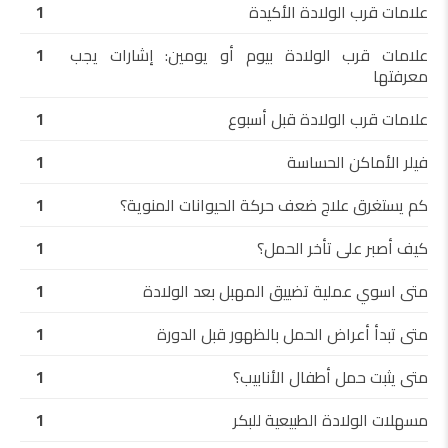
علامات قرب الولادة الأكيدة
1
علامات قرب الولادة بيوم أو يومين: إشارات يجب
1
معرفتها
علامات قرب الولادة قبل أسبوع
1
فيلر الأماكن الحساسة
1
كم يستغرق علاج ضعف حركة الحيوانات المنوية؟
1
كيف أصبر على تأخر الحمل؟
1
متى اسوي عملية تضييق المهبل بعد الولادة
1
متى تبدأ أعراض الحمل بالظهور قبل الدورة
1
متى يثبت حمل أطفال الأنابيب؟
1
مسهلات الولادة الطبيعية للبكر
1