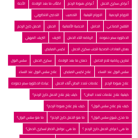
أعراض سكري الحمل
أعراض هبوط الرحم
اكتئاب ما بعد الولادة
الأجنة
الاورام الرحمية
الاورام الليفية
التخصيب
التدخين الالكتروني
التلقبح الصناعي
الحامل
الحصبة الألمانية
الحمل
الحمل خارج الرحم
الدكتوره سمر حموده
الرياضه اثناء الحمل
النزيف
النزيف المهبلي
بعض العادات الصحية لتجنب سكري الحمل
تكيس المبايض
تمارين رياضيه للام الحامل
ذهان ما بعد الولادة
سكري الحمل
سلس البول
سلس البول عند النساء
علاج تكيس المبايض
علاج سلس البول عند النساء
علاج هبوط الرحم
علامات تمدد البطن أثناء الحمل
عيادة الدكتوره سمر حموده
كيفية علاج علامات تمدد البطن؟
كيف يتم علاج الحمل خارج الرحم؟
كيف يتم علاج سلس البول؟
كيف يتم علاج هبوط الرحم؟
ما مدى شيوع سلس البول؟
ما هو الحمل خارج الرحم؟
ما هو سلس البول؟
ما هي اعراض الحمل خارج الرحم ؟
ما هي عوامل الخطر لسكري الحمل؟