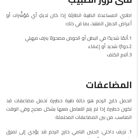
اطلبي المساعدة الطبية الطارئة إذا كان لديكِ أي مُؤشِّرات أو
أعراض الحمل المنتبذ، بما في ذلك:
1.ألمًا شديدًا في البطن أو الحوض مصحوبًا بنزف مهبلي
2.دوارًا شديد أو إغماء
3.آلام الكتف
المضاعفات
الحمل خارج الرحم هو حالة طبية خطيرة تحمل مضاعفات قد
تكون خطيرة إذا لم يتم التعامل معها بشكل صحيح وفي الوقت
المناسب. من بين المضاعفات المحتملة:
1. نزيف داخلي: الجنين النامي خارج الرحم قد يؤدي إلى تمزق