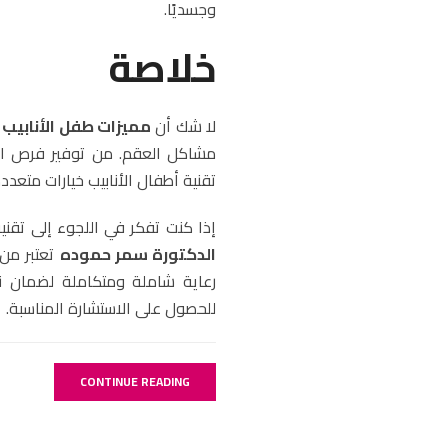
وجسديًا.
خلاصة
لا شك أن
مميزات طفل الأنابيب
ت
مشاكل العقم. من توفير فرص الإ
تقنية أطفال الأنابيب خيارات متعدد
إذا كنت تفكر في اللجوء إلى تقني
الدكتورة سمر حموده
تعتبر من
رعاية شاملة ومتكاملة لضمان نج
للحصول على الاستشارة المناسبة.
CONTINUE READING