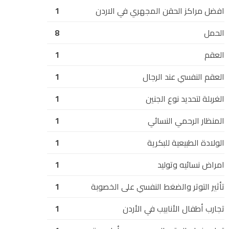
افضل مراكز الحقن المجهري في الاردن
1
الحمل
8
العقم
1
العقم النفسي عند الرجال
1
الغربلة لتحديد نوع الجنين
1
المنظار الرحمي النسائي
1
الولادة الطبيعية للبكرية
1
امراض نسائيه وتوليد
1
تأثير التوتر والضغط النفسي على الخصوبة
1
تجارب أطفال الأنابيب في الأردن
1