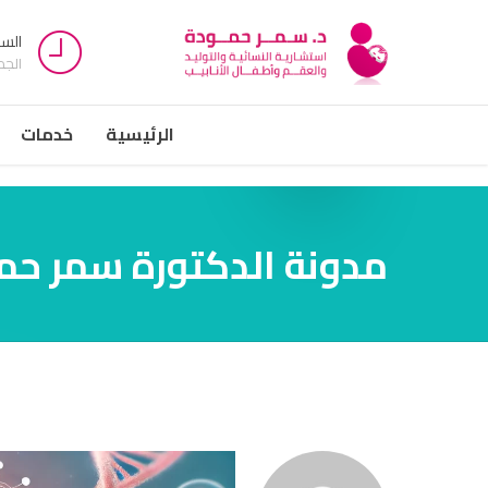
السبت -
الج
الرئيسية
خدمات
مدونة الدكتورة سمر حم