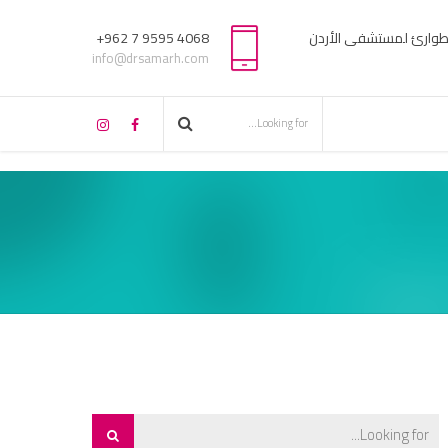
لطوارئ لمستشفى الأردن
4068 9595 7 962+
info@drsamarh.com