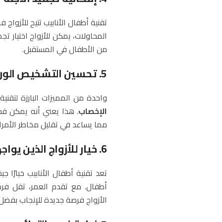
تقنية أطفال الأنابيب تتيح للأزواج 
المحاولات، يمكن للأزواج اختيار تجم
من الأطفال في المستقبل.
5. تحسين التشخيص الوراثي
واحدة من المميزات البارزة لتقني
الإخصاب
. هذا يعني أنه يمكن فح
مما يساعد في تقليل مخاطر الأمر
6. خيار للأزواج الذين يواجهون تحديات عمرية
تعد تقنية أطفال الأنابيب خيارًا ج
أطفال. مع تقدم العمر، تقل فر
الأزواج فرصة جديدة للإنجاب بفضل ا