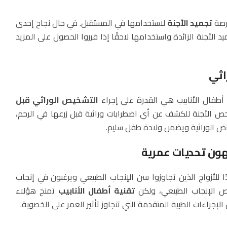
فرصة
تجميد الأجنة
لاستخدامها في المستقبل. في حال نجاح إحدى
يد الأجنة الزائدة واستخدامها لاحقًا إذا قرروا الحصول على المزيد
ة أطفال الأنابيب هي القدرة على إجراء
التشخيص الوراثي قبل
ص الأجنة للكشف عن أي اضطرابات وراثية قبل زرعها في الرحم،
اض الوراثية ويضمن ولادة طفل سليم.
يدًا للأزواج الذين تجاوزوا سن الإنجاب الطبيعي ويرغبون في إنجاب
ص الإنجاب الطبيعي، ولكن
تقنية أطفال الأنابيب
تمنح هؤلاء
لإجراءات الطبية المتقدمة التي تتجاوز تأثير العمر على الخصوبة.