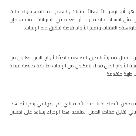
و أنه يوفر حلاً فعالاً لمشاكل العقم المختلفة. سواء كانت
ل، مثل انسداد قناة فالوب أو ضعف في الحيوانات المنوية، فإن
جاوز هذه العقبات وتمنح الأزواج فرصة تحقيق حلم الإنجاب.
 الحمل مقارنةً بالطرق الطبيعية خاصةً للأزواج الذين يعانون من
ة للأزواج الذين قد لا يتمكنون من الإنجاب بطريقة طبيعية فرصة
ت طبية متقدمة.
 يمكن للأطباء اختيار عدد الأجنة التي يتم زرعها في رحم الأم. هذا
تالي تقليل مخاطر الحمل المتعدد. هذا الإجراء يساعد على تحسين