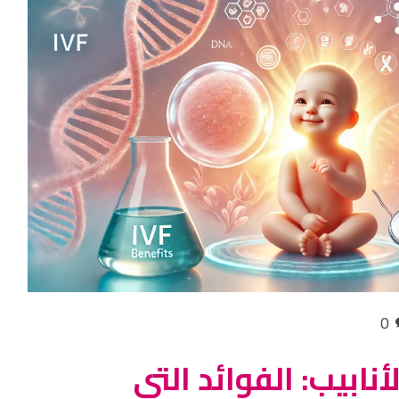
0
نابيب: الفوائد التي