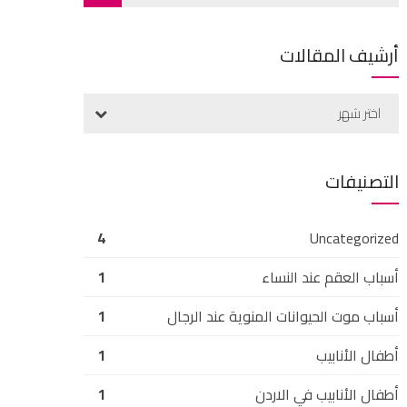
أرشيف المقالات
اختر شهر
التصنيفات
4
Uncategorized
أسباب العقم عند النساء
1
أسباب موت الحيوانات المنوية عند الرجال
1
أطفال الأنابيب
1
أطفال الأنابيب في الاردن
1