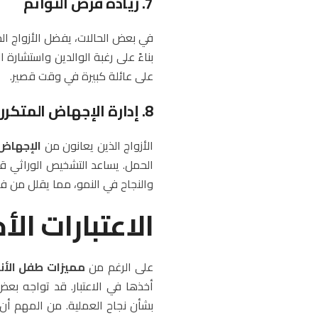
7. زيادة فرص التوائم
في بعض الحالات، يفضل الأزواج الحم
بناءً على رغبة الوالدين واستشارة 
على عائلة كبيرة في وقت قصير.
8. إدارة الإجهاض المتكرر
الأزواج الذين يعانون من
الإجهاض 
الحمل. يساعد التشخيص الوراثي قبل ا
والنجاح في النمو، مما يقلل من 
الاعتبارات ال
على الرغم من
مميزات طفل الأنا
أخذها في الاعتبار. قد تواجه بع
بشأن نجاح العملية. من المهم أن ي