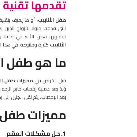
تقدمها تقنية 
طفل الأنابيب
التي قدمت حلولًا للأزواج الذين 
تواجهها بعض الأسر في بداية رح
الأنابيب
كثيرة ومتنوعة. في هذا ا
ما هو طفل ال
قبل الخوض في
مميزات طفل الأ
وُلِدَ بعد عملية إخصاب خارج الرحم
بعد الإخصاب، يتم نقل الجنين إلى ر
مميزات طفل ا
1. حل مشكلات العقم