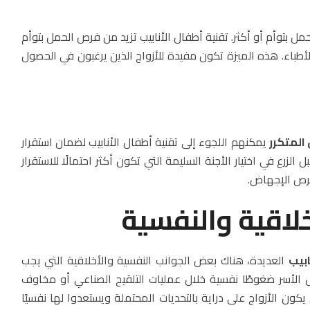
ل بتوأم أو أكثر. تقنية أطفال الأنابيب تزيد من فرص الحمل بتوأم
الأطباء. هذه الميزة تكون مفيدة للأزواج الذين يرغبون في الحصول
المتكرر
يمكنهم اللجوء إلى تقنية أطفال الأنابيب لضمان استقرار
لزرع في اختيار الأجنة السليمة التي تكون أكثر احتمالًا للاستقرار
فرص الإجهاض.
أخلاقية والنفسية
بيب
العديدة، هناك بعض الجوانب النفسية والأخلاقية التي يجب
ض الأسر ضغوطًا نفسية خلال عمليات التلقيح الصناعي أو مخاوف
كون الأزواج على دراية بالتحديات المحتملة ويستعدوا لها نفسيًا