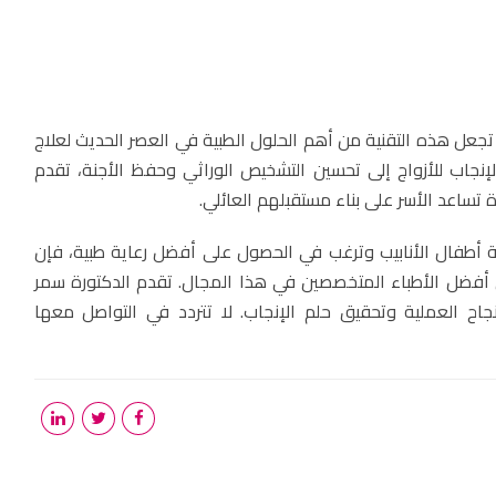
جعل هذه التقنية من أهم الحلول الطبية في العصر الحديث لعلاج
نجاب للأزواج إلى تحسين التشخيص الوراثي وحفظ الأجنة، تقدم
ة تساعد الأسر على بناء مستقبلهم العائلي.
ة أطفال الأنابيب وترغب في الحصول على أفضل رعاية طبية، فإن
 أفضل الأطباء المتخصصين في هذا المجال. تقدم الدكتورة سمر
اح العملية وتحقيق حلم الإنجاب. لا تتردد في التواصل معها