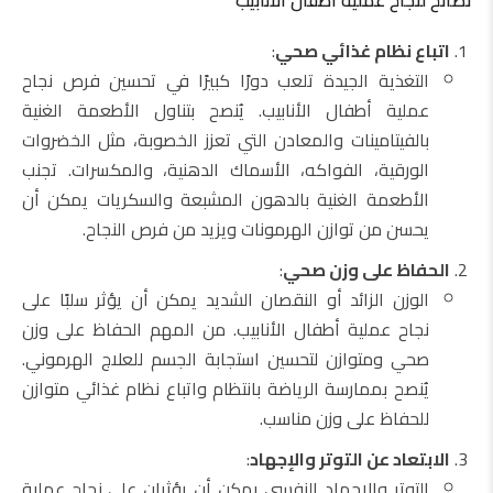
نصائح لنجاح عملية أطفال الأنابيب
اتباع نظام غذائي صحي
:
التغذية الجيدة تلعب دورًا كبيرًا في تحسين فرص نجاح
عملية أطفال الأنابيب. يُنصح بتناول الأطعمة الغنية
بالفيتامينات والمعادن التي تعزز الخصوبة، مثل الخضروات
الورقية، الفواكه، الأسماك الدهنية، والمكسرات. تجنب
الأطعمة الغنية بالدهون المشبعة والسكريات يمكن أن
يحسن من توازن الهرمونات ويزيد من فرص النجاح.
الحفاظ على وزن صحي
:
الوزن الزائد أو النقصان الشديد يمكن أن يؤثر سلبًا على
نجاح عملية أطفال الأنابيب. من المهم الحفاظ على وزن
صحي ومتوازن لتحسين استجابة الجسم للعلاج الهرموني.
يُنصح بممارسة الرياضة بانتظام واتباع نظام غذائي متوازن
للحفاظ على وزن مناسب.
الابتعاد عن التوتر والإجهاد
:
التوتر والإجهاد النفسي يمكن أن يؤثران على نجاح عملية