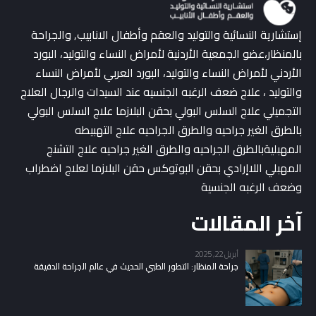
إستشارية النسائية والتوليد والعقم وأطفال الانابيب, والجراحة
بالمنظار،عضو الجمعية الأردنية لأمراض النساء والتوليد، البورد
الأردني لأمراض النساء والتوليد، البورد العربي لأمراض النساء
والتوليد ، علاج ضعف الرغبه الجنسيه عند السيدات والرجال العلاج
التجميلي علاج السلس البولي بحقن البلازما علاج السلس البولي
بالطرق الغير جراحيه والطرق الجراحيه علاج التهبيطه
المهبليةبالطرق الجراحيه والطرق الغير جراحيه علاج التشنج
المهبلي اللاإرادي بحقن البوتوكس حقن البلازما لعلاج اضطراب
وضعف الرغبه الجنسية
آخر المقالات
أبريل 22, 2025
جراحة المنظار: التطور الطبي الحديث في عالم الجراحة الدقيقة