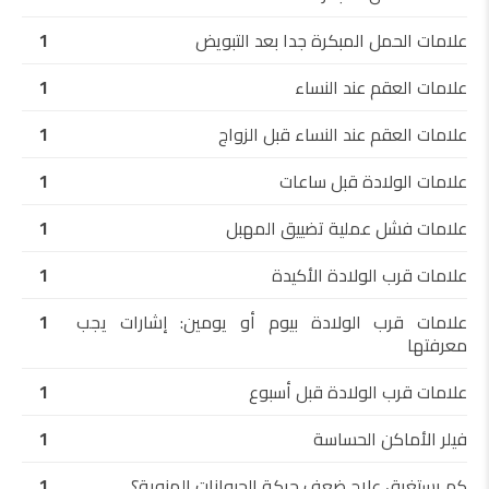
علامات الحمل المبكرة جدا بعد التبويض
1
علامات العقم عند النساء
1
علامات العقم عند النساء قبل الزواج
1
علامات الولادة قبل ساعات
1
علامات فشل عملية تضييق المهبل
1
علامات قرب الولادة الأكيدة
1
علامات قرب الولادة بيوم أو يومين: إشارات يجب
1
معرفتها
علامات قرب الولادة قبل أسبوع
1
فيلر الأماكن الحساسة
1
كم يستغرق علاج ضعف حركة الحيوانات المنوية؟
1