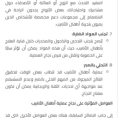
المفيد التحدث مع الزوج أو العائلة أو الأصدقاء حول
مشاعرك واحتياجاتك. بعض الأزواج يجدون الراحة في
الانضمام إلى مجموعات دعم مخصصة للأشخاص الذين
يمرون بتجربة أطفال الأنابيب.
تجنب المواد الضارة
:
يُنصح بتجنب التدخين والكحول والمخدرات خلال فترة العلاج
بأطفال الأنابيب، حيث أن هذه المواد يمكن أن تؤثر سلبًا
على الخصوبة وتقلل من فرص نجاح العملية.
التحلي بالصبر
:
عملية أطفال الأنابيب قد تتطلب بعض الوقت لتحقيق
النتائج المرجوة. من المهم التحلي بالصبر وعدم الاستسلام
عند مواجهة أي تحديات. الثقة والإيجابية يمكن أن تكون
مفتاح النجاح.
العوامل المؤثرة على نجاح عملية أطفال الأنابيب
إلى جانب النصائح السابقة، هناك بعض العوامل الأخرى التي قد