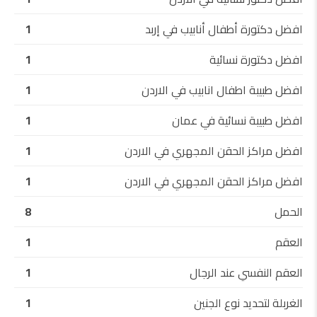
افضل دكتورة أطفال أنابيب في إربد
1
افضل دكتورة نسائية
1
افضل طبيبة اطفال انابيب في الاردن
1
افضل طبيبة نسائية في عمان
1
افضل مراكز الحقن المجهري في الاردن
1
افضل مراكز الحقن المجهري في الاردن
1
الحمل
8
العقم
1
العقم النفسي عند الرجال
1
الغربلة لتحديد نوع الجنين
1