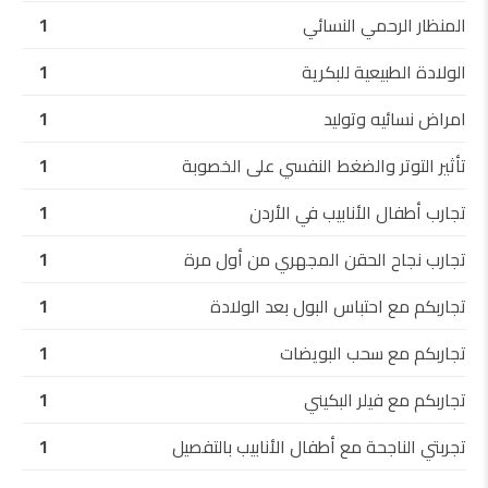
المنظار الرحمي النسائي
1
الولادة الطبيعية للبكرية
1
امراض نسائيه وتوليد
1
تأثير التوتر والضغط النفسي على الخصوبة
1
تجارب أطفال الأنابيب في الأردن
1
تجارب نجاح الحقن المجهري من أول مرة
1
تجاربكم مع احتباس البول بعد الولادة
1
تجاربكم مع سحب البويضات
1
تجاربكم مع فيلر البكيني
1
تجربتي الناجحة مع أطفال الأنابيب بالتفصيل
1