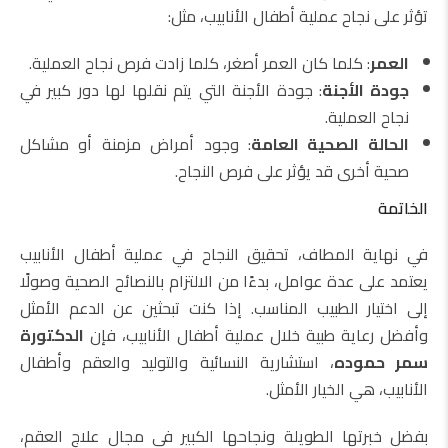
تؤثر على نجاح عملية أطفال الأنابيب، مثل:
العمر
: كلما كان العمر أصغر، كلما زادت فرص نجاح العملية.
جودة الأجنة
: جودة الأجنة التي يتم نقلها لها دور كبير في
نجاح العملية.
الحالة الصحية العامة
: وجود أمراض مزمنة أو مشاكل
صحية أخرى قد يؤثر على فرص النجاح.
الخاتمة
في نهاية المطاف، تحقيق النجاح في عملية أطفال الأنابيب
يعتمد على عدة عوامل، بدءًا من الالتزام بالنصائح الصحية وصولًا
إلى اختيار الطبيب المناسب. إذا كنت تبحثين عن الدعم الأمثل
وأفضل رعاية طبية خلال عملية أطفال الأنابيب، فإن
الدكتورة
سمر حموده
، استشارية النسائية والتوليد والعقم وأطفال
الأنابيب، هي الخيار الأمثل.
بفضل خبرتها الطويلة ونجاحها الكبير في مجال علاج العقم،