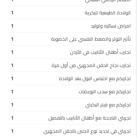
الولادة الطبيعية للبكرية
1
امراض نسائيه وتوليد
1
تأثير التوتر والضغط النفسي على الخصوبة
1
تجارب أطفال الأنابيب في الأردن
1
تجارب نجاح الحقن المجهري من أول مرة
1
تجاربكم مع احتباس البول بعد الولادة
1
تجاربكم مع سحب البويضات
1
تجاربكم مع فيلر البكيني
1
تجربتي الناجحة مع أطفال الأنابيب بالتفصيل
1
تجربتي في تحديد نوع الجنين بالحقن المجهري
1