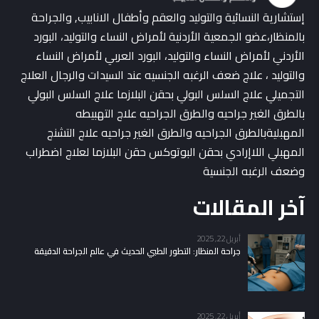
إستشارية النسائية والتوليد والعقم وأطفال الانابيب, والجراحة
بالمنظار،عضو الجمعية الأردنية لأمراض النساء والتوليد، البورد
الأردني لأمراض النساء والتوليد، البورد العربي لأمراض النساء
والتوليد ، علاج ضعف الرغبه الجنسيه عند السيدات والرجال العلاج
التجميلي علاج السلس البولي بحقن البلازما علاج السلس البولي
بالطرق الغير جراحيه والطرق الجراحيه علاج التهبيطه
المهبليةبالطرق الجراحيه والطرق الغير جراحيه علاج التشنج
المهبلي اللاإرادي بحقن البوتوكس حقن البلازما لعلاج اضطراب
وضعف الرغبه الجنسية
آخر المقالات
أبريل 22, 2025
جراحة المنظار: التطور الطبي الحديث في عالم الجراحة الدقيقة
أبريل 22, 2025