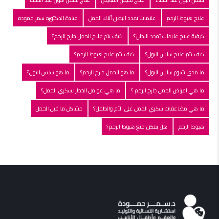
علاج هبوط الرحم
علامات تمدد البطن أثناء الحمل
عيادة الدكتوره سمر حموده
كيفية علاج علامات تمدد البطن؟
كيف يتم علاج الحمل خارج الرحم؟
كيف يتم علاج سلس البول؟
كيف يتم علاج هبوط الرحم؟
ما مدى شيوع سلس البول؟
ما هو الحمل خارج الرحم؟
ما هو سلس البول؟
ما هي اعراض الحمل خارج الرحم ؟
ما هي عوامل الخطر لسكري الحمل؟
ما هي مضاعفات سكري الحمل على الأم والطفل؟
مشاكل ما قبل الحمل
هبوط الرحم
هل يمكن منع هبوط الرحم؟