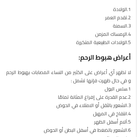
1.الولادة
2.تقدم العمر
3.السمنة
4.الإمساك المزمن
5.الولادات الطبيعية المتكررة
أعراض هبوط الرحم:
لا تظهر أي أعراض على الكثير من النساء المصابات بهبوط الرحم
و في حال ظهرت فإنها تشمل :
1.سلس البول
2.عدم القدرة على إفراغ المثانة تمامًا
3.الشعور بالثقل أو الامتلاء في الحوض
4.انتفاخ في المهبل
5.آلام أسفل الظهر
6.الشعور بالضغط في أسفل البطن أو الحوض