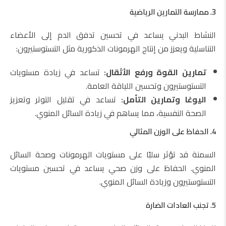
3. ممارسة التمارين الرياضية
النشاط البدني يساعد في تحسين تدفق الدم إلى الأعضاء
التناسلية ويعزز من إنتاج الهرمونات الذكورية مثل التستوستيرون:
تمارين القوة ورفع الأثقال:
تساعد في زيادة مستويات
التستوستيرون وتحسين اللياقة العامة.
اليوغا وتمارين التأمل:
تساعد في تقليل التوتر وتعزيز
الصحة النفسية، مما يساهم في زيادة السائل المنوي.
4. الحفاظ على الوزن المثالي
السمنة قد تؤثر سلبًا على مستويات الهرمونات وصحة السائل
المنوي. الحفاظ على وزن صحي يساعد في تحسين مستويات
التستوستيرون وزيادة السائل المنوي.
5. تجنب العادات الضارة