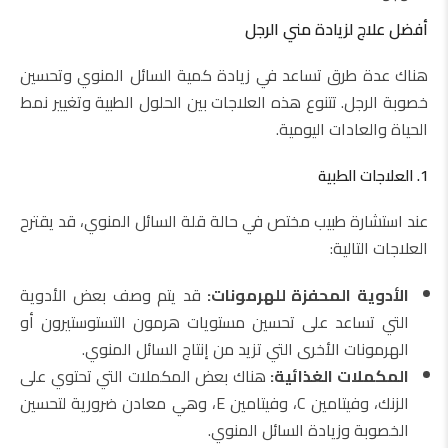
أفضل علاج لزيادة مني الرجل
هناك عدة طرق تساعد في زيادة كمية السائل المنوي وتحسين
خصوبة الرجل. تتنوع هذه العلاجات بين الحلول الطبية وتغيير نمط
الحياة والعادات اليومية.
1. العلاجات الطبية
عند استشارة طبيب مختص في حالة قلة السائل المنوي، قد يقترح
العلاجات التالية:
الأدوية المحفزة للهرمونات:
قد يتم وصف بعض الأدوية
التي تساعد على تحسين مستويات هرمون التستوستيرون أو
الهرمونات الأخرى التي تزيد من إنتاج السائل المنوي.
المكملات الغذائية:
هناك بعض المكملات التي تحتوي على
الزنك، وفيتامين C، وفيتامين E، وهي معادن ضرورية لتحسين
الخصوبة وزيادة السائل المنوي.