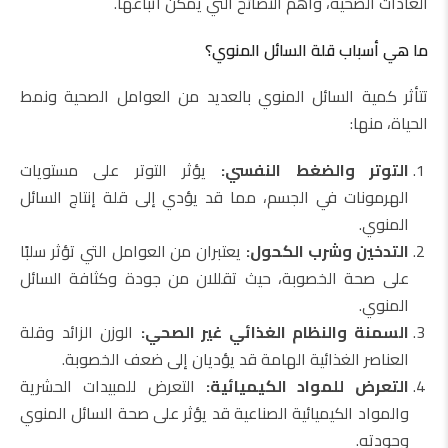
العادات الصحية، وأهم النصائح التي يمكن اتباعها.
ما هي أسباب قلة السائل المنوي؟
تتأثر كمية السائل المنوي بالعديد من العوامل الصحية ونمط
الحياة، منها:
التوتر والضغط النفسي:
يؤثر التوتر على مستويات
الهرمونات في الجسم، مما قد يؤدي إلى قلة إنتاج السائل
المنوي.
التدخين وشرب الكحول:
يعتبران من العوامل التي تؤثر سلبًا
على صحة الخصوبة، حيث تقللان من جودة وكثافة السائل
المنوي.
السمنة والنظام الغذائي غير الصحي:
الوزن الزائد وقلة
العناصر الغذائية الهامة قد يؤديان إلى ضعف الخصوبة.
التعرض للمواد الكيميائية:
التعرض للمبيدات الحشرية
والمواد الكيميائية الصناعية قد يؤثر على صحة السائل المنوي
وجودته.