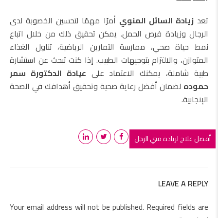
تعد
زيادة السائل المنوي
أمرًا مهمًا لتحسين الخصوبة لدى
الرجال وزيادة فرص الحمل. يمكن تحقيق ذلك من خلال اتباع
نمط حياة صحي، ممارسة التمارين الرياضية، تناول الغذاء
المتوازن، والالتزام بتوجيهات الطبيب. إذا كنت تبحث عن استشارة
طبية شاملة، يمكنك الاعتماد على
عيادة الدكتورة سمر
حموده
لضمان أفضل رعاية صحية وتحقيق أهدافك في الصحة
الإنجابية.
أفضل علاج لزيادة مني الرجل
LEAVE A REPLY
Your email address will not be published. Required fields are