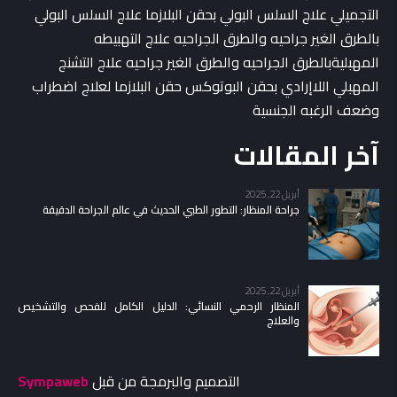
التجميلي علاج السلس البولي بحقن البلازما علاج السلس البولي
بالطرق الغير جراحيه والطرق الجراحيه علاج التهبيطه
المهبليةبالطرق الجراحيه والطرق الغير جراحيه علاج التشنج
المهبلي اللاإرادي بحقن البوتوكس حقن البلازما لعلاج اضطراب
وضعف الرغبه الجنسية
آخر المقالات
أبريل 22, 2025
جراحة المنظار: التطور الطبي الحديث في عالم الجراحة الدقيقة
أبريل 22, 2025
المنظار الرحمي النسائي: الدليل الكامل للفحص والتشخيص
والعلاج
التصميم والبرمجة من قبل
Sympaweb