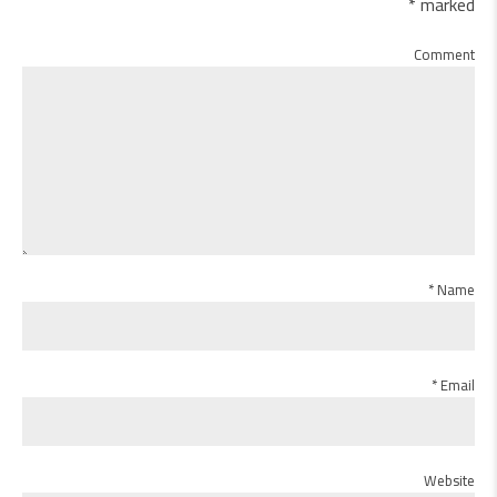
marked *
Comment
Name *
Email *
Website