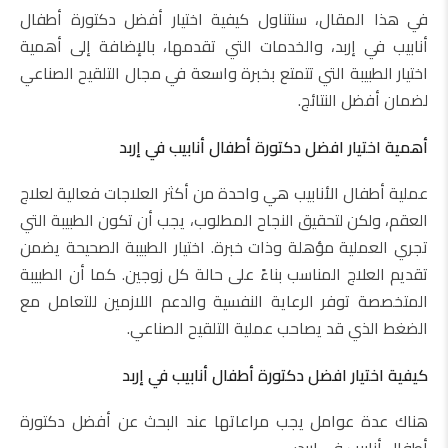
في هذا المقال، سنتناول كيفية اختيار أفضل دكتورة أطفال
أنابيب في إربد، والخدمات التي تقدمها، بالإضافة إلى أهمية
اختيار الطبيبة التي تتمتع بخبرة واسعة في مجال التلقيح الصناعي
لضمان أفضل النتائج.
أهمية اختيار افضل دكتورة أطفال أنابيب في إربد
عملية أطفال الأنابيب هي واحدة من أكثر العلاجات فعالية لعلاج
العقم، ولكن لتحقيق النجاح المطلوب، يجب أن تكون الطبيبة التي
تجري العملية مؤهلة وذات خبرة. اختيار الطبيبة الصحيحة يضمن
تقديم العلاج المناسب بناءً على حالة كل زوجين. كما أن الطبيبة
المتخصصة توفر الرعاية النفسية والدعم اللازمين للتعامل مع
الضغط الذي قد يصاحب عملية التلقيح الصناعي.
كيفية اختيار افضل دكتورة أطفال أنابيب في إربد
هناك عدة عوامل يجب مراعاتها عند البحث عن أفضل دكتورة