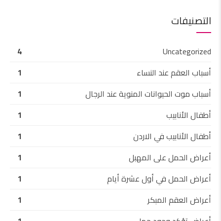
التصنيفات
4
Uncategorized
أسباب العقم عند النساء
1
أسباب موت الحيوانات المنوية عند الرجال
1
أطفال الأنابيب
1
أطفال الأنابيب في الاردن
1
أعراض الحمل على المهبل
1
أعراض الحمل في أول عشرة أيام
1
أعراض العقم المبكر
1