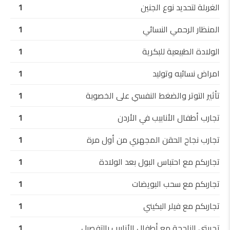
الغربلة لتحديد نوع الجنين
1
المنظار الرحمي النسائي
1
الولادة الطبيعية للبكرية
1
امراض نسائيه وتوليد
1
تأثير التوتر والضغط النفسي على الخصوبة
1
تجارب أطفال الأنابيب في الأردن
1
تجارب نجاح الحقن المجهري من أول مرة
1
تجاربكم مع احتباس البول بعد الولادة
1
تجاربكم مع سحب البويضات
1
تجاربكم مع فيلر البكيني
1
تجربتي الناجحة مع أطفال الأنابيب بالتفصيل
1