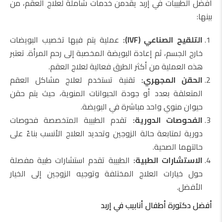
أفضل الطبيبات في إربد يقدمن خدمات شاملة لعلاج العقم، من
بينها:
التلقيح الصناعي (IVF):
عملية يتم فيها تخصيب البويضات
خارج الجسم، ثم إعادة البويضة المخصبة إلى رحم المرأة. تعتبر
هذه العملية من أكثر الطرق فعالية لعلاج العقم.
الحقن المجهري:
تقنية تستخدم لعلاج مشاكل العقم
المتعلقة بعدد أو جودة الحيوانات المنوية، حيث يتم حقن
حيوان منوي واحد مباشرة في البويضة.
الفحوصات الدورية:
تقدم الطبيبة المتخصصة فحوصات
دورية لمتابعة حالة الزوجين وتحديد العلاج الأنسب بناءً على
حالتهما الصحية.
الاستشارات الطبية:
الطبيبة تقدم استشارات طبية مفصلة
حول خيارات العلاج المختلفة وتوجيه الزوجين إلى الخيار
الأفضل.
أفضل دكتورة أطفال أنابيب في إربد