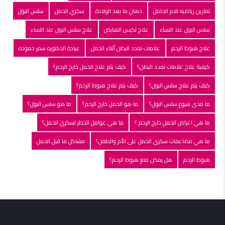
تمارين رياضيه للام الحامل
ذهان ما بعد الولادة
سكري الحمل
سلس البول
سلس البول عند النساء
علاج تكيس المبايض
علاج سلس البول عند النساء
علاج هبوط الرحم
علامات تمدد البطن أثناء الحمل
عيادة الدكتوره سمر حموده
كيفية علاج علامات تمدد البطن؟
كيف يتم علاج الحمل خارج الرحم؟
كيف يتم علاج سلس البول؟
كيف يتم علاج هبوط الرحم؟
ما مدى شيوع سلس البول؟
ما هو الحمل خارج الرحم؟
ما هو سلس البول؟
ما هي اعراض الحمل خارج الرحم ؟
ما هي عوامل الخطر لسكري الحمل؟
ما هي مضاعفات سكري الحمل على الأم والطفل؟
مشاكل ما قبل الحمل
هبوط الرحم
هل يمكن منع هبوط الرحم؟