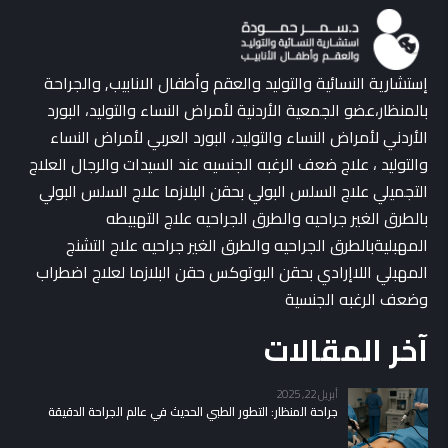
إستشارية النسائية والتوليد والعقم وأطفال الانابيب, والجراحة
بالمنظار،عضو الجمعية الأردنية لأمراض النساء والتوليد، البورد
الأردني لأمراض النساء والتوليد، البورد العربي لأمراض النساء
والتوليد ، علاج ضعف الرغبه الجنسيه عند السيدات والرجال العلاج
التجميلي علاج السلس البولي بحقن البلازما علاج السلس البولي
بالطرق الغير جراحيه والطرق الجراحيه علاج التهبيطه
المهبليةبالطرق الجراحيه والطرق الغير جراحيه علاج التشنج
المهبلي اللاإرادي بحقن البوتوكس حقن البلازما لعلاج اضطراب
وضعف الرغبه الجنسية
آخر المقالات
أبريل 22, 2025
جراحة المنظار: التطور الطبي الحديث في عالم الجراحة الدقيقة