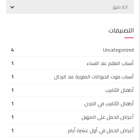
اختر شهر
التصنيفات
4
Uncategorized
أسباب العقم عند النساء
1
أسباب موت الحيوانات المنوية عند الرجال
1
أطفال الأنابيب
1
أطفال الأنابيب في الاردن
1
أعراض الحمل على المهبل
1
أعراض الحمل في أول عشرة أيام
1