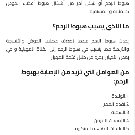
هبوط الرحم أو شكل آخر من أشكال هبوط أعضاء الحوض
كالمثانة و المستقيم.
ما اللذي يسبب هبوط الرحم؟
يحدث هبوط الرحم عندما تضعف عضلات الحوض والأنسجة
والأربطة مما يتسبب في هبوط الرحم إلى القناة المهبلية و في
بعض الأحيان يخرج من خلال فتحة المهبل.
من العوامل التي تزيد من الإصابة بهبوط
الرحم:
1.الولادة
2.تقدم العمر
3.السمنة
4.الإمساك المزمن
5.الولادات الطبيعية المتكررة