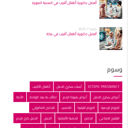
أفضل دكتورة أطفال أنابيب في المدينة المنورة
فبراير 11, 2025
أفضل دكتورة أطفال أنابيب في مكة
وسوم
ECTOPIC PREGNANCY
أسباب سكري الحمل
أطفال الأنابيب
أعراض سكري الحمل
أعراض هبوط الرحم
اكتئاب ما بعد الولادة
الأجنة
الاورام الرحمية
الاورام الليفية
التخصيب
التدخين الالكتروني
التلقبح الصناعي
الحامل
الحصبة الألمانية
الحمل
الحمل خارج الرحم