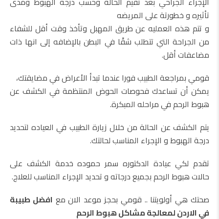
الإجراء الجراحي بعد تقيم الحالة وحسب درجة الهبوط ومدى
تأثيره و خطورتة على المريضه
و تتم هذه العمليه عن طريق المهبل وتأخذ وقت أقل للشفاء
من الجراحة التي تتطلب شقًا في البطن بالإضافه إلى انها ذات
مضاعفات أقل.
قومي بمراجعة الطبيب فورا عندما تبدأ الأعراض في مضايقتك،
يمكن أن تساعدك فحوصات الحوض المنتظمة في الكشف عن
هبوط الرحم في مراحله المبكرة.
يتم الكشف عن الحالة من خلال زيارة الطبيب في العياده لتحديد
درجة الهبوط و الإجراء المناسب لحالتك.
تقدم لكي عيادة الدكتوره سمر حموده خدمة الكشف على
حالات هبوط الرحم بجميع درجاته و تحديد الإجراء المناسب للعلاج.
صحتك هي أولويتنا .. قومي بحجز موعد الان مع
افضل طبيبة
في الاردن لمعالجة مشاكل هبوط الرحم