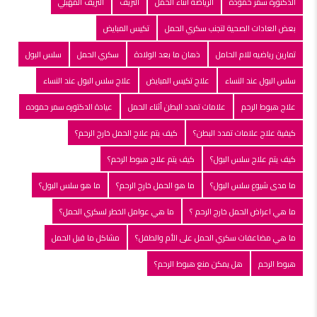
الدكتوره سمر حموده
الرياضه اثناء الحمل
النزيف
النزيف المهبلي
بعض العادات الصحية لتجنب سكري الحمل
تكيس المبايض
تمارين رياضيه للام الحامل
ذهان ما بعد الولادة
سكري الحمل
سلس البول
سلس البول عند النساء
علاج تكيس المبايض
علاج سلس البول عند النساء
علاج هبوط الرحم
علامات تمدد البطن أثناء الحمل
عيادة الدكتوره سمر حموده
كيفية علاج علامات تمدد البطن؟
كيف يتم علاج الحمل خارج الرحم؟
كيف يتم علاج سلس البول؟
كيف يتم علاج هبوط الرحم؟
ما مدى شيوع سلس البول؟
ما هو الحمل خارج الرحم؟
ما هو سلس البول؟
ما هي اعراض الحمل خارج الرحم ؟
ما هي عوامل الخطر لسكري الحمل؟
ما هي مضاعفات سكري الحمل على الأم والطفل؟
مشاكل ما قبل الحمل
هبوط الرحم
هل يمكن منع هبوط الرحم؟