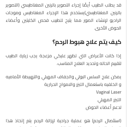
قد يطلب الطبيب أيضًا إجراء التصوير بالرنين المغناطيسي (التصوير
بالرنين المغناطيسي)يستخدم هذا الإجراء المغناطيس وموجات
الراديو لإنشاء الصور مما يتيح للطبيب فحص الكليتين وأعضاء
الحوض الأخرى.
كيف يتم علاج هبوط الرحم؟
إذا كانت الأعراض التي تظهر عليكي مزعجة يجب زيارة الطبيب
لتقييم الحاله وتحديد العلاج المناسب.
يمكن علاج السلس البولي والجفاف المهبلي والتهبيطة الأماميه
و الخلفيه باستعمال الليزر والامواج الحرارية
Vaginal Laser
الليزر المهبلي
لدعم أعضاء الحوض
(استئصال الرحم) هو عملية جراحية لإزالة الرحم يتم إتخاذ هذا