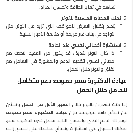
تساهم في تعزيز الطاقة وتحسين المزاج.
تجنب المصادر المسببة للتوتر:
يُنصح بتقليل التعرض للمواقف التي تزيد من التوتر، مثل
التواجد في بيئات غير مريحة أو متابعة الأخبار السلبية.
استشارة أخصائي نفسي عند الحاجة:
إذا كان التوتر شديدًا، قد يكون من المفيد التحدث مع
أخصائي نفسي لتقديم الدعم والمشورة في التعامل مع
القلق والتوتر خلال الحمل.
عيادة الدكتورة سمر حموده: دعم متكامل
للحامل خلال الحمل
إذا كنت تشعرين بالتوتر خلال
الشهر الأول من الحمل
وتبحثين
عن نصائح طبية موثوقة، فإن
عيادة الدكتورة سمر حموده
توفر لك الدعم الطبي والنفسي اللازم. بفضل خبرة الدكتورة سمر،
يمكنك الحصول على استشارات ونصائح تساعدك على تحقيق راحة