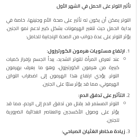
تأثير التوتر على الحمل في الشهر الأول
التوتر يمكن أن يكون له تأثير على صحة الأم وجنينها، خاصة في
بداية الحمل حيث تتغير الهرمونات بشكل كبير لدعم نمو الجنين.
يؤثر التوتر على عدة جوانب من الصحة الإنجابية للحامل:
ارتفاع مستويات هرمون الكورتيزول:
عند تعرض المرأة للتوتر الشديد، يبدأ الجسم بإفراز كميات
كبيرة من هرمون الكورتيزول، وهو ما يعرف بهرمون
التوتر. يؤدي ارتفاع هذا الهرمون إلى اضطراب التوازن
الهرموني، مما قد يؤثر سلبًا على الجنين.
التأثير على تدفق الدم:
التوتر المستمر قد يقلل من تدفق الدم إلى الرحم، مما قد
يؤثر على وصول الأكسجين والعناصر الغذائية الضرورية
للجنين.
زيادة مخاطر الغثيان الصباحي: