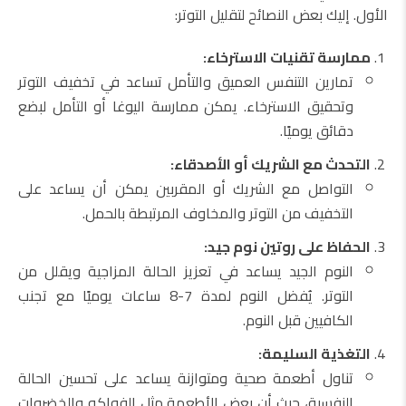
الأول. إليك بعض النصائح لتقليل التوتر:
ممارسة تقنيات الاسترخاء:
تمارين التنفس العميق والتأمل تساعد في تخفيف التوتر
وتحقيق الاسترخاء. يمكن ممارسة اليوغا أو التأمل لبضع
دقائق يوميًا.
التحدث مع الشريك أو الأصدقاء:
التواصل مع الشريك أو المقربين يمكن أن يساعد على
التخفيف من التوتر والمخاوف المرتبطة بالحمل.
الحفاظ على روتين نوم جيد:
النوم الجيد يساعد في تعزيز الحالة المزاجية ويقلل من
التوتر. يُفضل النوم لمدة 7-8 ساعات يوميًا مع تجنب
الكافيين قبل النوم.
التغذية السليمة:
تناول أطعمة صحية ومتوازنة يساعد على تحسين الحالة
النفسية، حيث أن بعض الأطعمة مثل الفواكه والخضروات