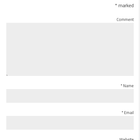
marked *
Comment
Name *
Email *
Website