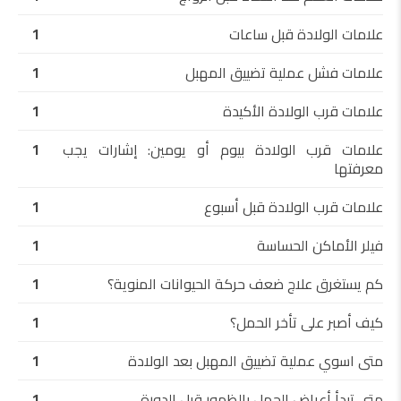
علامات الولادة قبل ساعات
1
علامات فشل عملية تضييق المهبل
1
علامات قرب الولادة الأكيدة
1
علامات قرب الولادة بيوم أو يومين: إشارات يجب
1
معرفتها
علامات قرب الولادة قبل أسبوع
1
فيلر الأماكن الحساسة
1
كم يستغرق علاج ضعف حركة الحيوانات المنوية؟
1
كيف أصبر على تأخر الحمل؟
1
متى اسوي عملية تضييق المهبل بعد الولادة
1
متى تبدأ أعراض الحمل بالظهور قبل الدورة
1